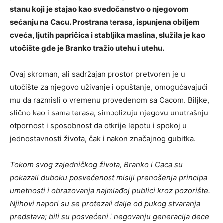
stanu koji je stajao kao svedočanstvo o njegovom
sećanju na Cacu. Prostrana terasa, ispunjena obiljem
cveća, ljutih papričica i stabljika maslina, služila je kao
utočište gde je Branko tražio utehu i utehu.
Ovaj skroman, ali sadržajan prostor pretvoren je u
utočište za njegovo uživanje i opuštanje, omogućavajući
mu da razmisli o vremenu provedenom sa Cacom. Biljke,
slično kao i sama terasa, simbolizuju njegovu unutrašnju
otpornost i sposobnost da otkrije lepotu i spokoj u
jednostavnosti života, čak i nakon značajnog gubitka.
Tokom svog zajedničkog života, Branko i Caca su
pokazali duboku posvećenost misiji prenošenja principa
umetnosti i obrazovanja najmlađoj publici kroz pozorište.
Njihovi napori su se protezali dalje od pukog stvaranja
predstava; bili su posvećeni i negovanju generacija dece