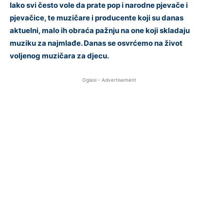
Iako svi često vole da prate pop i narodne pjevače i
pjevačice, te muzičare i producente koji su danas
aktuelni, malo ih obraća pažnju na one koji skladaju
muziku za najmlađe. Danas se osvrćemo na život
voljenog muzičara za djecu.
Oglasi - Advertisement