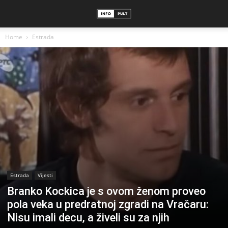
Home
Estrada
Estrada
Vijesti
Branko Kockica je s ovom ženom proveo
pola veka u predratnoj zgradi na Vračaru:
Nisu imali decu, a živeli su za njih