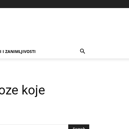
I I ZANIMLJIVOSTI
oze koje