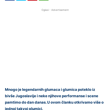
Oglasi - Advertisement
Mnogo je legendarnih glumaca i glumica poteklo iz
bivše Jugoslavije i neke njihove performanse i scene
pamtimo do dan danas. U ovom članku otkrivamo više o
jednoj takvoj glumici.