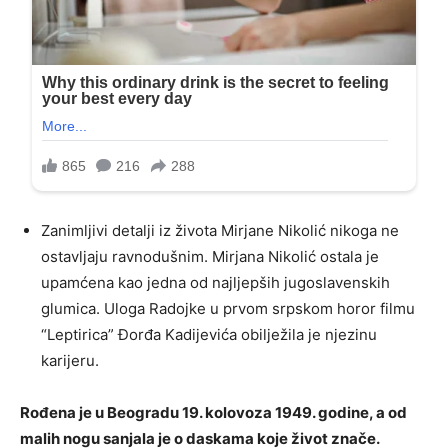
Zanimljivi detalji iz života Mirjane Nikolić nikoga ne
ostavljaju ravnodušnim. Mirjana Nikolić ostala je
upamćena kao jedna od najljepših jugoslavenskih
glumica. Uloga Radojke u prvom srpskom horor filmu
“Leptirica” Đorđa Kadijevića obilježila je njezinu
karijeru.
Rođena je u Beogradu 19. kolovoza 1949. godine, a od
malih nogu sanjala je o daskama koje život znače.