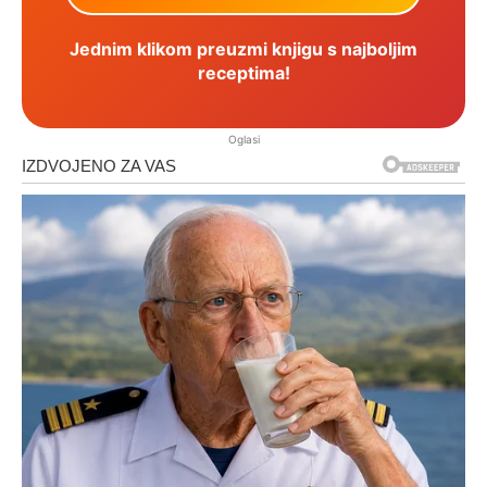
Jednim klikom preuzmi knjigu s najboljim
receptima!
Oglasi