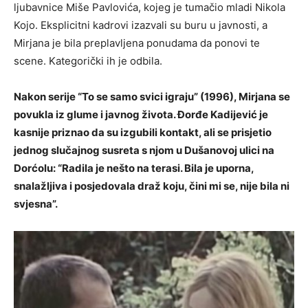
ljubavnice Miše Pavlovića, kojeg je tumačio mladi Nikola
Kojo. Eksplicitni kadrovi izazvali su buru u javnosti, a
Mirjana je bila preplavljena ponudama da ponovi te
scene. Kategorički ih je odbila.
Nakon serije “To se samo svici igraju” (1996), Mirjana se
povukla iz glume i javnog života. Đorđe Kadijević je
kasnije priznao da su izgubili kontakt, ali se prisjetio
jednog slučajnog susreta s njom u Dušanovoj ulici na
Dorćolu: “Radila je nešto na terasi. Bila je uporna,
snalažljiva i posjedovala draž koju, čini mi se, nije bila ni
svjesna”.