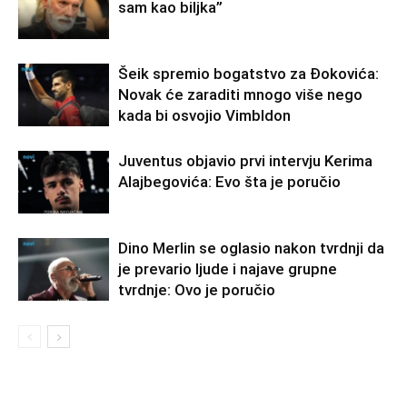
sam kao biljka”
Šeik spremio bogatstvo za Đokovića:
Novak će zaraditi mnogo više nego
kada bi osvojio Vimbldon
Juventus objavio prvi intervju Kerima
Alajbegovića: Evo šta je poručio
Dino Merlin se oglasio nakon tvrdnji da
je prevario ljude i najave grupne
tvrdnje: Ovo je poručio