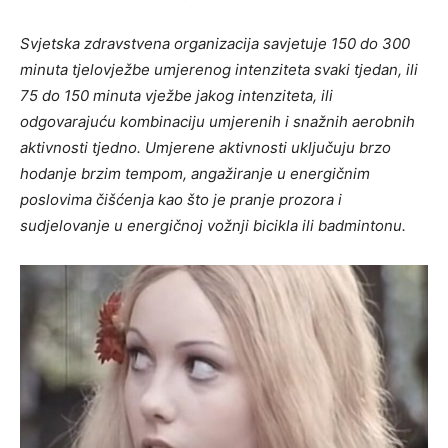
Svjetska zdravstvena organizacija savjetuje 150 do 300
minuta tjelovježbe umjerenog intenziteta svaki tjedan, ili
75 do 150 minuta vježbe jakog intenziteta, ili
odgovarajuću kombinaciju umjerenih i snažnih aerobnih
aktivnosti tjedno. Umjerene aktivnosti uključuju brzo
hodanje brzim tempom, angažiranje u energičnim
poslovima čišćenja kao što je pranje prozora i
sudjelovanje u energičnoj vožnji bicikla ili badmintonu.