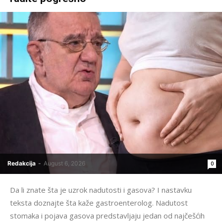
Redakcija
-
August 6, 2026
0
Da li znate šta je uzrok nadutosti i gasova? I nastavku
teksta doznajte šta kaže gastroenterolog. Nadutost
stomaka i pojava gasova predstavljaju jedan od najčešćih