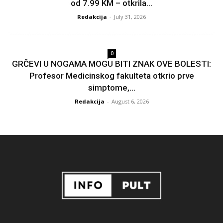
od 7.99 KM – otkrila...
Redakcija
-
July 31, 2026
0
GRČEVI U NOGAMA MOGU BITI ZNAK OVE BOLESTI:
Profesor Medicinskog fakulteta otkrio prve
simptome,...
Redakcija
-
August 6, 2026