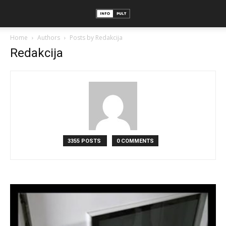
Home
Authors
Posts by Redakcija
Redakcija
3355 POSTS
0 COMMENTS