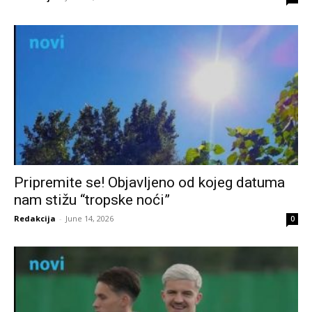
Pripremite se! Objavljeno od kojeg datuma
nam stižu “tropske noći”
Redakcija
-
June 14, 2026
0