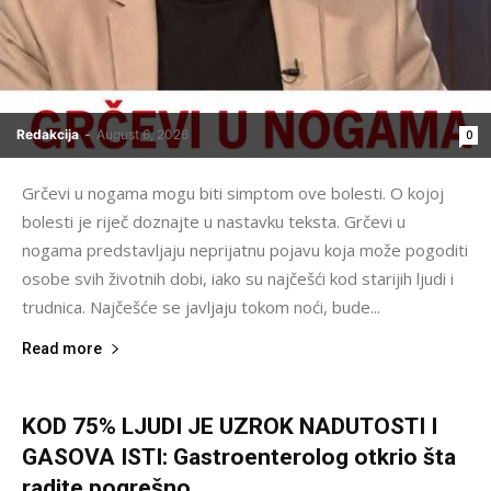
Redakcija
-
August 6, 2026
0
Grčevi u nogama mogu biti simptom ove bolesti. O kojoj
bolesti je riječ doznajte u nastavku teksta. Grčevi u
nogama predstavljaju neprijatnu pojavu koja može pogoditi
osobe svih životnih dobi, iako su najčešći kod starijih ljudi i
trudnica. Najčešće se javljaju tokom noći, bude...
Read more
KOD 75% LJUDI JE UZROK NADUTOSTI I
GASOVA ISTI: Gastroenterolog otkrio šta
radite pogrešno