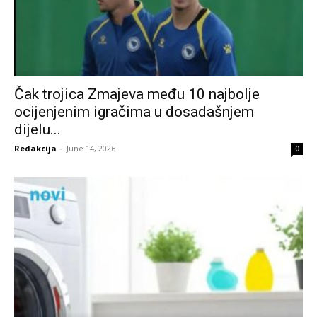
Čak trojica Zmajeva među 10 najbolje
ocijenjenim igračima u dosadašnjem
dijelu...
Redakcija
-
June 14, 2026
0