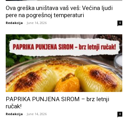
Ova greška uništava vaš veš: Većina ljudi
pere na pogrešnoj temperaturi
Redakcija
-
June 14, 2026
0
PAPRIKA PUNJENA SIROM – brz letnji
ručak!
Redakcija
-
June 14, 2026
0