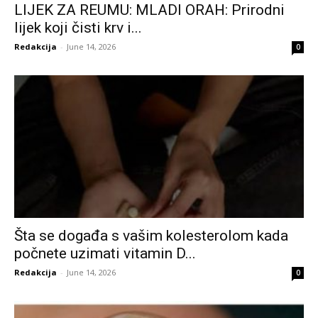
LIJEK ZA REUMU: MLADI ORAH: Prirodni
lijek koji čisti krv i...
Redakcija
-
June 14, 2026
0
Šta se događa s vašim kolesterolom kada
počnete uzimati vitamin D...
Redakcija
-
June 14, 2026
0