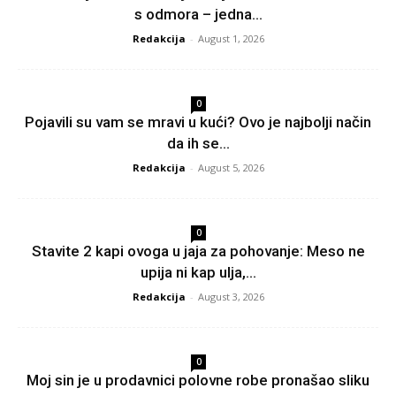
s odmora – jedna...
Redakcija
-
August 1, 2026
0
Pojavili su vam se mravi u kući? Ovo je najbolji način
da ih se...
Redakcija
-
August 5, 2026
0
Stavite 2 kapi ovoga u jaja za pohovanje: Meso ne
upija ni kap ulja,...
Redakcija
-
August 3, 2026
0
Moj sin je u prodavnici polovne robe pronašao sliku