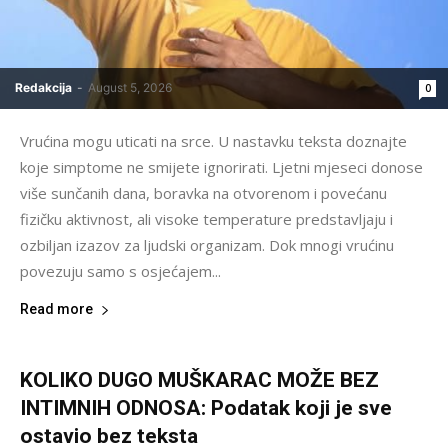
Redakcija
-
August 5, 2026
0
Vrućina mogu uticati na srce. U nastavku teksta doznajte
koje simptome ne smijete ignorirati. Ljetni mjeseci donose
više sunčanih dana, boravka na otvorenom i povećanu
fizičku aktivnost, ali visoke temperature predstavljaju i
ozbiljan izazov za ljudski organizam. Dok mnogi vrućinu
povezuju samo s osjećajem...
Read more
KOLIKO DUGO MUŠKARAC MOŽE BEZ
INTIMNIH ODNOSA: Podatak koji je sve
ostavio bez teksta