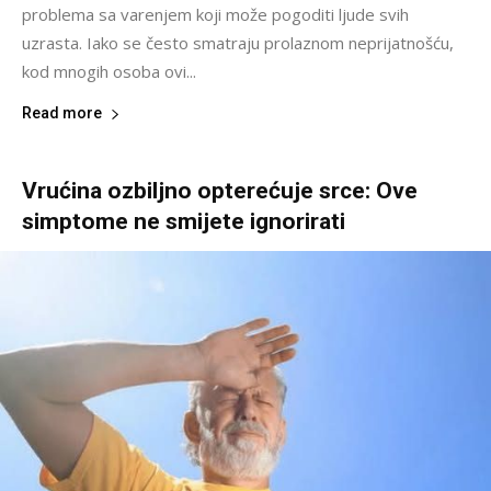
problema sa varenjem koji može pogoditi ljude svih
uzrasta. Iako se često smatraju prolaznom neprijatnošću,
kod mnogih osoba ovi...
Read more
Vrućina ozbiljno opterećuje srce: Ove
simptome ne smijete ignorirati