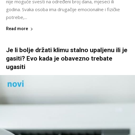
nije moguće svesti na određeni broj dana, mjeseci ili
godina. Svaka osoba ima drugačije emocionalne i fizičke
potrebe,...
Read more
Je li bolje držati klimu stalno upaljenu ili je
gasiti? Evo kada je obavezno trebate
ugasiti