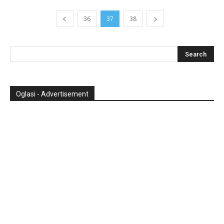
36
37
38
Oglasi - Advertisement