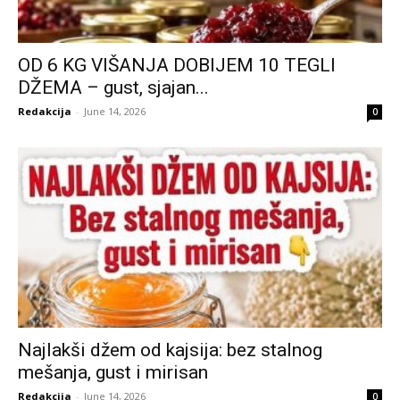
OD 6 KG VIŠANJA DOBIJEM 10 TEGLI
DŽEMA – gust, sjajan...
Redakcija
-
June 14, 2026
0
Najlakši džem od kajsija: bez stalnog
mešanja, gust i mirisan
Redakcija
-
June 14, 2026
0