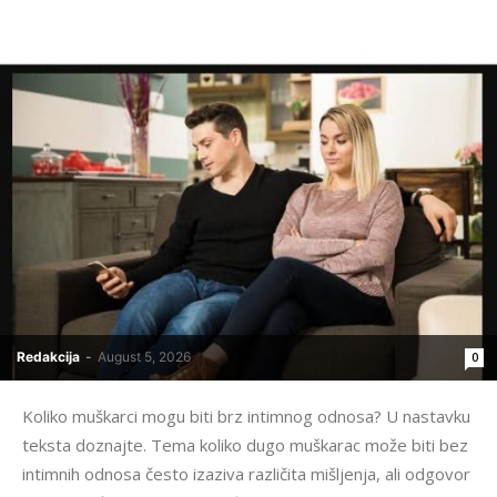
Redakcija
-
August 5, 2026
0
Koliko muškarci mogu biti brz intimnog odnosa? U nastavku
teksta doznajte. Tema koliko dugo muškarac može biti bez
intimnih odnosa često izaziva različita mišljenja, ali odgovor