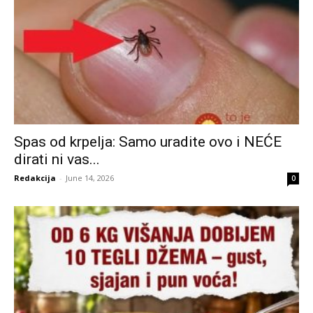
Spas od krpelja: Samo uradite ovo i NEĆE
dirati ni vas...
Redakcija
-
June 14, 2026
0