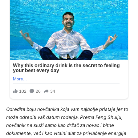
Odredite boju novčanika koja vam najbolje pristaje jer to
može odrediti vaš datum rođenja. Prema Feng Shuiju,
novčanik ne služi samo kao držač za novac i bitne
dokumente, već i kao vitalni alat za privlačenje energije