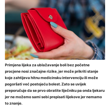
Primjena lijeka za ublažavanje boli bez početne
procjene nosi značajne rizike, jer može prikriti stanje
koje zahtijeva hitnu medicinsku intervenciju ili može
pogoršati već postojeću bolest. Zato se uvijek
preporučuje da se prvo obratite liječniku pa onda ljekaru
jer ne možemo sami sebi prepisati lijekove jer nemamo
to znanje.