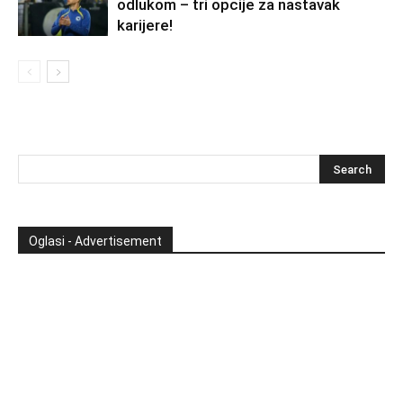
odlukom – tri opcije za nastavak
karijere!
Oglasi - Advertisement