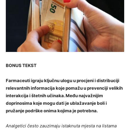
BONUS TEKST
Farmaceuti igraju ključnu ulogu u procjeni i distribuciji
relevantnih informacija koje pomažu u prevenciji velikih
interakcija i štetnih učinaka. Među najvažnijim
doprinosima koje mogu dati je ublažavanje boli i
pružanje podrške onima kojima je potrebna.
Analgetici često zauzimaju istaknuta mjesta na listama