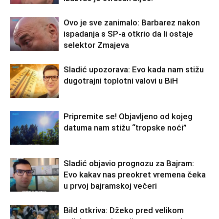
Ovo je sve zanimalo: Barbarez nakon
ispadanja s SP-a otkrio da li ostaje
selektor Zmajeva
Sladić upozorava: Evo kada nam stižu
dugotrajni toplotni valovi u BiH
Pripremite se! Objavljeno od kojeg
datuma nam stižu “tropske noći”
Sladić objavio prognozu za Bajram:
Evo kakav nas preokret vremena čeka
u prvoj bajramskoj večeri
Bild otkriva: Džeko pred velikom