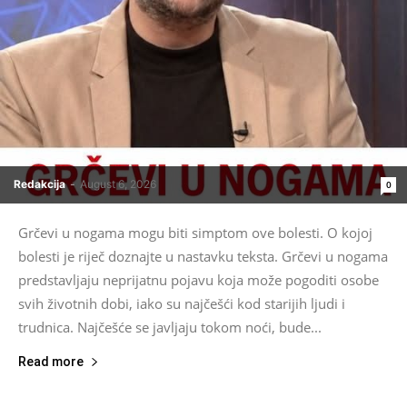
Redakcija
-
August 6, 2026
0
Grčevi u nogama mogu biti simptom ove bolesti. O kojoj
bolesti je riječ doznajte u nastavku teksta. Grčevi u nogama
predstavljaju neprijatnu pojavu koja može pogoditi osobe
svih životnih dobi, iako su najčešći kod starijih ljudi i
trudnica. Najčešće se javljaju tokom noći, bude...
Read more