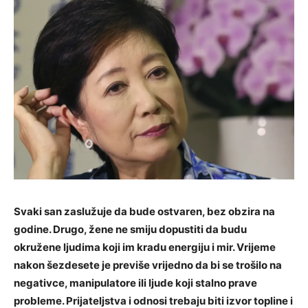
Svaki san zaslužuje da bude ostvaren, bez obzira na
godine. Drugo, žene ne smiju dopustiti da budu
okružene ljudima koji im kradu energiju i mir. Vrijeme
nakon šezdesete je previše vrijedno da bi se trošilo na
negativce, manipulatore ili ljude koji stalno prave
probleme. Prijateljstva i odnosi trebaju biti izvor topline i