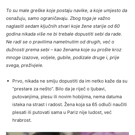
To su male greške koje postaju navike, a koje umjesto da
osnažuju, samo ograničavaju. Zbog toga je važno
naglasiti sedam ključnih stvari koje žene starije od 60
godina nikada više ne bi trebale dopustiti sebi da rade.
Ne radi se o pravilima nametnutim od drugih, već o
dužnosti prema sebi – kao ženama koje su prošle kroz
mnoge izazove, voljele, gubile, podizale druge i, prije
svega, preživjele.
Prvo, nikada ne smiju dopustiti da im netko kaže da su
“prestare za nešto”. Bilo da je riječ o ljubavi,
putovanjima, plesu ili novim hobijima, nema datuma
isteka na strast i radost. Žena koja sa 65 odluči naučiti
plesati ili putovati sama u Pariz nije ludost, već
hrabrost.