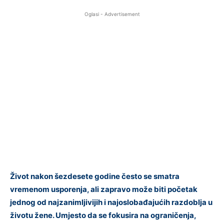
Oglasi - Advertisement
Život nakon šezdesete godine često se smatra
vremenom usporenja, ali zapravo može biti početak
jednog od najzanimljivijih i najoslobađajućih razdoblja u
životu žene. Umjesto da se fokusira na ograničenja,