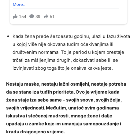
Kada žena pređe šezdesetu godinu, ulazi u fazu života
u kojoj više nije okovana tuđim očekivanjima ili
društvenim normama. To je period u kojem prestaje
trčati za mišljenjima drugih, dokazivati sebe ili se
izvinjavati zbog toga što je onakva kakva jeste.
Nestaju maske, nestaju lažni osmijehi, nestaje potreba
da se stane iza tuđih prioriteta. Ovo je vrijeme kada
žena staje iza sebe same – svojih snova, svojih želja,
svojih vrijednosti. Međutim, unatoč svim godinama
iskustva i stečenoj mudrosti, mnoge žene i dalje
upadaju u zamke koje im umanjuju samopouzdanje i
kradu dragocjeno vrijeme.