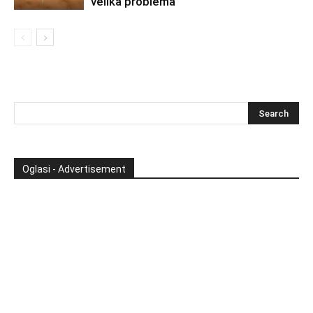
velika problema
Oglasi - Advertisement