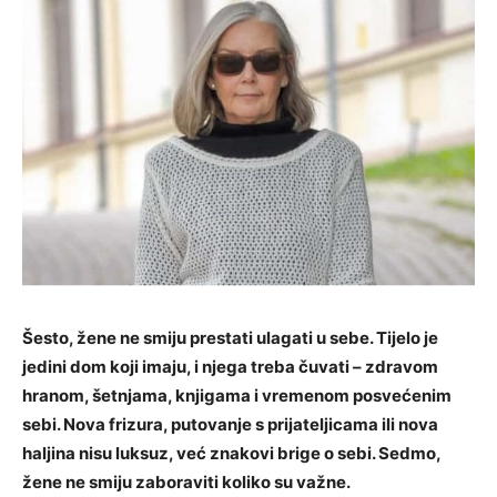
Šesto, žene ne smiju prestati ulagati u sebe. Tijelo je
jedini dom koji imaju, i njega treba čuvati – zdravom
hranom, šetnjama, knjigama i vremenom posvećenim
sebi. Nova frizura, putovanje s prijateljicama ili nova
haljina nisu luksuz, već znakovi brige o sebi. Sedmo,
žene ne smiju zaboraviti koliko su važne.