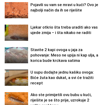
Pojavili su vam se mravi u kući? Ovo je
najbolji način da ih se riješite
Ljekar otkrio šta treba uraditi ako vas
ujede zmija – i šta nikako ne raditi
Stavite 2 kapi ovoga u jaja za
pohovanje: Meso ne upija ni kap ulja, a
korica bude krckava satima
U supu dodajte jednu kašiku ovoga:
Biće žuta kao dukat, a svi će tražiti
recept
Ako ste primijetili ovu bubu u kući,
riješite je se što prije, uzrokuje 2