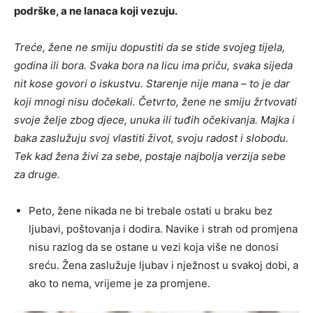
podrške, a ne lanaca koji vezuju.
Treće, žene ne smiju dopustiti da se stide svojeg tijela,
godina ili bora. Svaka bora na licu ima priču, svaka sijeda
nit kose govori o iskustvu. Starenje nije mana – to je dar
koji mnogi nisu dočekali. Četvrto, žene ne smiju žrtvovati
svoje želje zbog djece, unuka ili tuđih očekivanja. Majka i
baka zaslužuju svoj vlastiti život, svoju radost i slobodu.
Tek kad žena živi za sebe, postaje najbolja verzija sebe
za druge.
Peto, žene nikada ne bi trebale ostati u braku bez
ljubavi, poštovanja i dodira. Navike i strah od promjena
nisu razlog da se ostane u vezi koja više ne donosi
sreću. Žena zaslužuje ljubav i nježnost u svakoj dobi, a
ako to nema, vrijeme je za promjene.