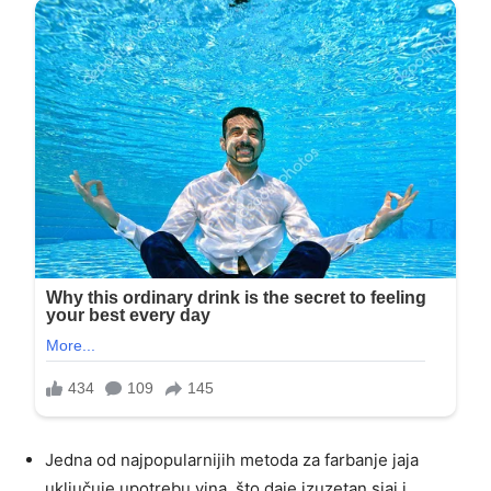
Jedna od najpopularnijih metoda za farbanje jaja
uključuje upotrebu vina, što daje izuzetan sjaj i