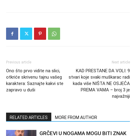
Previous article
Next article
Ono što prvo vidite na slici,
KAD PRESTANE DA VOLI: 9
otkriće skrivenu tajnu vašeg
stvari koje svaki muškarac radi
karaktera: Saznajte kakvi ste
kada više NIŠTA NE OSJEĆA
zapravo u duši
PREMA VAMA – broj 3 je
najvažniji
RELATED ARTICLES
MORE FROM AUTHOR
GRČEVI U NOGAMA MOGU BITI ZNAK