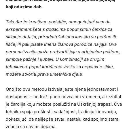
koji oduzima dah.
Također je kreativno podstiče, omogućujući vam da
eksperimentišete s dodacima poput sitnih četkica za
slikanje detalja, prirodnih šablona kao što su peršun ili
lišće, ili pak pisate imena članova porodice na jaja. Ova
personalizacija može pretvoriti jaja u originalne poklone,
simbole pažnje i ljubavi. U kombinaciji sa drugim
tehnikama, poput korištenja voska za negativne slike,
možete stvoriti prava umetnička djela.
Ono što ovu metodu izdvaja jeste njena jednostavnost i
dostupnost – ne traži puno novca niti vremena, a rezultat
je čarolija koju možete poslužiti na Uskršnjoj trapezi. Ova
tehnika spaja prošlost i sadašnjost, tradiciju i inovaciju,
dokazujući da najljepše stvari nastaju kad spojimo stara
znanja sa novim idejama.