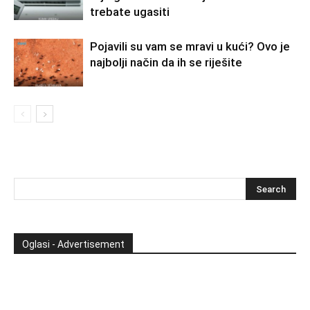
trebate ugasiti
Pojavili su vam se mravi u kući? Ovo je
najbolji način da ih se riješite
Oglasi - Advertisement