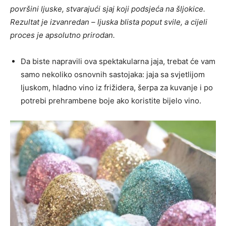
površini ljuske, stvarajući sjaj koji podsjeća na šljokice.
Rezultat je izvanredan – ljuska blista poput svile, a cijeli
proces je apsolutno prirodan.
Da biste napravili ova spektakularna jaja, trebat će vam
samo nekoliko osnovnih sastojaka: jaja sa svjetlijom
ljuskom, hladno vino iz frižidera, šerpa za kuvanje i po
potrebi prehrambene boje ako koristite bijelo vino.