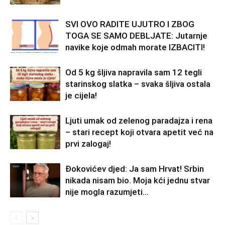
SVI OVO RADITE UJUTRO I ZBOG
TOGA SE SAMO DEBLJATE: Jutarnje
navike koje odmah morate IZBACITI!
Od 5 kg šljiva napravila sam 12 tegli
starinskog slatka – svaka šljiva ostala
je cijela!
Ljuti umak od zelenog paradajza i rena
– stari recept koji otvara apetit već na
prvi zalogaj!
Đokovićev djed: Ja sam Hrvat! Srbin
nikada nisam bio. Moja kći jednu stvar
nije mogla razumjeti…