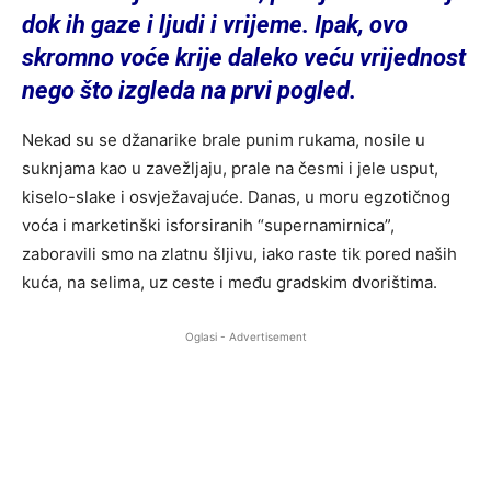
dok ih gaze i ljudi i vrijeme. Ipak, ovo
skromno voće krije daleko veću vrijednost
nego što izgleda na prvi pogled.
Nekad su se džanarike brale punim rukama, nosile u
suknjama kao u zavežljaju, prale na česmi i jele usput,
kiselo-slake i osvježavajuće. Danas, u moru egzotičnog
voća i marketinški isforsiranih “supernamirnica”,
zaboravili smo na zlatnu šljivu, iako raste tik pored naših
kuća, na selima, uz ceste i među gradskim dvorištima.
Oglasi - Advertisement