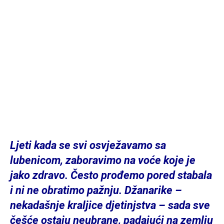
Ljeti kada se svi osvježavamo sa
lubenicom, zaboravimo na voće koje je
jako zdravo. Često prođemo pored stabala
i ni ne obratimo pažnju. Džanarike –
nekadašnje kraljice djetinjstva – sada sve
češće ostaju neubrane, padajući na zemlju