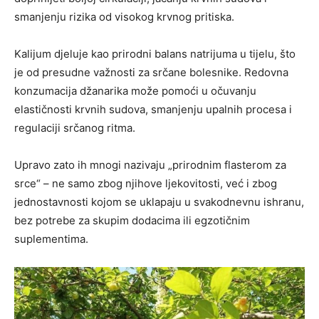
smanjenju rizika od visokog krvnog pritiska.
Kalijum djeluje kao prirodni balans natrijuma u tijelu, što
je od presudne važnosti za srčane bolesnike. Redovna
konzumacija džanarika može pomoći u očuvanju
elastičnosti krvnih sudova, smanjenju upalnih procesa i
regulaciji srčanog ritma.
Upravo zato ih mnogi nazivaju „prirodnim flasterom za
srce“ – ne samo zbog njihove ljekovitosti, već i zbog
jednostavnosti kojom se uklapaju u svakodnevnu ishranu,
bez potrebe za skupim dodacima ili egzotičnim
suplementima.