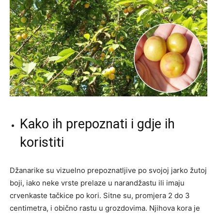
Kako ih prepoznati i gdje ih
koristiti
Džanarike su vizuelno prepoznatljive po svojoj jarko žutoj
boji, iako neke vrste prelaze u narandžastu ili imaju
crvenkaste tačkice po kori. Sitne su, promjera 2 do 3
centimetra, i obično rastu u grozdovima. Njihova kora je