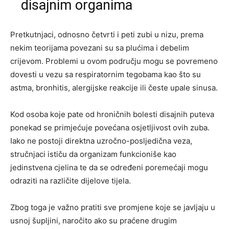
disajnim organima
Pretkutnjaci, odnosno četvrti i peti zubi u nizu, prema
nekim teorijama povezani su sa plućima i debelim
crijevom. Problemi u ovom području mogu se povremeno
dovesti u vezu sa respiratornim tegobama kao što su
astma, bronhitis, alergijske reakcije ili česte upale sinusa.
Kod osoba koje pate od hroničnih bolesti disajnih puteva
ponekad se primjećuje povećana osjetljivost ovih zuba.
Iako ne postoji direktna uzročno-posljedična veza,
stručnjaci ističu da organizam funkcioniše kao
jedinstvena cjelina te da se određeni poremećaji mogu
odraziti na različite dijelove tijela.
Zbog toga je važno pratiti sve promjene koje se javljaju u
usnoj šupljini, naročito ako su praćene drugim