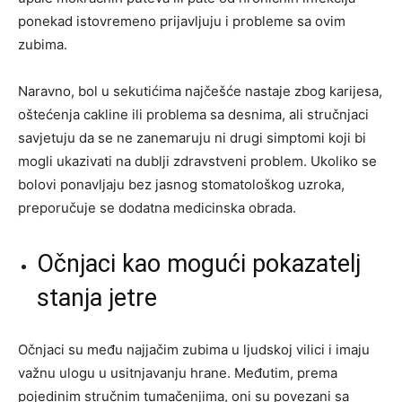
ponekad istovremeno prijavljuju i probleme sa ovim
zubima.
Naravno, bol u sekutićima najčešće nastaje zbog karijesa,
oštećenja cakline ili problema sa desnima, ali stručnjaci
savjetuju da se ne zanemaruju ni drugi simptomi koji bi
mogli ukazivati na dublji zdravstveni problem. Ukoliko se
bolovi ponavljaju bez jasnog stomatološkog uzroka,
preporučuje se dodatna medicinska obrada.
Očnjaci kao mogući pokazatelj
stanja jetre
Očnjaci su među najjačim zubima u ljudskoj vilici i imaju
važnu ulogu u usitnjavanju hrane. Međutim, prema
pojedinim stručnim tumačenjima, oni su povezani sa