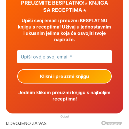
PREUZMITE BESPLATNO!⋆ KNJIGA
SA RECEPTIMA ⋆
Upiši svoj email i preuzmi BESPLATNU
knjigu s receptima! Uživaj u jednostavnim
i ukusnim jelima koja će osvojiti tvoje
najdraže.
Jednim klikom preuzmi knjigu s najboljim
receptima!
Oglasi