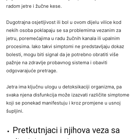
radom jetre i žučne kese.
Dugotrajna osjetljivost ili bol u ovom dijelu vilice kod
nekih osoba poklapaju se sa problemima vezanim za
jetru, poremećajima u radu žučnih kanala ili upalnim
procesima. Iako takvi simptomi ne predstavljaju dokaz
bolesti, mogu biti signal da je potrebno obratiti više
pažnje na zdravlje probavnog sistema i obaviti
odgovarajuće pretrage.
Jetra ima ključnu ulogu u detoksikaciji organizma, pa
svaka njena disfunkcija može izazvati različite simptome
koji se ponekad manifestuju i kroz promjene u usnoj
šupljini.
Pretkutnjaci i njihova veza sa