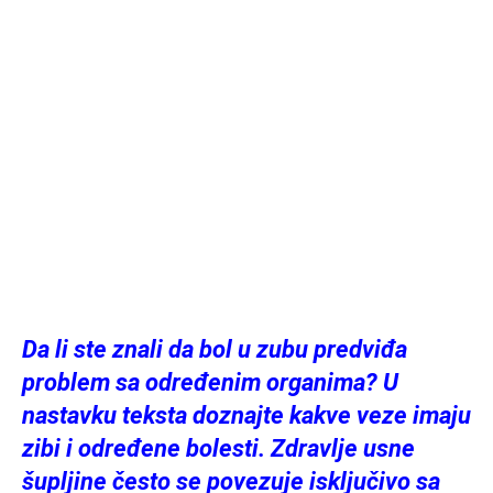
Da li ste znali da bol u zubu predviđa
problem sa određenim organima? U
nastavku teksta doznajte kakve veze imaju
zibi i određene bolesti. Zdravlje usne
šupljine često se povezuje isključivo sa