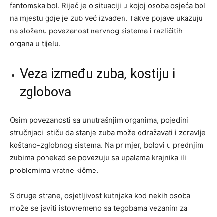
fantomska bol. Riječ je o situaciji u kojoj osoba osjeća bol
na mjestu gdje je zub već izvađen. Takve pojave ukazuju
na složenu povezanost nervnog sistema i različitih
organa u tijelu.
Veza između zuba, kostiju i
zglobova
Osim povezanosti sa unutrašnjim organima, pojedini
stručnjaci ističu da stanje zuba može odražavati i zdravlje
koštano-zglobnog sistema. Na primjer, bolovi u prednjim
zubima ponekad se povezuju sa upalama krajnika ili
problemima vratne kičme.
S druge strane, osjetljivost kutnjaka kod nekih osoba
može se javiti istovremeno sa tegobama vezanim za