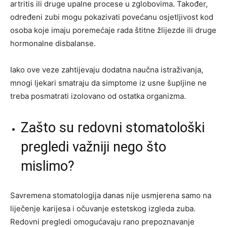
artritis ili druge upalne procese u zglobovima. Također,
određeni zubi mogu pokazivati povećanu osjetljivost kod
osoba koje imaju poremećaje rada štitne žlijezde ili druge
hormonalne disbalanse.
Iako ove veze zahtijevaju dodatna naučna istraživanja,
mnogi ljekari smatraju da simptome iz usne šupljine ne
treba posmatrati izolovano od ostatka organizma.
Zašto su redovni stomatološki
pregledi važniji nego što
mislimo?
Savremena stomatologija danas nije usmjerena samo na
liječenje karijesa i očuvanje estetskog izgleda zuba.
Redovni pregledi omogućavaju rano prepoznavanje