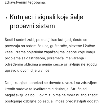
zdravstvenim tegobama.
Kutnjaci i signali koje šalje
probavni sistem
Šesti i sedmi zubi, poznatiji kao kutnjaci, često se
povezuju sa radom želuca, gušterače, slezene i žučne
kese. Prema pojedinim zapažanjima, osobe koje imaju
problema sa gastritisom, poremećajima varenja ili
određenim oblicima anemije češće prijavljuju nelagodu
upravo u ovom dijelu vilice.
Donji kutnjaci ponekad se dovode u vezu i sa zdravljem
krvnih sudova te kvalitetom cirkulacije. Stručnjaci
naglašavaju da bol u ovim zubima ne mora nužno značiti
postojanje ozbiljne bolesti, ali može predstavljati dodatni