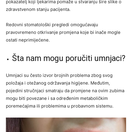
pokazatelj koji ljekarima pomaže u stvaranju šire slike o
zdravstvenom stanju pacijenta.
Redovni stomatološki pregledi omogućavaju
pravovremeno otkrivanje promjena koje bi inače mogle
ostati neprimijećene.
Šta nam mogu poručiti umnjaci?
Umnjaci su često izvor brojnih problema zbog svog
položaja i otežanog održavanja higijene. Međutim,
pojedini stručnjaci smatraju da promjene na ovim zubima
mogu biti povezane i sa određenim metaboličkim
poremećajima ili problemima u probavnom sistemu.