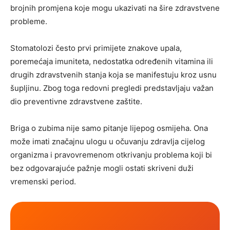
brojnih promjena koje mogu ukazivati na šire zdravstvene
probleme.
Stomatolozi često prvi primijete znakove upala,
poremećaja imuniteta, nedostatka određenih vitamina ili
drugih zdravstvenih stanja koja se manifestuju kroz usnu
šupljinu. Zbog toga redovni pregledi predstavljaju važan
dio preventivne zdravstvene zaštite.
Briga o zubima nije samo pitanje lijepog osmijeha. Ona
može imati značajnu ulogu u očuvanju zdravlja cijelog
organizma i pravovremenom otkrivanju problema koji bi
bez odgovarajuće pažnje mogli ostati skriveni duži
vremenski period.