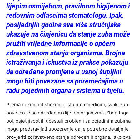
lijepim osmijehom, pravilnom higijenom i
redovnim odlascima stomatologu. Ipak,
posljednjih godina sve više stručnjaka
ukazuje na činjenicu da stanje zuba može
pružiti vrijedne informacije o općem
zdravstvenom stanju organizma. Brojna
istraživanja i iskustva iz prakse pokazuju
da određene promjene u usnoj šupljini
mogu biti povezane sa poremećajima u
radu pojedinih organa i sistema u tijelu.
Prema nekim holističkim pristupima medicini, svaki zub
povezan je sa određenim dijelom organizma. Zbog toga
bol, osjetljivost ili učestali problemi sa pojedinim zubima
mogu predstavljati upozorenje da je potrebno detaljnije
provjeriti zdravstveno stanje određenih organa. Iako ova