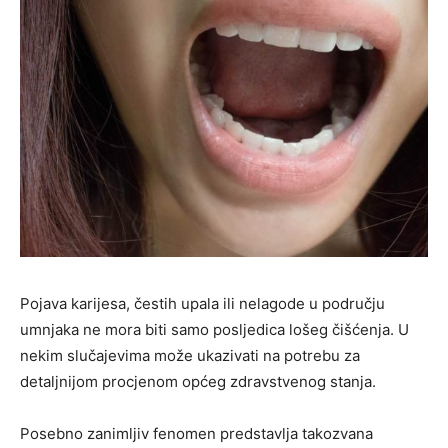
Pojava karijesa, čestih upala ili nelagode u području
umnjaka ne mora biti samo posljedica lošeg čišćenja. U
nekim slučajevima može ukazivati na potrebu za
detaljnijom procjenom općeg zdravstvenog stanja.
Posebno zanimljiv fenomen predstavlja takozvana