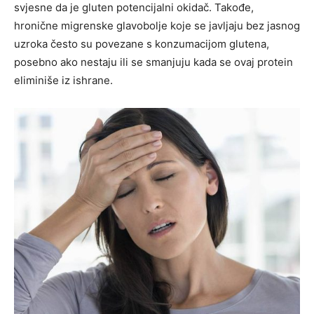
svjesne da je gluten potencijalni okidač. Takođe,
hronične migrenske glavobolje koje se javljaju bez jasnog
uzroka često su povezane s konzumacijom glutena,
posebno ako nestaju ili se smanjuju kada se ovaj protein
eliminiše iz ishrane.