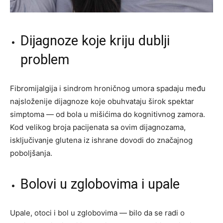
Dijagnoze koje kriju dublji
problem
Fibromijalgija i sindrom hroničnog umora spadaju među
najsloženije dijagnoze koje obuhvataju širok spektar
simptoma — od bola u mišićima do kognitivnog zamora.
Kod velikog broja pacijenata sa ovim dijagnozama,
isključivanje glutena iz ishrane dovodi do značajnog
poboljšanja.
Bolovi u zglobovima i upale
Upale, otoci i bol u zglobovima — bilo da se radi o