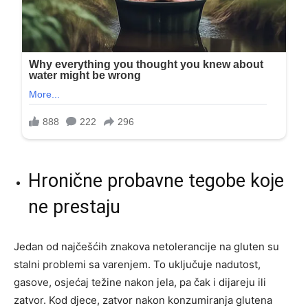
Hronične probavne tegobe koje
ne prestaju
Jedan od najčešćih znakova netolerancije na gluten su
stalni problemi sa varenjem. To uključuje nadutost,
gasove, osjećaj težine nakon jela, pa čak i dijareju ili
zatvor. Kod djece, zatvor nakon konzumiranja glutena