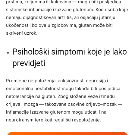
prstima, koljenima ili kukovima — mogu biti posljedica
sistemske inflamacije izazvane glutenom. Kod osoba koje
nemaju dijagnostikovan artritis, ali osjećaju jutarnju
ukočenost i bolove u zglobovima, gluten može biti
skriveni uzrok.
Psihološki simptomi koje je lako
previdjeti
Promjene raspoloženja, anksioznost, depresija i
emocionalna nestabilnost mogu takođe biti posljedica
netolerancije na gluten. Zbog složene veze između
crijeva i mozga — takozvane osovine crijevo–mozak —
inflamacije izazvane glutenom mogu uticati i na
neurotransmitere koji regulišu raspoloženje.