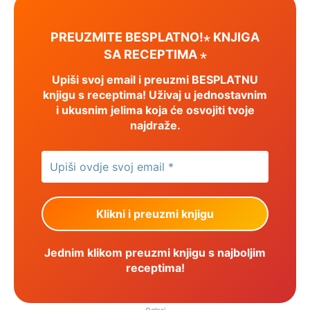
PREUZMITE BESPLATNO!⋆ KNJIGA
SA RECEPTIMA ⋆
Upiši svoj email i preuzmi BESPLATNU
knjigu s receptima! Uživaj u jednostavnim
i ukusnim jelima koja će osvojiti tvoje
najdraže.
Jednim klikom preuzmi knjigu s najboljim
receptima!
Oglasi