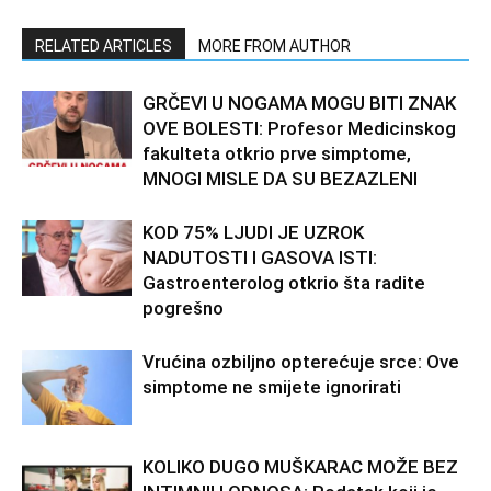
RELATED ARTICLES
MORE FROM AUTHOR
GRČEVI U NOGAMA MOGU BITI ZNAK
OVE BOLESTI: Profesor Medicinskog
fakulteta otkrio prve simptome,
MNOGI MISLE DA SU BEZAZLENI
KOD 75% LJUDI JE UZROK
NADUTOSTI I GASOVA ISTI:
Gastroenterolog otkrio šta radite
pogrešno
Vrućina ozbiljno opterećuje srce: Ove
simptome ne smijete ignorirati
KOLIKO DUGO MUŠKARAC MOŽE BEZ