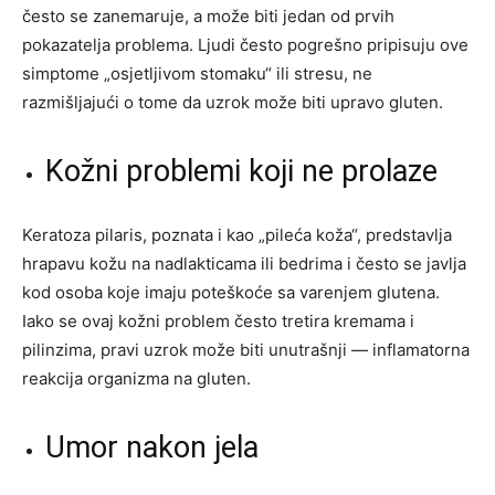
često se zanemaruje, a može biti jedan od prvih
pokazatelja problema. Ljudi često pogrešno pripisuju ove
simptome „osjetljivom stomaku“ ili stresu, ne
razmišljajući o tome da uzrok može biti upravo gluten.
Kožni problemi koji ne prolaze
Keratoza pilaris, poznata i kao „pileća koža“, predstavlja
hrapavu kožu na nadlakticama ili bedrima i često se javlja
kod osoba koje imaju poteškoće sa varenjem glutena.
Iako se ovaj kožni problem često tretira kremama i
pilinzima, pravi uzrok može biti unutrašnji — inflamatorna
reakcija organizma na gluten.
Umor nakon jela