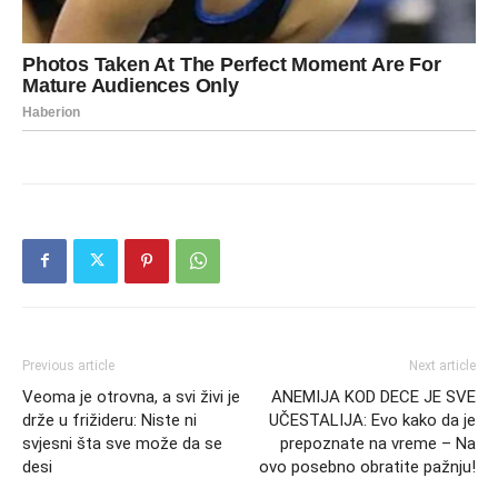
Previous article
Next article
Veoma je otrovna, a svi živi je
ANEMIJA KOD DECE JE SVE
drže u frižideru: Niste ni
UČESTALIJA: Evo kako da je
svjesni šta sve može da se
prepoznate na vreme – Na
desi
ovo posebno obratite pažnju!