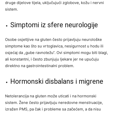
druge dijelove tijela, uključujući zglobove, kožu i nervni
sistem.
Simptomi iz sfere neurologije
Osobe osjetljive na gluten često prijavljuju neurološke
simptome kao što su vrtoglavica, nesigurnost u hodu ili
osjećaj da „gube ravnotežu“. Ovi simptomi mogu biti blagi,
ali konstantni, i često zbunjuju ljekare jer ne upućuju
direktno na gastrointestinalni problem.
Hormonski disbalans i migrene
Netolerancija na gluten može uticati i na hormonski
sistem. Žene često prijavljuju neredovne menstruacije,
izražen PMS, pa čak i probleme sa začećem, a da nisu