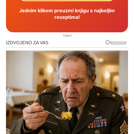
Jednim klikom preuzmi knjigu s najboljim
receptima!
Oglasi