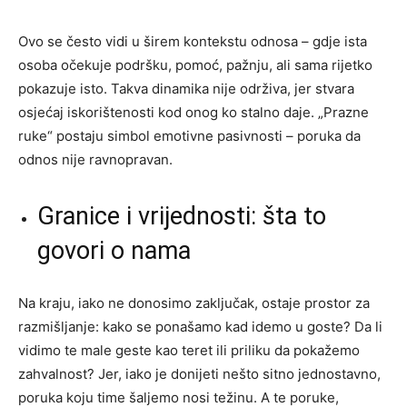
Ovo se često vidi u širem kontekstu odnosa – gdje ista
osoba očekuje podršku, pomoć, pažnju, ali sama rijetko
pokazuje isto. Takva dinamika nije održiva, jer stvara
osjećaj iskorištenosti kod onog ko stalno daje. „Prazne
ruke“ postaju simbol emotivne pasivnosti – poruka da
odnos nije ravnopravan.
Granice i vrijednosti: šta to
govori o nama
Na kraju, iako ne donosimo zaključak, ostaje prostor za
razmišljanje: kako se ponašamo kad idemo u goste? Da li
vidimo te male geste kao teret ili priliku da pokažemo
zahvalnost? Jer, iako je donijeti nešto sitno jednostavno,
poruka koju time šaljemo nosi težinu. A te poruke,