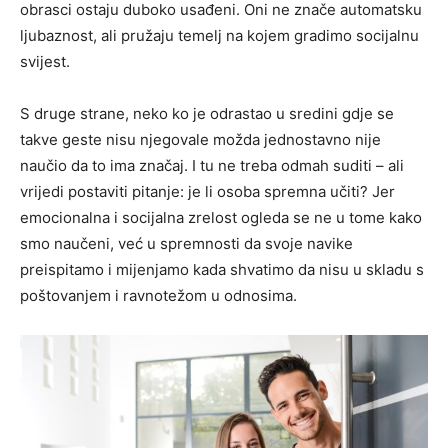
obrasci ostaju duboko usađeni. Oni ne znače automatsku
ljubaznost, ali pružaju temelj na kojem gradimo socijalnu
svijest.
S druge strane, neko ko je odrastao u sredini gdje se
takve geste nisu njegovale možda jednostavno nije
naučio da to ima značaj. I tu ne treba odmah suditi – ali
vrijedi postaviti pitanje: je li osoba spremna učiti? Jer
emocionalna i socijalna zrelost ogleda se ne u tome kako
smo naučeni, već u spremnosti da svoje navike
preispitamo i mijenjamo kada shvatimo da nisu u skladu s
poštovanjem i ravnotežom u odnosima.