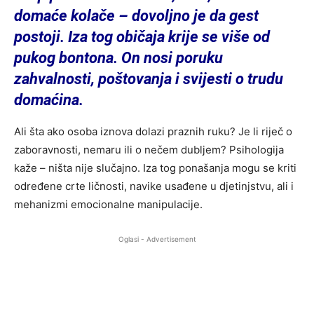
domaće kolače – dovoljno je da gest
postoji. Iza tog običaja krije se više od
pukog bontona. On nosi poruku
zahvalnosti, poštovanja i svijesti o trudu
domaćina.
Ali šta ako osoba iznova dolazi praznih ruku? Je li riječ o
zaboravnosti, nemaru ili o nečem dubljem? Psihologija
kaže – ništa nije slučajno. Iza tog ponašanja mogu se kriti
određene crte ličnosti, navike usađene u djetinjstvu, ali i
mehanizmi emocionalne manipulacije.
Oglasi - Advertisement