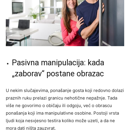
Pasivna manipulacija: kada
„zaborav“ postane obrazac
U nekim slučajevima, ponašanje gosta koji redovno dolazi
praznih ruku prelazi granicu nehotične nepažnje. Tada
više ne govorimo o običaju ili odgoju, već o obrascu
ponašanja koji ima manipulativne osobine. Postoji vrsta
ljudi koja nesvjesno testira koliko može uzeti, a da ne
mora dati ništa zauzvrat.