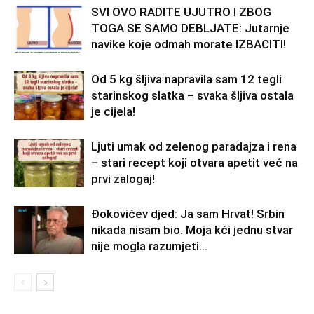
SVI OVO RADITE UJUTRO I ZBOG
TOGA SE SAMO DEBLJATE: Jutarnje
navike koje odmah morate IZBACITI!
Od 5 kg šljiva napravila sam 12 tegli
starinskog slatka – svaka šljiva ostala
je cijela!
Ljuti umak od zelenog paradajza i rena
– stari recept koji otvara apetit već na
prvi zalogaj!
Đokovićev djed: Ja sam Hrvat! Srbin
nikada nisam bio. Moja kći jednu stvar
nije mogla razumjeti…