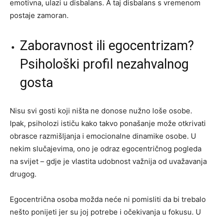
emotivna, ulazi u disbalans. A taj disbalans s vremenom
postaje zamoran.
Zaboravnost ili egocentrizam?
Psihološki profil nezahvalnog
gosta
Nisu svi gosti koji ništa ne donose nužno loše osobe.
Ipak, psiholozi ističu kako takvo ponašanje može otkrivati
obrasce razmišljanja i emocionalne dinamike osobe. U
nekim slučajevima, ono je odraz egocentričnog pogleda
na svijet – gdje je vlastita udobnost važnija od uvažavanja
drugog.
Egocentrična osoba možda neće ni pomisliti da bi trebalo
nešto ponijeti jer su joj potrebe i očekivanja u fokusu. U