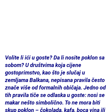
Volite li ići u goste? Da li nosite poklon sa
sobom? U društvima koja cijene
gostoprimstvo, kao što je slučaj u
zemljama Balkana, nepisana pravila često
znače više od formalnih običaja. Jedno od
tih pravila tiče se odlaska u goste: nosi se
makar nešto simbolično. To ne mora biti
skup poklon – čokolada, kafa, boca vina ili