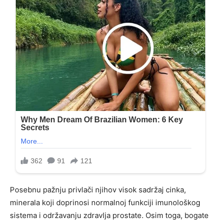
Posebnu pažnju privlači njihov visok sadržaj cinka,
minerala koji doprinosi normalnoj funkciji imunološkog
sistema i održavanju zdravlja prostate. Osim toga, bogate