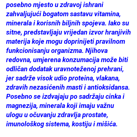
posebno mjesto u zdravoj ishrani
zahvaljujući bogatom sastavu vitamina,
minerala i korisnih biljnih spojeva. Iako su
sitne, predstavljaju vrijedan izvor hranjivih
materija koje mogu doprinijeti pravilnom
funkcionisanju organizma. Njihova
redovna, umjerena konzumacija može biti
odličan dodatak uravnoteženoj prehrani,
jer sadrže visok udio proteina, vlakana,
zdravih nezasićenih masti i antioksidansa.
Posebno se izdvajaju po sadržaju cinka i
magnezija, minerala koji imaju važnu
ulogu u očuvanju zdravlja prostate,
imunološkog sistema, kostiju i mišića.