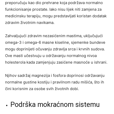
preporučuju kao dio prehrane koja podržava normalno
funkcionisanje prostate. Iako nisu lijek niti zamjena za
medicinsku terapiju, mogu predstavljati koristan dodatak
zdravim životnim navikama.
Zahvaljujući zdravim nezasićenim mastima, uključujući
omega-3 i omega-6 masne kiseline, sjemenke bundeve
mogu doprinijeti očuvanju zdravlja srca i krvnih sudova.
Ove masti učestvuju u održavanju normalnog nivoa
holesterola kada zamjenjuju zasićene masnoće u ishrani.
Njihov sadržaj magnezija i fosfora doprinosi održavanju
normalne gustine kostiju i pravilnom radu mišića, što ih
čini korisnim za osobe svih životnih dobi.
Podrška mokraćnom sistemu