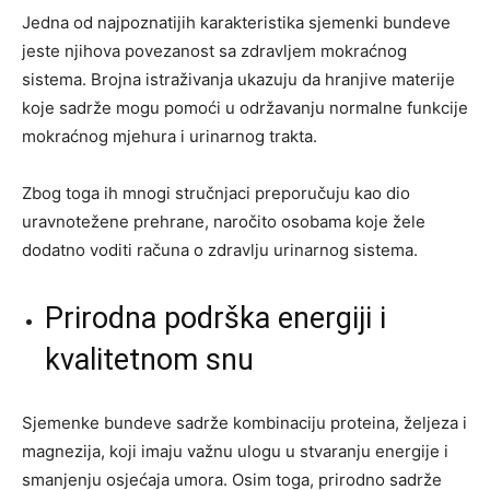
Jedna od najpoznatijih karakteristika sjemenki bundeve
jeste njihova povezanost sa zdravljem mokraćnog
sistema. Brojna istraživanja ukazuju da hranjive materije
koje sadrže mogu pomoći u održavanju normalne funkcije
mokraćnog mjehura i urinarnog trakta.
Zbog toga ih mnogi stručnjaci preporučuju kao dio
uravnotežene prehrane, naročito osobama koje žele
dodatno voditi računa o zdravlju urinarnog sistema.
Prirodna podrška energiji i
kvalitetnom snu
Sjemenke bundeve sadrže kombinaciju proteina, željeza i
magnezija, koji imaju važnu ulogu u stvaranju energije i
smanjenju osjećaja umora. Osim toga, prirodno sadrže