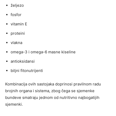
željezo
fosfor
vitamin E
proteini
vlakna
omega-3 i omega-6 masne kiseline
antioksidansi
biljni fitonutrijenti
Kombinacija ovih sastojaka doprinosi pravilnom radu
brojnih organa i sistema, zbog čega se sjemenke
bundeve smatraju jednom od nutritivno najbogatijih
sjemenki.