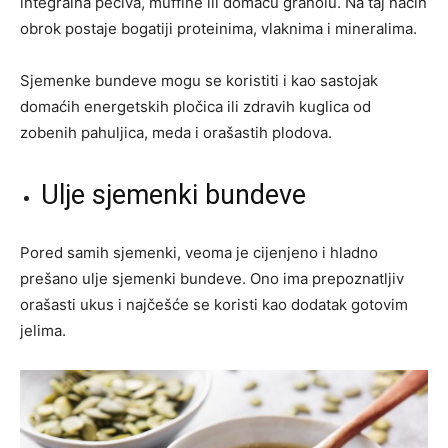
integralna peciva, muffine ili domaću granolu. Na taj način
obrok postaje bogatiji proteinima, vlaknima i mineralima.
Sjemenke bundeve mogu se koristiti i kao sastojak
domaćih energetskih pločica ili zdravih kuglica od
zobenih pahuljica, meda i orašastih plodova.
Ulje sjemenki bundeve
Pored samih sjemenki, veoma je cijenjeno i hladno
prešano ulje sjemenki bundeve. Ono ima prepoznatljiv
orašasti ukus i najčešće se koristi kao dodatak gotovim
jelima.