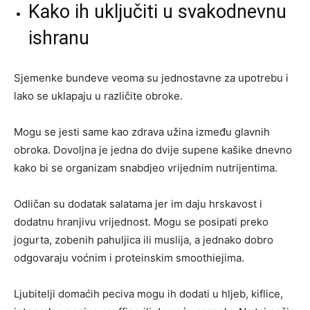
Kako ih uključiti u svakodnevnu
ishranu
Sjemenke bundeve veoma su jednostavne za upotrebu i
lako se uklapaju u različite obroke.
Mogu se jesti same kao zdrava užina između glavnih
obroka. Dovoljna je jedna do dvije supene kašike dnevno
kako bi se organizam snabdjeo vrijednim nutrijentima.
Odličan su dodatak salatama jer im daju hrskavost i
dodatnu hranjivu vrijednost. Mogu se posipati preko
jogurta, zobenih pahuljica ili muslija, a jednako dobro
odgovaraju voćnim i proteinskim smoothiejima.
Ljubitelji domaćih peciva mogu ih dodati u hljeb, kiflice,