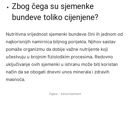
Zbog čega su sjemenke
bundeve toliko cijenjene?
Nutritivna vrijednost sjemenki bundeve čini ih jednom od
najkorisnijih namirnica biljnog porijekla. Njihov sastav
pomaže organizmu da dobije važne nutrijente koji
učestvuju u brojnim fiziološkim procesima. Redovno
uključivanje ovih sjemenki u ishranu može biti koristan
način da se obogati dnevni unos minerala i zdravih
masnoća.
Oglasi - Advertisement