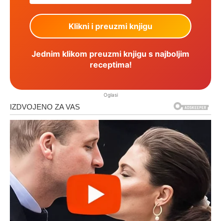
Jednim klikom preuzmi knjigu s najboljim
receptima!
Oglasi