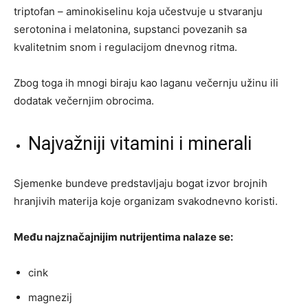
triptofan – aminokiselinu koja učestvuje u stvaranju
serotonina i melatonina, supstanci povezanih sa
kvalitetnim snom i regulacijom dnevnog ritma.
Zbog toga ih mnogi biraju kao laganu večernju užinu ili
dodatak večernjim obrocima.
Najvažniji vitamini i minerali
Sjemenke bundeve predstavljaju bogat izvor brojnih
hranjivih materija koje organizam svakodnevno koristi.
Među najznačajnijim nutrijentima nalaze se:
cink
magnezij