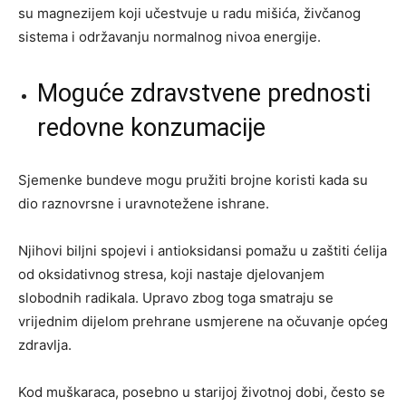
su magnezijem koji učestvuje u radu mišića, živčanog
sistema i održavanju normalnog nivoa energije.
Moguće zdravstvene prednosti
redovne konzumacije
Sjemenke bundeve mogu pružiti brojne koristi kada su
dio raznovrsne i uravnotežene ishrane.
Njihovi biljni spojevi i antioksidansi pomažu u zaštiti ćelija
od oksidativnog stresa, koji nastaje djelovanjem
slobodnih radikala. Upravo zbog toga smatraju se
vrijednim dijelom prehrane usmjerene na očuvanje općeg
zdravlja.
Kod muškaraca, posebno u starijoj životnoj dobi, često se