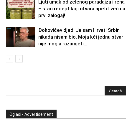
Ljuti umak od zelenog paradajza i rena
– stari recept koji otvara apetit već na
prvi zalogaj!
Đokovićev djed: Ja sam Hrvat! Srbin
nikada nisam bio. Moja kći jednu stvar
nije mogla razumjeti…
Oglasi - Advertisement