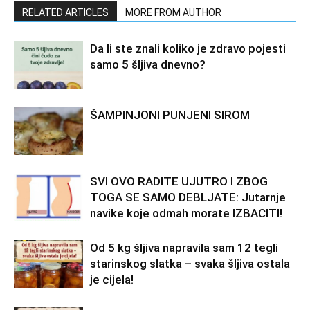
RELATED ARTICLES
MORE FROM AUTHOR
Da li ste znali koliko je zdravo pojesti
samo 5 šljiva dnevno?
ŠAMPINJONI PUNJENI SIROM
SVI OVO RADITE UJUTRO I ZBOG
TOGA SE SAMO DEBLJATE: Jutarnje
navike koje odmah morate IZBACITI!
Od 5 kg šljiva napravila sam 12 tegli
starinskog slatka – svaka šljiva ostala
je cijela!