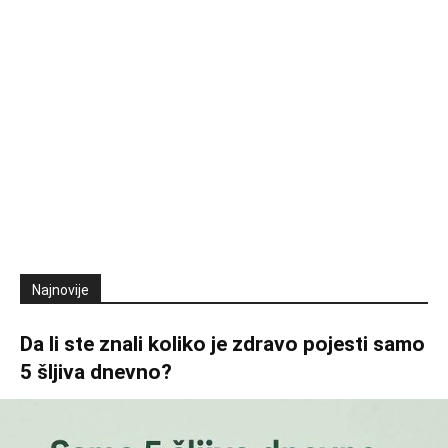
Najnovije
Da li ste znali koliko je zdravo pojesti samo
5 šljiva dnevno?