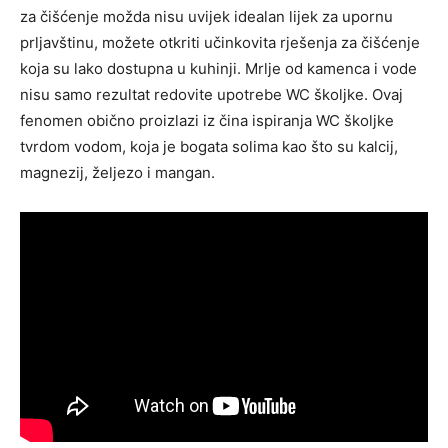
za čišćenje možda nisu uvijek idealan lijek za upornu
prljavštinu, možete otkriti učinkovita rješenja za čišćenje
koja su lako dostupna u kuhinji. Mrlje od kamenca i vode
nisu samo rezultat redovite upotrebe WC školjke. Ovaj
fenomen obično proizlazi iz čina ispiranja WC školjke
tvrdom vodom, koja je bogata solima kao što su kalcij,
magnezij, željezo i mangan.