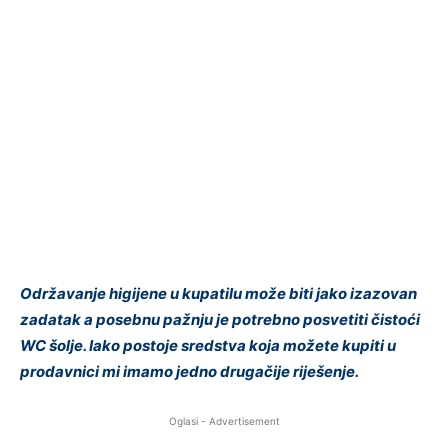
Održavanje higijene u kupatilu može biti jako izazovan
zadatak a posebnu pažnju je potrebno posvetiti čistoći
WC šolje. Iako postoje sredstva koja možete kupiti u
prodavnici mi imamo jedno drugačije riješenje.
Oglasi - Advertisement