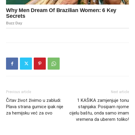
Previous article
Next article
Čitav život živimo u zabludi:
1 KAŠIKA zamjenjuje tonu
Plava strana gumice ipak nije
stajnjaka: Posipam njome
za hemijsku već za ovo
cijelu baštu, onda samo imam
vremena da uberem toliko!