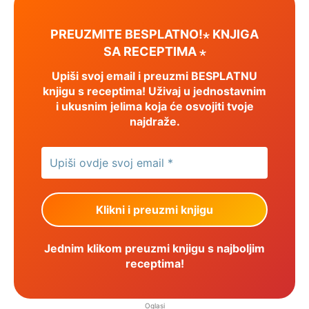
PREUZMITE BESPLATNO!⋆ KNJIGA
SA RECEPTIMA ⋆
Upiši svoj email i preuzmi BESPLATNU
knjigu s receptima! Uživaj u jednostavnim
i ukusnim jelima koja će osvojiti tvoje
najdraže.
Jednim klikom preuzmi knjigu s najboljim
receptima!
Oglasi