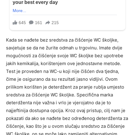
Kada se nađete bez sredstva za čišćenje WC školjke,
savjetuje se da ne žurite odmah u trgovinu. Imate dvije
mogućnosti za čišćenje svoje WC školjke bez upotrebe
jakih kemikalija, korištenjem ove jednostavne metode.
Test je proveden na WC-u koji nije čišćen dva tjedna,
čime je osigurano da su rezultati jasno vidljivi. Ovom
prilikom korišten je deterdžent za pranje rublja umjesto
sredstva za čišćenje WC školjke. Specifična marka
deterdženta nije važna i vrlo je vjerojatno da je to
najjeftinija dostupna opcija. Kroz ovaj pristup, cilj nam je
pokazati da ako se nađete bez određenog deterdženta za
čišćenje, kao što je u ovom slučaju sredstvo za čišćenje
WC školjke, on se može lako zamijeniti alternativnim