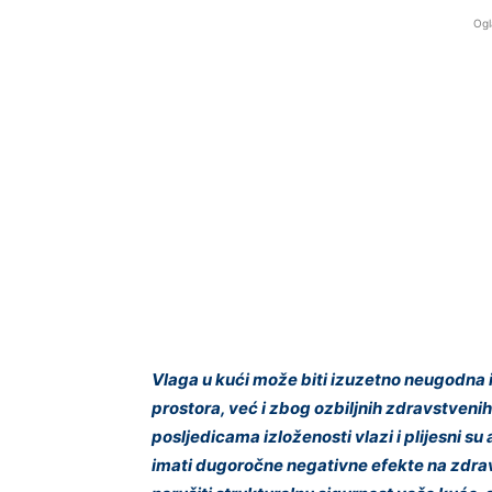
Ogl
Vlaga u kući može biti izuzetno neugodna i
prostora, već i zbog ozbiljnih zdravstven
posljedicama izloženosti vlazi i plijesni su
imati dugoročne negativne efekte na zdravl