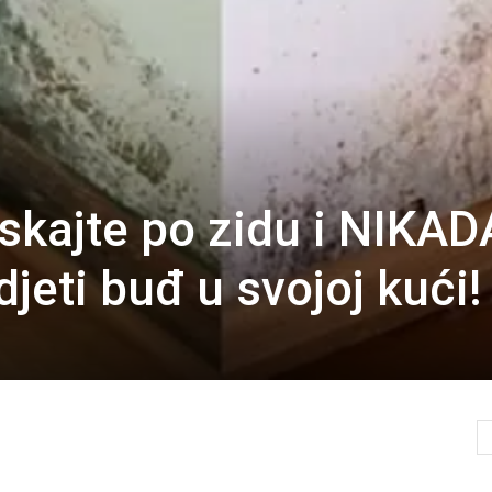
kajte po zidu i NIKAD
djeti buđ u svojoj kući!