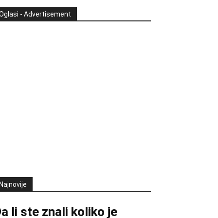
Oglasi - Advertisement
Najnovije
a li ste znali koliko je