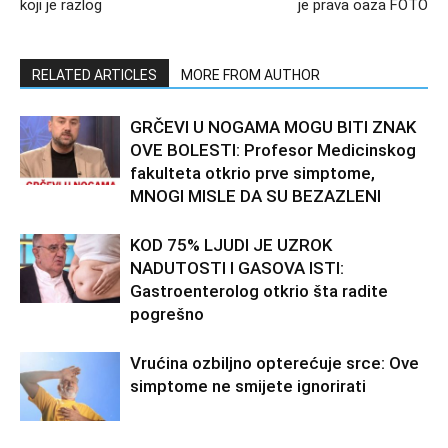
koji je razlog
je prava oaza FOTO
RELATED ARTICLES
MORE FROM AUTHOR
GRČEVI U NOGAMA MOGU BITI ZNAK
OVE BOLESTI: Profesor Medicinskog
fakulteta otkrio prve simptome,
MNOGI MISLE DA SU BEZAZLENI
KOD 75% LJUDI JE UZROK
NADUTOSTI I GASOVA ISTI:
Gastroenterolog otkrio šta radite
pogrešno
Vrućina ozbiljno opterećuje srce: Ove
simptome ne smijete ignorirati