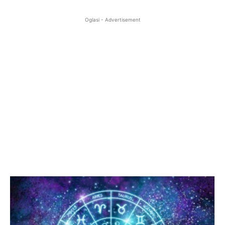
Oglasi - Advertisement