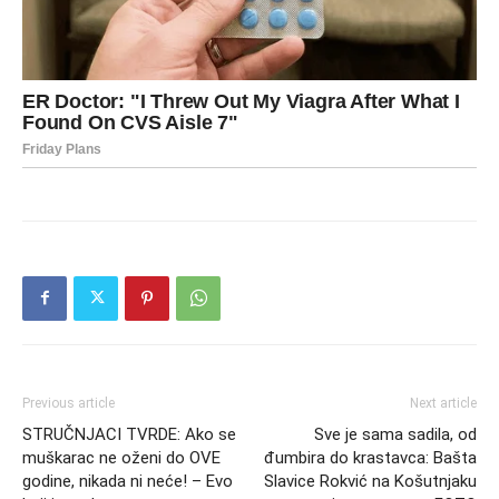
Previous article
Next article
STRUČNJACI TVRDE: Ako se
Sve je sama sadila, od
muškarac ne oženi do OVE
đumbira do krastavca: Bašta
godine, nikada ni neće! – Evo
Slavice Rokvić na Košutnjaku