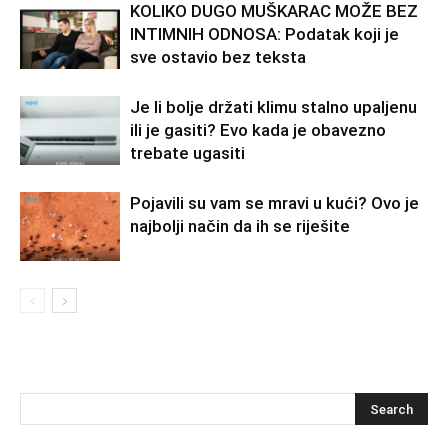
KOLIKO DUGO MUŠKARAC MOŽE BEZ
INTIMNIH ODNOSA: Podatak koji je
sve ostavio bez teksta
Je li bolje držati klimu stalno upaljenu
ili je gasiti? Evo kada je obavezno
trebate ugasiti
Pojavili su vam se mravi u kući? Ovo je
najbolji način da ih se riješite