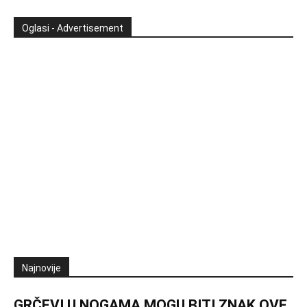
Oglasi - Advertisement
Najnovije
GRČEVI U NOGAMA MOGU BITI ZNAK OVE