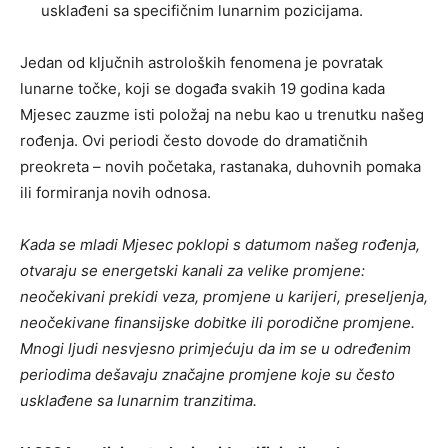
usklađeni sa specifičnim lunarnim pozicijama.
Jedan od ključnih astroloških fenomena je povratak
lunarne točke, koji se događa svakih 19 godina kada
Mjesec zauzme isti položaj na nebu kao u trenutku našeg
rođenja. Ovi periodi često dovode do dramatičnih
preokreta – novih početaka, rastanaka, duhovnih pomaka
ili formiranja novih odnosa.
Kada se mladi Mjesec poklopi s datumom našeg rođenja,
otvaraju se energetski kanali za velike promjene:
neočekivani prekidi veza, promjene u karijeri, preseljenja,
neočekivane finansijske dobitke ili porodične promjene.
Mnogi ljudi nesvjesno primjećuju da im se u određenim
periodima dešavaju značajne promjene koje su često
usklađene sa lunarnim tranzitima.