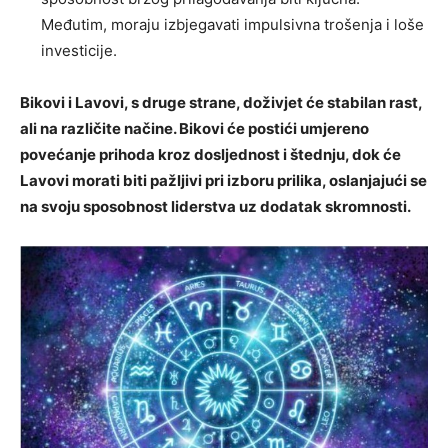
Međutim, moraju izbjegavati impulsivna trošenja i loše
investicije.
Bikovi i Lavovi, s druge strane, doživjet će stabilan rast,
ali na različite načine. Bikovi će postići umjereno
povećanje prihoda kroz dosljednost i štednju, dok će
Lavovi morati biti pažljivi pri izboru prilika, oslanjajući se
na svoju sposobnost liderstva uz dodatak skromnosti.