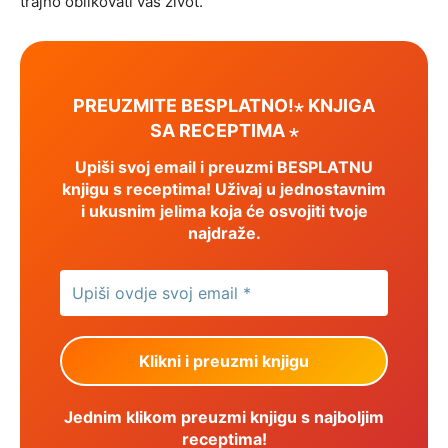
trajno oblikovati vaš život.
PREUZMITE BESPLATNO!⋆ KNJIGA
SA RECEPTIMA ⋆
Upiši svoj email i preuzmi BESPLATNU
knjigu s receptima! Uživaj u jednostavnim
i ukusnim jelima koja će osvojiti tvoje
najdraže.
Jednim klikom preuzmi knjigu s najboljim
receptima!