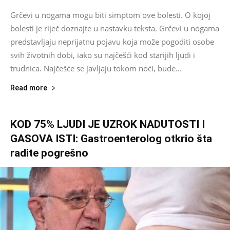
Grčevi u nogama mogu biti simptom ove bolesti. O kojoj
bolesti je riječ doznajte u nastavku teksta. Grčevi u nogama
predstavljaju neprijatnu pojavu koja može pogoditi osobe
svih životnih dobi, iako su najčešći kod starijih ljudi i
trudnica. Najčešće se javljaju tokom noći, bude...
Read more
KOD 75% LJUDI JE UZROK NADUTOSTI I
GASOVA ISTI: Gastroenterolog otkrio šta
radite pogrešno