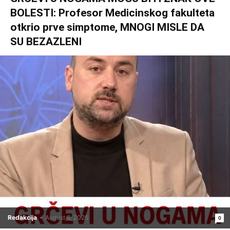
BOLESTI: Profesor Medicinskog fakulteta
otkrio prve simptome, MNOGI MISLE DA
SU BEZAZLENI
Redakcija
-
August 6, 2026
0