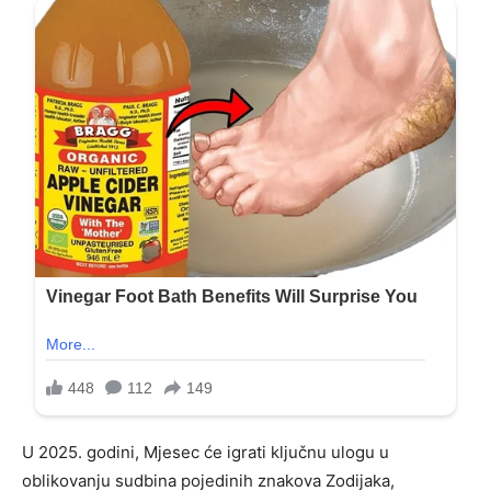
U 2025. godini, Mjesec će igrati ključnu ulogu u
oblikovanju sudbina pojedinih znakova Zodijaka,