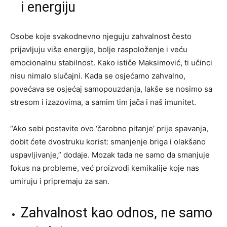
i energiju
Osobe koje svakodnevno njeguju zahvalnost često
prijavljuju više energije, bolje raspoloženje i veću
emocionalnu stabilnost. Kako ističe Maksimović, ti učinci
nisu nimalo slučajni. Kada se osjećamo zahvalno,
povećava se osjećaj samopouzdanja, lakše se nosimo sa
stresom i izazovima, a samim tim jača i naš imunitet.
“Ako sebi postavite ovo ‘čarobno pitanje’ prije spavanja,
dobit ćete dvostruku korist: smanjenje briga i olakšano
uspavljivanje,” dodaje. Mozak tada ne samo da smanjuje
fokus na probleme, već proizvodi kemikalije koje nas
umiruju i pripremaju za san.
Zahvalnost kao odnos, ne samo