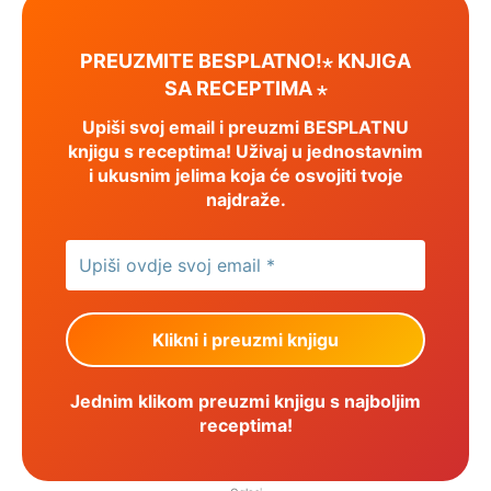
PREUZMITE BESPLATNO!⋆ KNJIGA
SA RECEPTIMA ⋆
Upiši svoj email i preuzmi BESPLATNU
knjigu s receptima! Uživaj u jednostavnim
i ukusnim jelima koja će osvojiti tvoje
najdraže.
Jednim klikom preuzmi knjigu s najboljim
receptima!