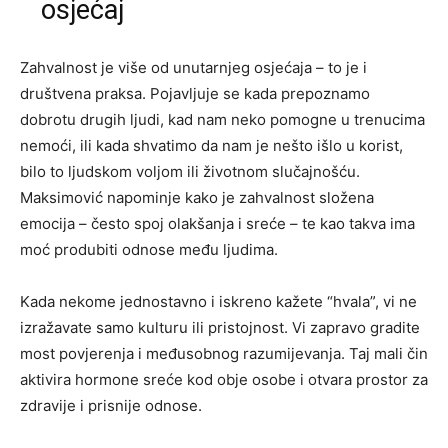
osjećaj
Zahvalnost je više od unutarnjeg osjećaja – to je i
društvena praksa. Pojavljuje se kada prepoznamo
dobrotu drugih ljudi, kad nam neko pomogne u trenucima
nemoći, ili kada shvatimo da nam je nešto išlo u korist,
bilo to ljudskom voljom ili životnom slučajnošću.
Maksimović napominje kako je zahvalnost složena
emocija – često spoj olakšanja i sreće – te kao takva ima
moć produbiti odnose među ljudima.
Kada nekome jednostavno i iskreno kažete “hvala”, vi ne
izražavate samo kulturu ili pristojnost. Vi zapravo gradite
most povjerenja i međusobnog razumijevanja. Taj mali čin
aktivira hormone sreće kod obje osobe i otvara prostor za
zdravije i prisnije odnose.