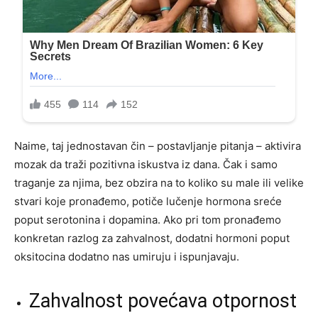
Naime, taj jednostavan čin – postavljanje pitanja – aktivira
mozak da traži pozitivna iskustva iz dana. Čak i samo
traganje za njima, bez obzira na to koliko su male ili velike
stvari koje pronađemo, potiče lučenje hormona sreće
poput serotonina i dopamina. Ako pri tom pronađemo
konkretan razlog za zahvalnost, dodatni hormoni poput
oksitocina dodatno nas umiruju i ispunjavaju.
Zahvalnost povećava otpornost