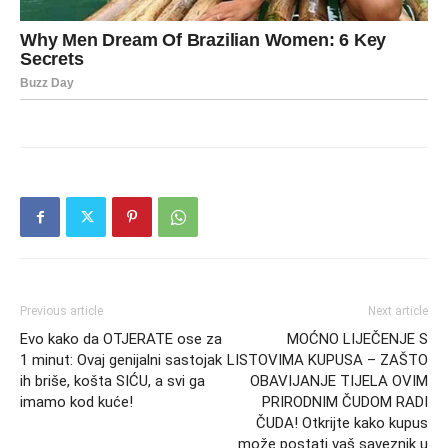
Previous article
Next article
Evo kako da OTJERATE ose za
MOĆNO LIJEČENJE S
1 minut: Ovaj genijalni sastojak
LISTOVIMA KUPUSA – ZAŠTO
ih briše, košta SIĆU, a svi ga
OBAVIJANJE TIJELA OVIM
imamo kod kuće!
PRIRODNIM ČUDOM RADI
ČUDA! Otkrijte kako kupus
može postati vaš saveznik u