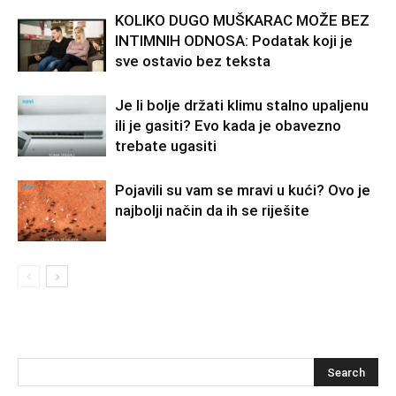
KOLIKO DUGO MUŠKARAC MOŽE BEZ
INTIMNIH ODNOSA: Podatak koji je
sve ostavio bez teksta
Je li bolje držati klimu stalno upaljenu
ili je gasiti? Evo kada je obavezno
trebate ugasiti
Pojavili su vam se mravi u kući? Ovo je
najbolji način da ih se riješite