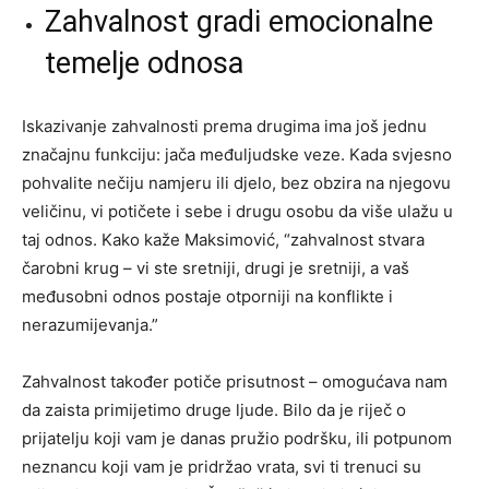
Zahvalnost gradi emocionalne
temelje odnosa
Iskazivanje zahvalnosti prema drugima ima još jednu
značajnu funkciju: jača međuljudske veze. Kada svjesno
pohvalite nečiju namjeru ili djelo, bez obzira na njegovu
veličinu, vi potičete i sebe i drugu osobu da više ulažu u
taj odnos. Kako kaže Maksimović, “zahvalnost stvara
čarobni krug – vi ste sretniji, drugi je sretniji, a vaš
međusobni odnos postaje otporniji na konflikte i
nerazumijevanja.”
Zahvalnost također potiče prisutnost – omogućava nam
da zaista primijetimo druge ljude. Bilo da je riječ o
prijatelju koji vam je danas pružio podršku, ili potpunom
neznancu koji vam je pridržao vrata, svi ti trenuci su