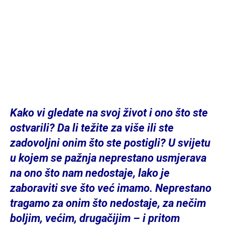
Kako vi gledate na svoj život i ono što ste
ostvarili? Da li težite za više ili ste
zadovoljni onim što ste postigli? U svijetu
u kojem se pažnja neprestano usmjerava
na ono što nam nedostaje, lako je
zaboraviti sve što već imamo. Neprestano
tragamo za onim što nedostaje, za nečim
boljim, većim, drugačijim – i pritom