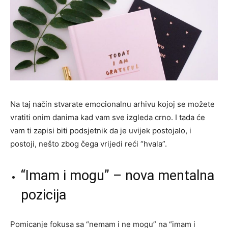
Na taj način stvarate emocionalnu arhivu kojoj se možete
vratiti onim danima kad vam sve izgleda crno. I tada će
vam ti zapisi biti podsjetnik da je uvijek postojalo, i
postoji, nešto zbog čega vrijedi reći “hvala”.
“Imam i mogu” – nova mentalna
pozicija
Pomicanje fokusa sa “nemam i ne mogu” na “imam i