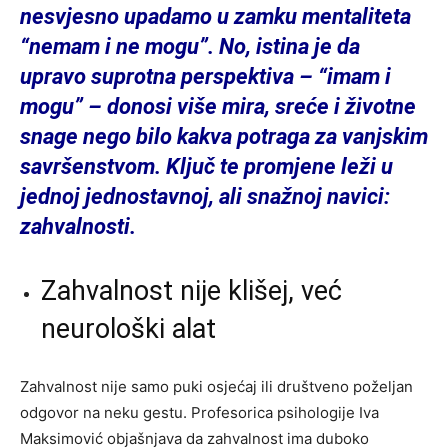
nesvjesno upadamo u zamku mentaliteta
“nemam i ne mogu”. No, istina je da
upravo suprotna perspektiva – “imam i
mogu” – donosi više mira, sreće i životne
snage nego bilo kakva potraga za vanjskim
savršenstvom. Ključ te promjene leži u
jednoj jednostavnoj, ali snažnoj navici:
zahvalnosti.
Zahvalnost nije klišej, već
neurološki alat
Zahvalnost nije samo puki osjećaj ili društveno poželjan
odgovor na neku gestu. Profesorica psihologije Iva
Maksimović objašnjava da zahvalnost ima duboko