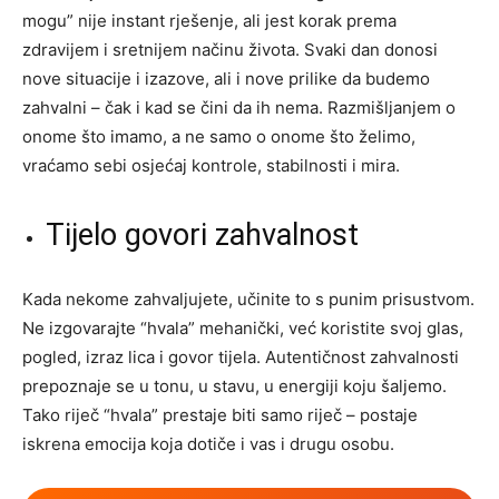
mogu” nije instant rješenje, ali jest korak prema
zdravijem i sretnijem načinu života. Svaki dan donosi
nove situacije i izazove, ali i nove prilike da budemo
zahvalni – čak i kad se čini da ih nema. Razmišljanjem o
onome što imamo, a ne samo o onome što želimo,
vraćamo sebi osjećaj kontrole, stabilnosti i mira.
Tijelo govori zahvalnost
Kada nekome zahvaljujete, učinite to s punim prisustvom.
Ne izgovarajte “hvala” mehanički, već koristite svoj glas,
pogled, izraz lica i govor tijela. Autentičnost zahvalnosti
prepoznaje se u tonu, u stavu, u energiji koju šaljemo.
Tako riječ “hvala” prestaje biti samo riječ – postaje
iskrena emocija koja dotiče i vas i drugu osobu.