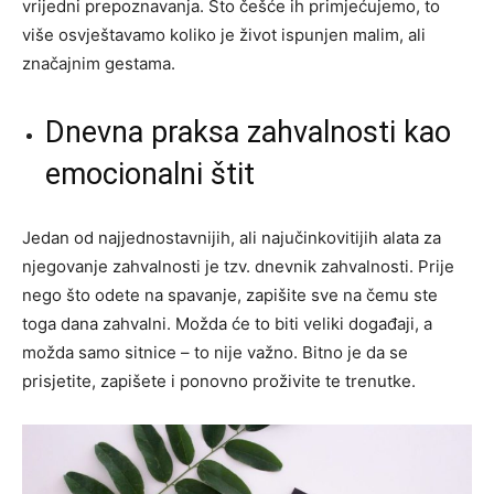
vrijedni prepoznavanja. Što češće ih primjećujemo, to
više osvještavamo koliko je život ispunjen malim, ali
značajnim gestama.
Dnevna praksa zahvalnosti kao
emocionalni štit
Jedan od najjednostavnijih, ali najučinkovitijih alata za
njegovanje zahvalnosti je tzv. dnevnik zahvalnosti. Prije
nego što odete na spavanje, zapišite sve na čemu ste
toga dana zahvalni. Možda će to biti veliki događaji, a
možda samo sitnice – to nije važno. Bitno je da se
prisjetite, zapišete i ponovno proživite te trenutke.