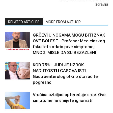
zdravlju
RELATED ARTICLES
MORE FROM AUTHOR
GRČEVI U NOGAMA MOGU BITI ZNAK
OVE BOLESTI: Profesor Medicinskog
fakulteta otkrio prve simptome,
MNOGI MISLE DA SU BEZAZLENI
KOD 75% LJUDI JE UZROK
NADUTOSTI I GASOVA ISTI:
Gastroenterolog otkrio šta radite
pogrešno
Vrućina ozbiljno opterećuje srce: Ove
simptome ne smijete ignorirati