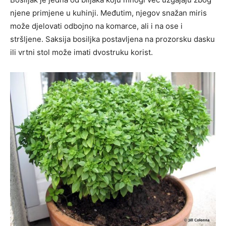
njene primjene u kuhinji. Međutim, njegov snažan miris
može djelovati odbojno na komarce, ali i na ose i
stršljene. Saksija bosiljka postavljena na prozorsku dasku
ili vrtni stol može imati dvostruku korist.