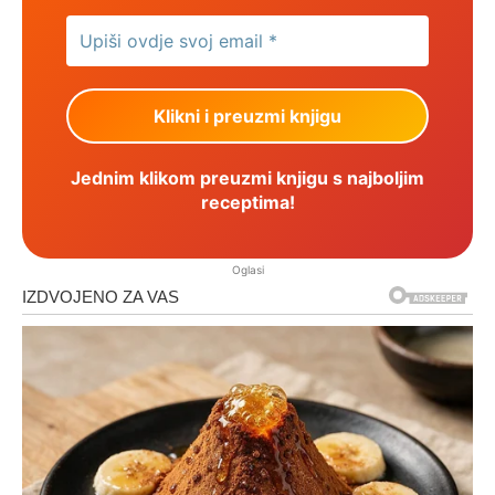
Jednim klikom preuzmi knjigu s najboljim
receptima!
Oglasi