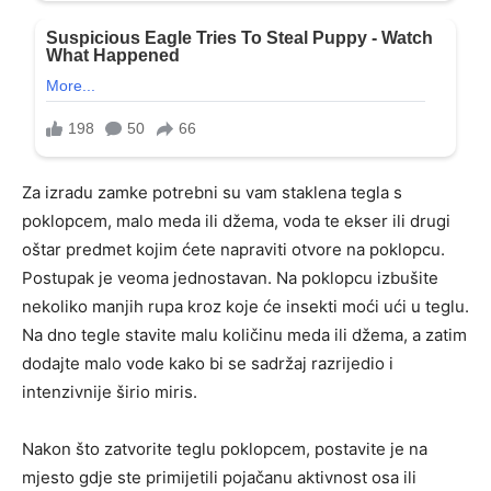
Za izradu zamke potrebni su vam staklena tegla s
poklopcem, malo meda ili džema, voda te ekser ili drugi
oštar predmet kojim ćete napraviti otvore na poklopcu.
Postupak je veoma jednostavan. Na poklopcu izbušite
nekoliko manjih rupa kroz koje će insekti moći ući u teglu.
Na dno tegle stavite malu količinu meda ili džema, a zatim
dodajte malo vode kako bi se sadržaj razrijedio i
intenzivnije širio miris.
Nakon što zatvorite teglu poklopcem, postavite je na
mjesto gdje ste primijetili pojačanu aktivnost osa ili