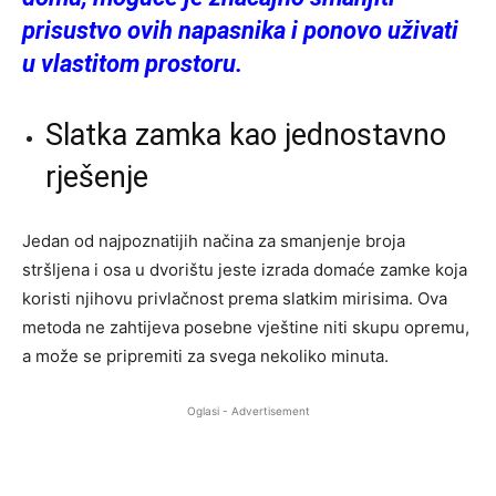
prisustvo ovih napasnika i ponovo uživati
u vlastitom prostoru.
Slatka zamka kao jednostavno
rješenje
Jedan od najpoznatijih načina za smanjenje broja
stršljena i osa u dvorištu jeste izrada domaće zamke koja
koristi njihovu privlačnost prema slatkim mirisima. Ova
metoda ne zahtijeva posebne vještine niti skupu opremu,
a može se pripremiti za svega nekoliko minuta.
Oglasi - Advertisement