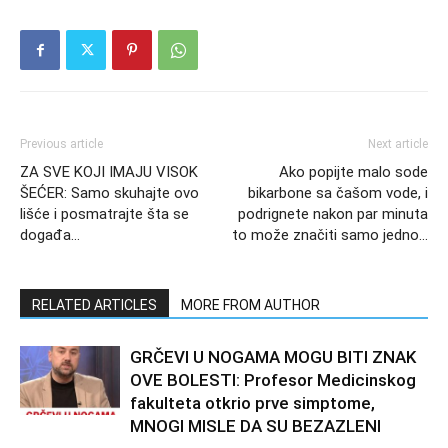
Previous article
Next article
ZA SVE KOJI IMAJU VISOK
Ako popijte malo sode
ŠEĆER: Samo skuhajte ovo
bikarbone sa čašom vode, i
lišće i posmatrajte šta se
podrignete nakon par minuta
događa…
to može značiti samo jedno…
RELATED ARTICLES
MORE FROM AUTHOR
GRČEVI U NOGAMA MOGU BITI ZNAK
OVE BOLESTI: Profesor Medicinskog
fakulteta otkrio prve simptome,
MNOGI MISLE DA SU BEZAZLENI