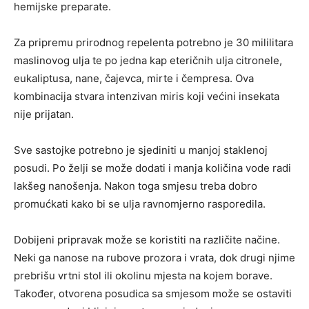
hemijske preparate.
Za pripremu prirodnog repelenta potrebno je 30 mililitara
maslinovog ulja te po jedna kap eteričnih ulja citronele,
eukaliptusa, nane, čajevca, mirte i čempresa. Ova
kombinacija stvara intenzivan miris koji većini insekata
nije prijatan.
Sve sastojke potrebno je sjediniti u manjoj staklenoj
posudi. Po želji se može dodati i manja količina vode radi
lakšeg nanošenja. Nakon toga smjesu treba dobro
promućkati kako bi se ulja ravnomjerno rasporedila.
Dobijeni pripravak može se koristiti na različite načine.
Neki ga nanose na rubove prozora i vrata, dok drugi njime
prebrišu vrtni stol ili okolinu mjesta na kojem borave.
Također, otvorena posudica sa smjesom može se ostaviti