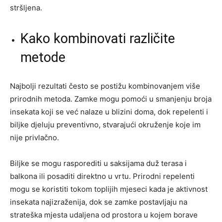
stršljena.
Kako kombinovati različite
metode
Najbolji rezultati često se postižu kombinovanjem više
prirodnih metoda. Zamke mogu pomoći u smanjenju broja
insekata koji se već nalaze u blizini doma, dok repelenti i
biljke djeluju preventivno, stvarajući okruženje koje im
nije privlačno.
Biljke se mogu rasporediti u saksijama duž terasa i
balkona ili posaditi direktno u vrtu. Prirodni repelenti
mogu se koristiti tokom toplijih mjeseci kada je aktivnost
insekata najizraženija, dok se zamke postavljaju na
strateška mjesta udaljena od prostora u kojem borave