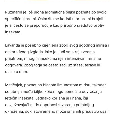
Ruzmarin je još jedna aromatična biljka poznata po svojoj
specifičnoj aromi. Osim što se koristi u pripremi brojnih
jela, često se preporučuje kao prirodno sredstvo protiv
insekata.
Lavanda je posebno cijenjena zbog svog ugodnog mirisa i
dekorativnog izgleda. Iako je ljudi smatraju veoma
prijatnom, mnogim insektima njen intenzivan miris ne
odgovara. Zbog toga se često sadi uz staze, terase ili
ulaze u dom.
Matičnjak, poznat po blagom limunastom mirisu, također
se ubraja među biljke koje mogu pomoći u odvraćanju
letećih insekata. Jednako korisna je i nana, čiji
osvježavajući miris doprinosi stvaranju prijatnijeg
okruženja, dok istovremeno može smanjiti prisustvo osa i