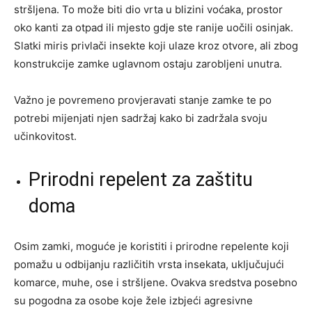
stršljena. To može biti dio vrta u blizini voćaka, prostor
oko kanti za otpad ili mjesto gdje ste ranije uočili osinjak.
Slatki miris privlači insekte koji ulaze kroz otvore, ali zbog
konstrukcije zamke uglavnom ostaju zarobljeni unutra.
Važno je povremeno provjeravati stanje zamke te po
potrebi mijenjati njen sadržaj kako bi zadržala svoju
učinkovitost.
Prirodni repelent za zaštitu
doma
Osim zamki, moguće je koristiti i prirodne repelente koji
pomažu u odbijanju različitih vrsta insekata, uključujući
komarce, muhe, ose i stršljene. Ovakva sredstva posebno
su pogodna za osobe koje žele izbjeći agresivne