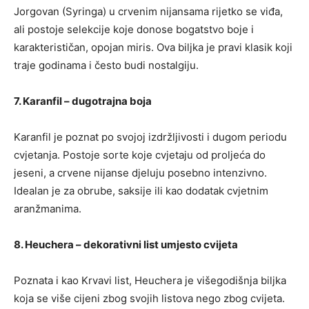
Jorgovan (Syringa) u crvenim nijansama rijetko se viđa,
ali postoje selekcije koje donose bogatstvo boje i
karakterističan, opojan miris. Ova biljka je pravi klasik koji
traje godinama i često budi nostalgiju.
7. Karanfil – dugotrajna boja
Karanfil je poznat po svojoj izdržljivosti i dugom periodu
cvjetanja. Postoje sorte koje cvjetaju od proljeća do
jeseni, a crvene nijanse djeluju posebno intenzivno.
Idealan je za obrube, saksije ili kao dodatak cvjetnim
aranžmanima.
8. Heuchera – dekorativni list umjesto cvijeta
Poznata i kao Krvavi list, Heuchera je višegodišnja biljka
koja se više cijeni zbog svojih listova nego zbog cvijeta.