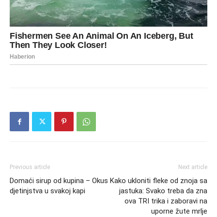
Previous article
Next article
Domaći sirup od kupina – Okus
Kako ukloniti fleke od znoja sa
djetinjstva u svakoj kapi
jastuka: Svako treba da zna
ova TRI trika i zaboravi na
uporne žute mrlje