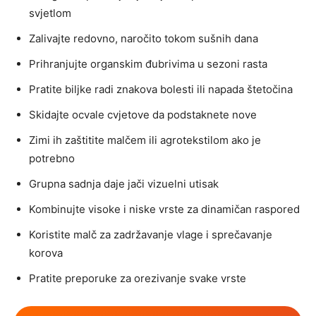
svjetlom
Zalivajte redovno, naročito tokom sušnih dana
Prihranjujte organskim đubrivima u sezoni rasta
Pratite biljke radi znakova bolesti ili napada štetočina
Skidajte ocvale cvjetove da podstaknete nove
Zimi ih zaštitite malčem ili agrotekstilom ako je
potrebno
Grupna sadnja daje jači vizuelni utisak
Kombinujte visoke i niske vrste za dinamičan raspored
Koristite malč za zadržavanje vlage i sprečavanje
korova
Pratite preporuke za orezivanje svake vrste