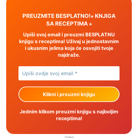
PREUZMITE BESPLATNO!⋆ KNJIGA
SA RECEPTIMA ⋆
Upiši svoj email i preuzmi BESPLATNU
knjigu s receptima! Uživaj u jednostavnim
i ukusnim jelima koja će osvojiti tvoje
najdraže.
Jednim klikom preuzmi knjigu s najboljim
receptima!
Oglasi