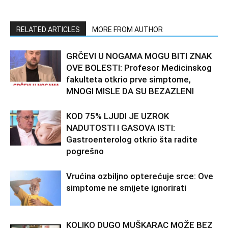
RELATED ARTICLES
MORE FROM AUTHOR
GRČEVI U NOGAMA MOGU BITI ZNAK
OVE BOLESTI: Profesor Medicinskog
fakulteta otkrio prve simptome,
MNOGI MISLE DA SU BEZAZLENI
KOD 75% LJUDI JE UZROK
NADUTOSTI I GASOVA ISTI:
Gastroenterolog otkrio šta radite
pogrešno
Vrućina ozbiljno opterećuje srce: Ove
simptome ne smijete ignorirati
KOLIKO DUGO MUŠKARAC MOŽE BEZ