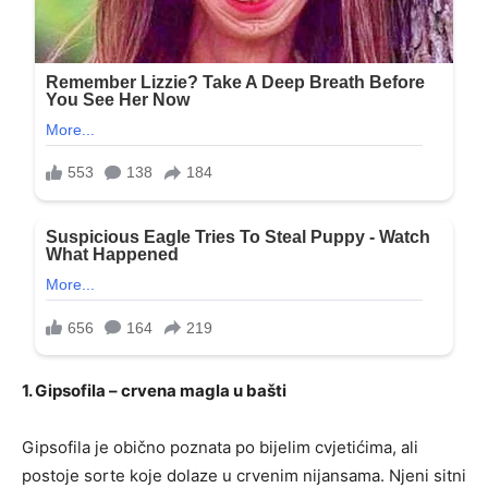
1. Gipsofila – crvena magla u bašti
Gipsofila je obično poznata po bijelim cvjetićima, ali
postoje sorte koje dolaze u crvenim nijansama. Njeni sitni