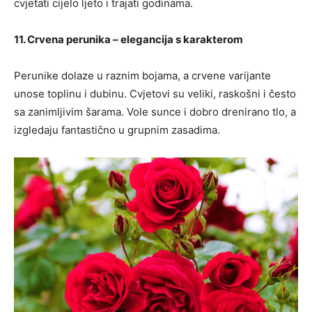
cvjetati cijelo ljeto i trajati godinama.
11. Crvena perunika – elegancija s karakterom
Perunike dolaze u raznim bojama, a crvene varijante
unose toplinu i dubinu. Cvjetovi su veliki, raskošni i često
sa zanimljivim šarama. Vole sunce i dobro drenirano tlo, a
izgledaju fantastično u grupnim zasadima.