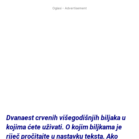
Oglasi - Advertisement
Dvanaest crvenih višegodišnjih biljaka u
kojima ćete uživati. O kojim biljkama je
riječ pročitajte u nastavku teksta. Ako