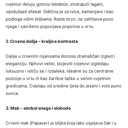
cvjetovi deluju gotovo lebdeće, stvarajući lagani,
vazdušasti efekat. Odlična je za ivice, kamenjare i kao
podloga višim biljkama. Raste brzo, ne zahtijeva puno
njege i savršeno popunjava praznine u vrtu.
2. Crvena dalija – kraljica kontrasta
Dalije u crvenim nijansama donose dramatičan izgled i
eleganciju. Njihovi veliki, slojeviti cvjetovi izgledaju
luksuzno i ističu se i izdaleka. Idealne su za centralne
pozicije u vrtu ili kao žarišne tačke u većim cvjetnim
gredicama. Cvjetaju od sredine ljeta do jeseni i vole puno
sunca.
3. Mak – simbol snage i slobode
Crveni mak (Papaver) je biljka koja lako uspijeva čak i u