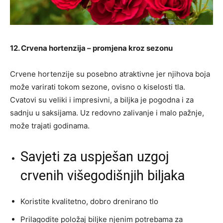
12. Crvena hortenzija – promjena kroz sezonu
Crvene hortenzije su posebno atraktivne jer njihova boja
može varirati tokom sezone, ovisno o kiselosti tla.
Cvatovi su veliki i impresivni, a biljka je pogodna i za
sadnju u saksijama. Uz redovno zalivanje i malo pažnje,
može trajati godinama.
Savjeti za uspješan uzgoj
crvenih višegodišnjih biljaka
Koristite kvalitetno, dobro drenirano tlo
Prilagodite položaj biljke njenim potrebama za