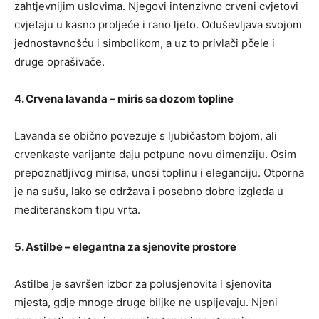
zahtjevnijim uslovima. Njegovi intenzivno crveni cvjetovi
cvjetaju u kasno proljeće i rano ljeto. Oduševljava svojom
jednostavnošću i simbolikom, a uz to privlači pčele i
druge oprašivače.
4. Crvena lavanda – miris sa dozom topline
Lavanda se obično povezuje s ljubičastom bojom, ali
crvenkaste varijante daju potpuno novu dimenziju. Osim
prepoznatljivog mirisa, unosi toplinu i eleganciju. Otporna
je na sušu, lako se održava i posebno dobro izgleda u
mediteranskom tipu vrta.
5. Astilbe – elegantna za sjenovite prostore
Astilbe je savršen izbor za polusjenovita i sjenovita
mjesta, gdje mnoge druge biljke ne uspijevaju. Njeni