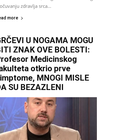
očuvanju zdravlja srca...
ead more
GRČEVI U NOGAMA MOGU
ITI ZNAK OVE BOLESTI:
rofesor Medicinskog
akulteta otkrio prve
simptome, MNOGI MISLE
DA SU BEZAZLENI