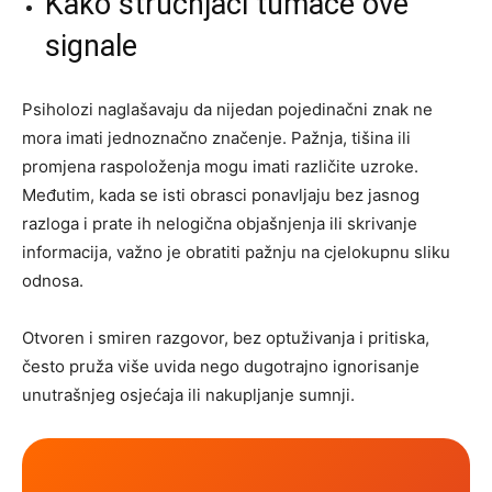
Kako stručnjaci tumače ove
signale
Psiholozi naglašavaju da nijedan pojedinačni znak ne
mora imati jednoznačno značenje. Pažnja, tišina ili
promjena raspoloženja mogu imati različite uzroke.
Međutim, kada se isti obrasci ponavljaju bez jasnog
razloga i prate ih nelogična objašnjenja ili skrivanje
informacija, važno je obratiti pažnju na cjelokupnu sliku
odnosa.
Otvoren i smiren razgovor, bez optuživanja i pritiska,
često pruža više uvida nego dugotrajno ignorisanje
unutrašnjeg osjećaja ili nakupljanje sumnji.