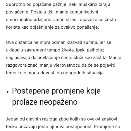
Suprotno od pojačane pažnje, neki muškarci biraju
povlačenje. Postaju tiši, manje komunikativni i
emocionalno udaljeni. Umor, stres i obaveze se često
koriste kao objašnjenje za ovakvo ponašanje.
Ova distanca ne mora odmah izazvati sumnju jer se
uklapa u savremeni tempo života. Ipak, psiholozi
naglašavaju da povlačenje često služi kao zaštita. Manje
razgovora znači manju vjerovatnoću da će se pojaviti
teme koje mogu dovesti do neugodnih situacija.
Postepene promjene koje
prolaze neopaženo
Jedan od glavnih razloga zbog kojih se ovakvi znakovi
teško uočavaju jeste njihova postepenost. Promjene se