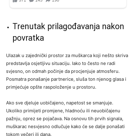
Trenutak prilagođavanja nakon
povratka
Ulazak u zajednički prostor za muškarca koji nešto skriva
predstavlja osjetljivu situaciju. Iako to često ne radi
svjesno, on odmah počinje da procjenjuje atmosferu.
Posmatra ponašanje partnerice, sluša ton njenog glasa i
primjećuje opšte raspoloženje u prostoru.
Ako sve djeluje uobičajeno, napetost se smanjuje.
Ukoliko primijeti promjene, hladnoću ili neuobičajenu
pažnju, oprez se pojačava. Na osnovu tih prvih signala,
muškarac nesvjesno odlučuje kako će se dalje ponašati
tokom večeri ili dana.