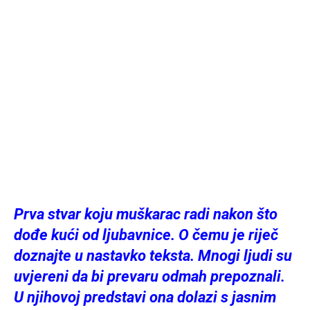
Prva stvar koju muškarac radi nakon što
dođe kući od ljubavnice. O čemu je riječ
doznajte u nastavko teksta. Mnogi ljudi su
uvjereni da bi prevaru odmah prepoznali.
U njihovoj predstavi ona dolazi s jasnim