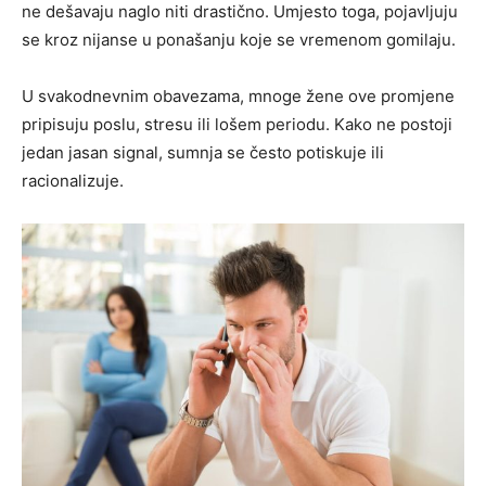
ne dešavaju naglo niti drastično. Umjesto toga, pojavljuju
se kroz nijanse u ponašanju koje se vremenom gomilaju.
U svakodnevnim obavezama, mnoge žene ove promjene
pripisuju poslu, stresu ili lošem periodu. Kako ne postoji
jedan jasan signal, sumnja se često potiskuje ili
racionalizuje.