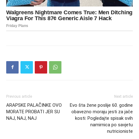
Previous article
Next article
ARAPSKE PALAČINKE OVO
Evo šta žene poslije 60. godine
MORATE PROBATI JER SU
obavezno moraju jesti za jače
NAJ, NAJ, NAJ
kosti: Pogledajte spisak svih
namirnica po savjetu
nutricioniste