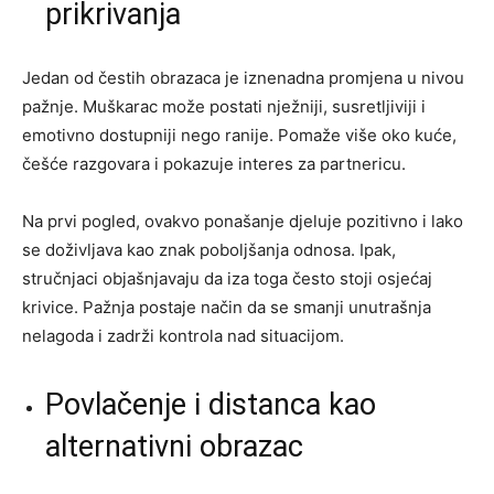
prikrivanja
Jedan od čestih obrazaca je iznenadna promjena u nivou
pažnje. Muškarac može postati nježniji, susretljiviji i
emotivno dostupniji nego ranije. Pomaže više oko kuće,
češće razgovara i pokazuje interes za partnericu.
Na prvi pogled, ovakvo ponašanje djeluje pozitivno i lako
se doživljava kao znak poboljšanja odnosa. Ipak,
stručnjaci objašnjavaju da iza toga često stoji osjećaj
krivice. Pažnja postaje način da se smanji unutrašnja
nelagoda i zadrži kontrola nad situacijom.
Povlačenje i distanca kao
alternativni obrazac