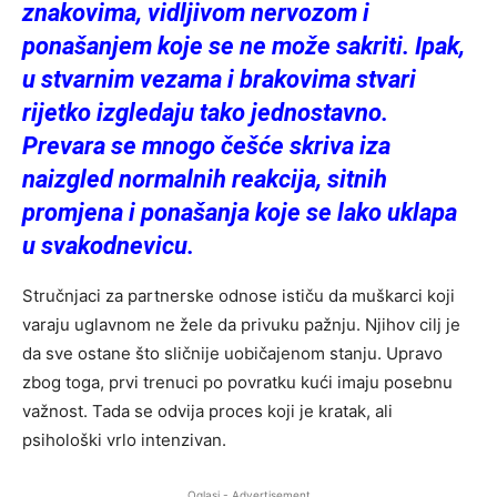
znakovima, vidljivom nervozom i
ponašanjem koje se ne može sakriti. Ipak,
u stvarnim vezama i brakovima stvari
rijetko izgledaju tako jednostavno.
Prevara se mnogo češće skriva iza
naizgled normalnih reakcija, sitnih
promjena i ponašanja koje se lako uklapa
u svakodnevicu.
Stručnjaci za partnerske odnose ističu da muškarci koji
varaju uglavnom ne žele da privuku pažnju. Njihov cilj je
da sve ostane što sličnije uobičajenom stanju. Upravo
zbog toga, prvi trenuci po povratku kući imaju posebnu
važnost. Tada se odvija proces koji je kratak, ali
psihološki vrlo intenzivan.
Oglasi - Advertisement