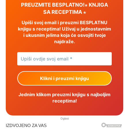
PREUZMITE BESPLATNO!⋆ KNJIGA
SA RECEPTIMA ⋆
Upiši svoj email i preuzmi BESPLATNU
knjigu s receptima! Uživaj u jednostavnim
i ukusnim jelima koja će osvojiti tvoje
najdraže.
Jednim klikom preuzmi knjigu s najboljim
receptima!
Oglasi