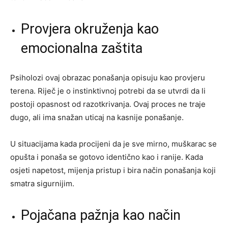
Provjera okruženja kao
emocionalna zaštita
Psiholozi ovaj obrazac ponašanja opisuju kao provjeru
terena. Riječ je o instinktivnoj potrebi da se utvrdi da li
postoji opasnost od razotkrivanja. Ovaj proces ne traje
dugo, ali ima snažan uticaj na kasnije ponašanje.
U situacijama kada procijeni da je sve mirno, muškarac se
opušta i ponaša se gotovo identično kao i ranije. Kada
osjeti napetost, mijenja pristup i bira način ponašanja koji
smatra sigurnijim.
Pojačana pažnja kao način