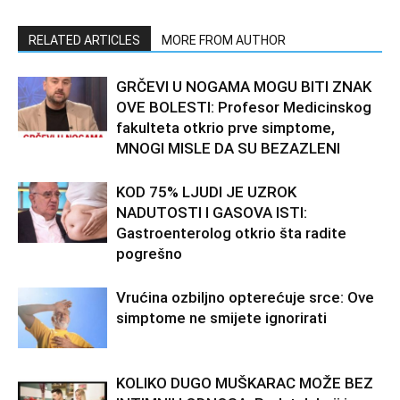
RELATED ARTICLES
MORE FROM AUTHOR
GRČEVI U NOGAMA MOGU BITI ZNAK
OVE BOLESTI: Profesor Medicinskog
fakulteta otkrio prve simptome,
MNOGI MISLE DA SU BEZAZLENI
KOD 75% LJUDI JE UZROK
NADUTOSTI I GASOVA ISTI:
Gastroenterolog otkrio šta radite
pogrešno
Vrućina ozbiljno opterećuje srce: Ove
simptome ne smijete ignorirati
KOLIKO DUGO MUŠKARAC MOŽE BEZ