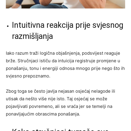
Intuitivna reakcija prije svjesnog
razmišljanja
Iako razum traži logična objašnjenja, podsvijest reaguje
brže. Stručnjaci ističu da intuicija registruje promjene u
ponašanju, tonu i energiji odnosa mnogo prije nego što ih
svjesno prepoznamo.
Zbog toga se često javlja nejasan osjećaj nelagode ili
utisak da nešto više nije isto. Taj osjećaj se može
pojavljivati povremeno, ali se vraća jer se temelji na
ponavljajućim obrascima ponašanja.