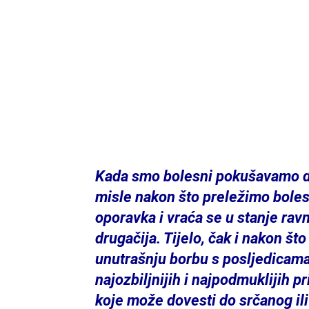
Kada smo bolesni pokušavamo d
misle nakon što preležimo boles
oporavka i vraća se u stanje rav
drugačija. Tijelo, čak i nakon š
unutrašnju borbu s posljedicama
najozbiljnijih i najpodmuklijih pr
koje može dovesti do srčanog i