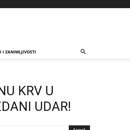
I I ZANIMLJIVOSTI
NU KRV U
OŽDANI UDAR!