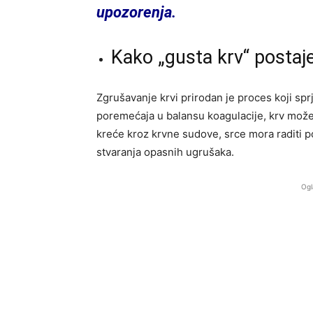
upozorenja.
Kako „gusta krv“ postaj
Zgrušavanje krvi prirodan je proces koji s
poremećaja u balansu koagulacije, krv može 
kreće kroz krvne sudove, srce mora raditi p
stvaranja opasnih ugrušaka.
Ogl