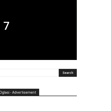
 7
Oglasi - Advertisement