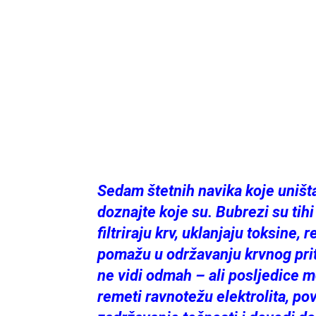
Sedam štetnih navika koje uništ
doznajte koje su. Bubrezi su tihi
filtriraju krv, uklanjaju toksine,
pomažu u održavanju krvnog priti
ne vidi odmah – ali posljedice m
remeti ravnotežu elektrolita, pov