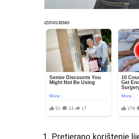
1. Pretjerano korištenje li