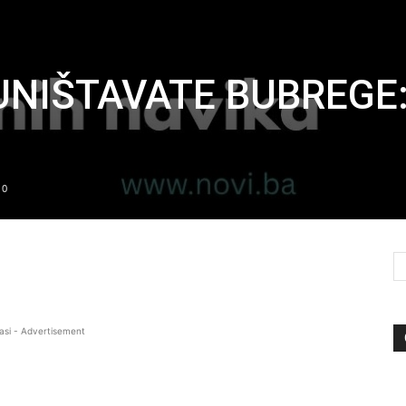
UNIŠTAVATE BUBREGE:
0
asi - Advertisement