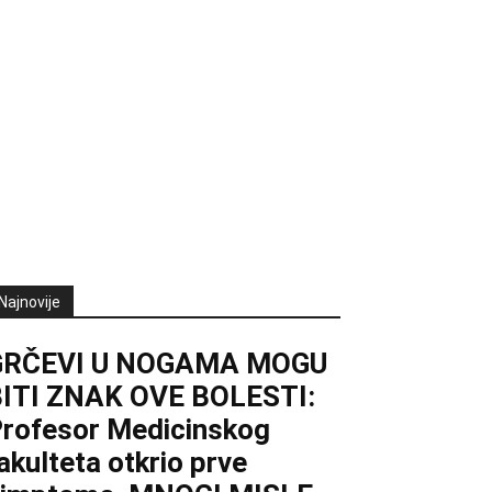
Najnovije
GRČEVI U NOGAMA MOGU
ITI ZNAK OVE BOLESTI:
rofesor Medicinskog
akulteta otkrio prve