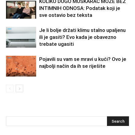
KOLIKO DUGO MUŠKARAC MOŽE BEZ
INTIMNIH ODNOSA: Podatak koji je
sve ostavio bez teksta
Je li bolje držati klimu stalno upaljenu
ili je gasiti? Evo kada je obavezno
trebate ugasiti
Pojavili su vam se mravi u kući? Ovo je
najbolji način da ih se riješite