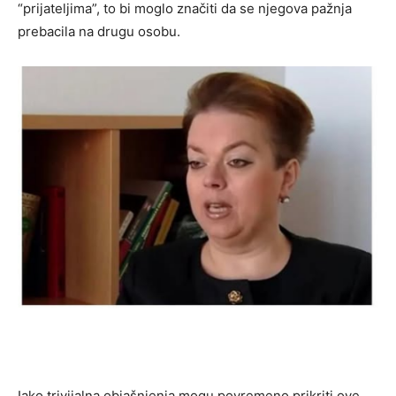
“prijateljima”, to bi moglo značiti da se njegova pažnja
prebacila na drugu osobu.
Iako trivijalna objašnjenja mogu povremeno prikriti ove