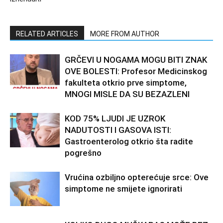
RELATED ARTICLES
MORE FROM AUTHOR
GRČEVI U NOGAMA MOGU BITI ZNAK
OVE BOLESTI: Profesor Medicinskog
fakulteta otkrio prve simptome,
MNOGI MISLE DA SU BEZAZLENI
KOD 75% LJUDI JE UZROK
NADUTOSTI I GASOVA ISTI:
Gastroenterolog otkrio šta radite
pogrešno
Vrućina ozbiljno opterećuje srce: Ove
simptome ne smijete ignorirati