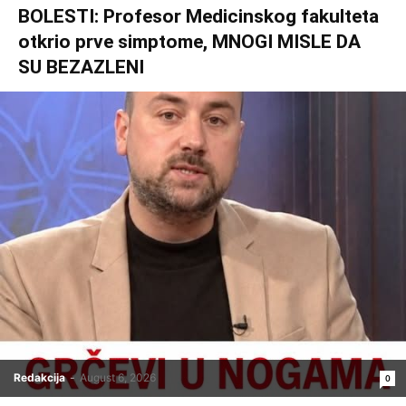
BOLESTI: Profesor Medicinskog fakulteta
otkrio prve simptome, MNOGI MISLE DA
SU BEZAZLENI
Redakcija
-
August 6, 2026
0