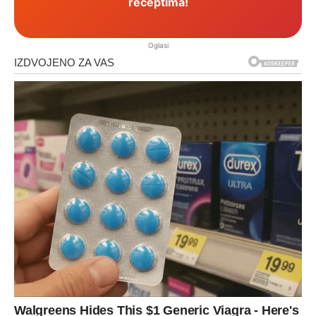
receptima!
Oglasi