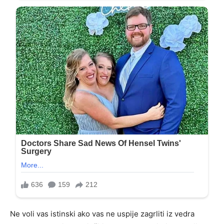
Ne voli vas istinski ako vas ne uspije zagrliti iz vedra