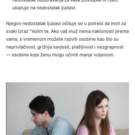
ukazuje na nedostatak ljubavi.
Njegov nedostatak ljubavi očituje se u potrebi da moli za
svaki izraz “Volim te. Ako vaš muž nema naklonosti prema
vama, s vremenom možete razviti osobine kao što su
neprivlačnost, grižnja savjesti, plašljivost i nezgrapnost
— osobine koje ženu mogu učiniti manje voljenom.