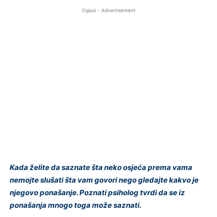
Oglasi - Advertisement
Kada želite da saznate šta neko osjeća prema vama
nemojte slušati šta vam govori nego gledajte kakvo je
njegovo ponašanje. Poznati psiholog tvrdi da se iz
ponašanja mnogo toga može saznati.