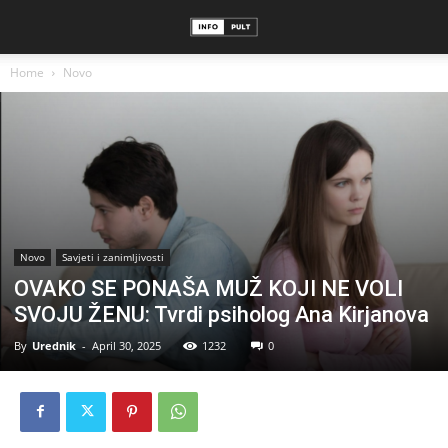
Home
Novo
Novo
Savjeti i zanimljivosti
OVAKO SE PONAŠA MUŽ KOJI NE VOLI
SVOJU ŽENU: Tvrdi psiholog Ana Kirjanova
By
Urednik
-
April 30, 2025
1232
0