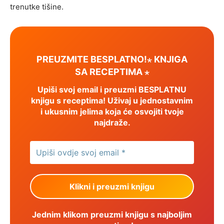
trenutke tišine.
PREUZMITE BESPLATNO!⋆ KNJIGA
SA RECEPTIMA ⋆
Upiši svoj email i preuzmi BESPLATNU
knjigu s receptima! Uživaj u jednostavnim
i ukusnim jelima koja će osvojiti tvoje
najdraže.
Jednim klikom preuzmi knjigu s najboljim