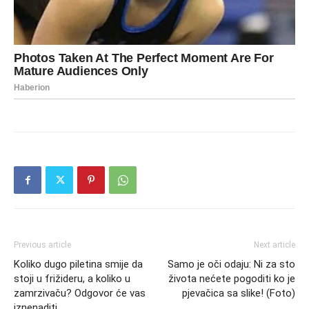
Previous article
Next article
Koliko dugo piletina smije da
Samo je oči odaju: Ni za sto
stoji u frižideru, a koliko u
života nećete pogoditi ko je
zamrzivaču? Odgovor će vas
pjevačica sa slike! (Foto)
iznenaditi