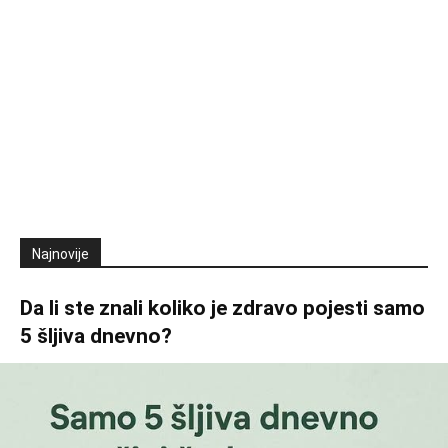
Najnovije
Da li ste znali koliko je zdravo pojesti samo
5 šljiva dnevno?