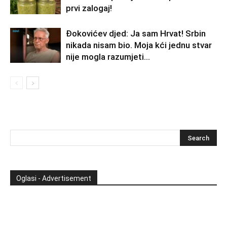
prvi zalogaj!
Đokovićev djed: Ja sam Hrvat! Srbin
nikada nisam bio. Moja kći jednu stvar
nije mogla razumjeti…
Oglasi - Advertisement