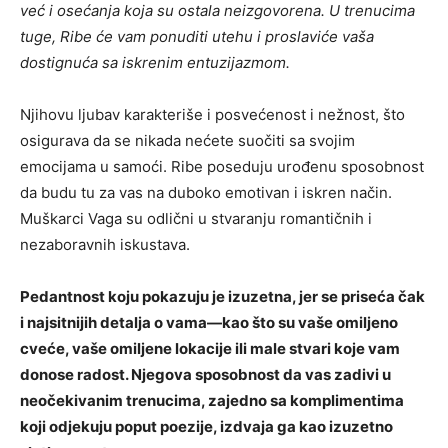
već i osećanja koja su ostala neizgovorena. U trenucima
tuge, Ribe će vam ponuditi utehu i proslaviće vaša
dostignuća sa iskrenim entuzijazmom.
Njihovu ljubav karakteriše i posvećenost i nežnost, što
osigurava da se nikada nećete suočiti sa svojim
emocijama u samoći. Ribe poseduju urođenu sposobnost
da budu tu za vas na duboko emotivan i iskren način.
Muškarci Vaga su odlični u stvaranju romantičnih i
nezaboravnih iskustava.
Pedantnost koju pokazuju je izuzetna, jer se priseća čak
i najsitnijih detalja o vama—kao što su vaše omiljeno
cveće, vaše omiljene lokacije ili male stvari koje vam
donose radost. Njegova sposobnost da vas zadivi u
neočekivanim trenucima, zajedno sa komplimentima
koji odjekuju poput poezije, izdvaja ga kao izuzetno