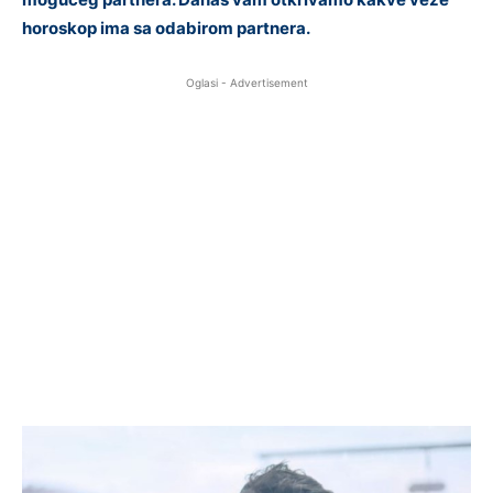
horoskop ima sa odabirom partnera.
Oglasi - Advertisement