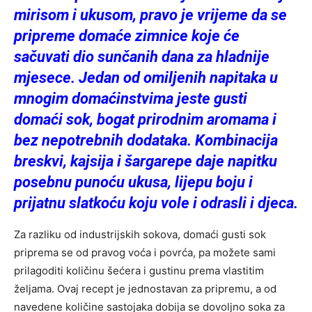
mirisom i ukusom, pravo je vrijeme da se
pripreme domaće zimnice koje će
sačuvati dio sunčanih dana za hladnije
mjesece. Jedan od omiljenih napitaka u
mnogim domaćinstvima jeste gusti
domaći sok, bogat prirodnim aromama i
bez nepotrebnih dodataka. Kombinacija
breskvi, kajsija i šargarepe daje napitku
posebnu punoću ukusa, lijepu boju i
prijatnu slatkoću koju vole i odrasli i djeca.
Za razliku od industrijskih sokova, domaći gusti sok
priprema se od pravog voća i povrća, pa možete sami
prilagoditi količinu šećera i gustinu prema vlastitim
željama. Ovaj recept je jednostavan za pripremu, a od
navedene količine sastojaka dobija se dovoljno soka za