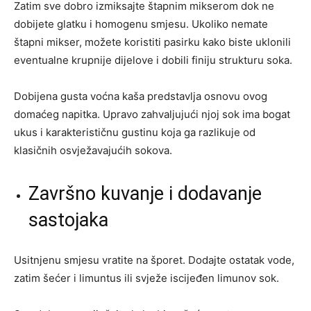
Zatim sve dobro izmiksajte štapnim mikserom dok ne
dobijete glatku i homogenu smjesu. Ukoliko nemate
štapni mikser, možete koristiti pasirku kako biste uklonili
eventualne krupnije dijelove i dobili finiju strukturu soka.
Dobijena gusta voćna kaša predstavlja osnovu ovog
domaćeg napitka. Upravo zahvaljujući njoj sok ima bogat
ukus i karakterističnu gustinu koja ga razlikuje od
klasičnih osvježavajućih sokova.
Završno kuvanje i dodavanje
sastojaka
Usitnjenu smjesu vratite na šporet. Dodajte ostatak vode,
zatim šećer i limuntus ili svježe iscijeđen limunov sok.