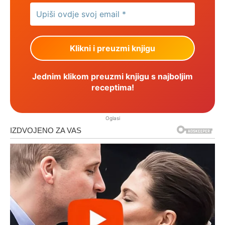
Jednim klikom preuzmi knjigu s najboljim
receptima!
Oglasi