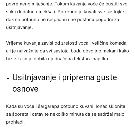
povremeno miješanje. Tokom kuvanja voće će pustiti svoj
sok i dodatno omekšati. Potrebno je kuvati sve sastojke
dok se potpuno ne raspadnu i ne postanu pogodni za
usitnjavanje.
Vrijeme kuvanja zavisi od zrelosti voća i veličine komada,
ali je najvažnije da svi sastojci budu dovoljno mekani kako
bi se kasnije dobila ujednačena tekstura napitka.
Usitnjavanje i priprema guste
osnove
Kada su voće i šargarepa potpuno kuvani, lonac sklonite
sa šporeta i ostavite nekoliko minuta da se sadržaj malo
prohladi.