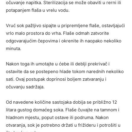
očuvanje napitka. Sterilizacija se može obaviti u rerni ili
potapanjem flaša u vrelu vodu.
Vruć sok pažljivo sipajte u pripremljene flaše, ostavljajući
vrlo malo prostora do vrha. Flaše odmah zatvorite
odgovarajućim čepovima i okrenite ih naopako nekoliko
minuta.
Nakon toga ih umotajte u ćebe ili deblji prekrivač i
ostavite da se postepeno hlade tokom narednih nekoliko
sati. Ovaj postupak doprinosi boljem zatvaranju i
očuvanju sadržaja.
Od navedene količine sastojaka dobija se približno 12
litara gustog domaćeg soka. Flaše čuvajte na tamnom i
hladnom mjestu, poput ostave ili podruma. Nakon
otvaranja, sok je potrebno držati u frižideru i potrošiti u