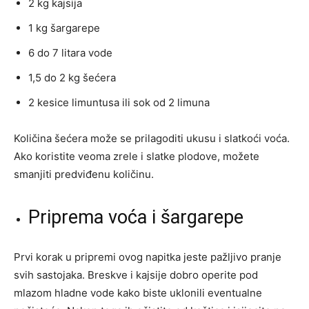
2 kg kajsija
1 kg šargarepe
6 do 7 litara vode
1,5 do 2 kg šećera
2 kesice limuntusa ili sok od 2 limuna
Količina šećera može se prilagoditi ukusu i slatkoći voća.
Ako koristite veoma zrele i slatke plodove, možete
smanjiti predviđenu količinu.
Priprema voća i šargarepe
Prvi korak u pripremi ovog napitka jeste pažljivo pranje
svih sastojaka. Breskve i kajsije dobro operite pod
mlazom hladne vode kako biste uklonili eventualne