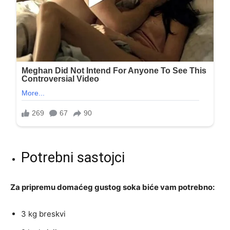
Potrebni sastojci
Za pripremu domaćeg gustog soka biće vam potrebno:
3 kg breskvi