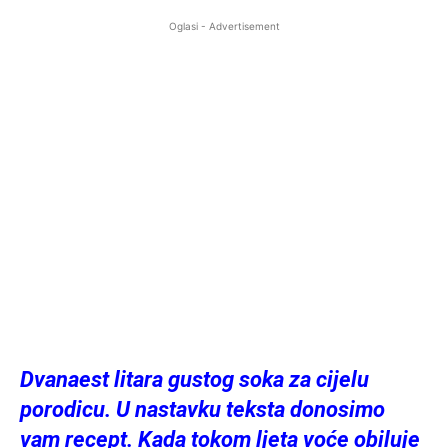
Oglasi - Advertisement
Dvanaest litara gustog soka za cijelu
porodicu. U nastavku teksta donosimo
vam recept. Kada tokom ljeta voće obiluje