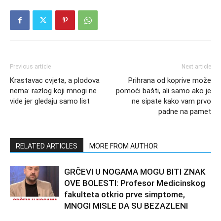
Previous article
Next article
Krastavac cvjeta, a plodova
Prihrana od koprive može
nema: razlog koji mnogi ne
pomoći bašti, ali samo ako je
vide jer gledaju samo list
ne sipate kako vam prvo
padne na pamet
RELATED ARTICLES
MORE FROM AUTHOR
GRČEVI U NOGAMA MOGU BITI ZNAK
OVE BOLESTI: Profesor Medicinskog
fakulteta otkrio prve simptome,
MNOGI MISLE DA SU BEZAZLENI