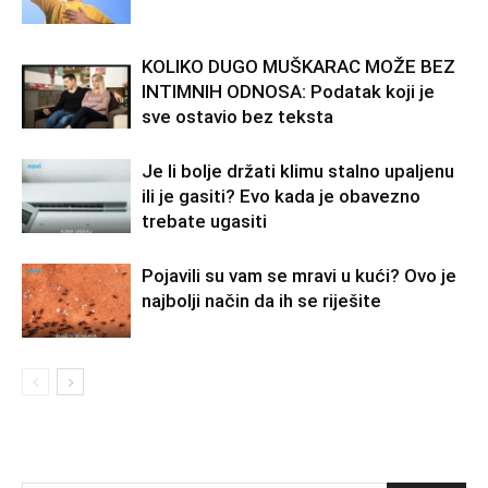
KOLIKO DUGO MUŠKARAC MOŽE BEZ
INTIMNIH ODNOSA: Podatak koji je
sve ostavio bez teksta
Je li bolje držati klimu stalno upaljenu
ili je gasiti? Evo kada je obavezno
trebate ugasiti
Pojavili su vam se mravi u kući? Ovo je
najbolji način da ih se riješite