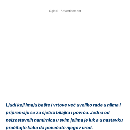
Oglasi - Advertisement
Ljudi koji imaju bašte i vrtove već uveliko rade u njima i
pripremaju se za sjetvu bilajka i povrća. Jedna od
neizostavnih namirnica u svim jelima je luk a u nastavku
pročitajte kako da povećate njegov urod.