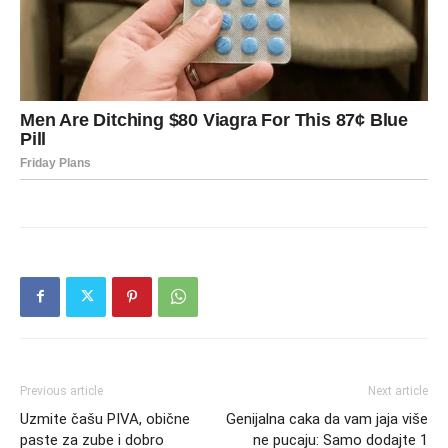
Previous article
Next article
Uzmite čašu PIVA, obične
Genijalna caka da vam jaja više
paste za zube i dobro
ne pucaju: Samo dodajte 1