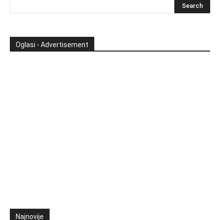
Oglasi - Advertisement
Najnovije