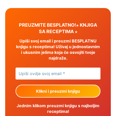
PREUZMITE BESPLATNO!⋆ KNJIGA
SA RECEPTIMA ⋆
Upiši svoj email i preuzmi BESPLATNU
knjigu s receptima! Uživaj u jednostavnim
i ukusnim jelima koja će osvojiti tvoje
najdraže.
Jednim klikom preuzmi knjigu s najboljim
receptima!