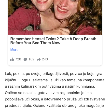
Luk, poznat po svojoj prilagodljivosti, povrće je koje igra
ključnu ulogu u salatama i služi kao temeljna komponenta
u raznim kulinarskim pothvatima u našim kuhinjama.
Obično se nalazi u gotovo svim regionalnim jelima,
poboljšavajući okus, a istovremeno pružajući zdravstvene
prednosti tijelu. Ocjenu kvalitete ubranog luka moguće je