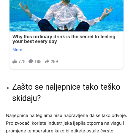
Zašto se naljepnice tako teško
skidaju?
Naljepnice na teglama nisu napravljene da se lako odvoje.
Proizvođači koriste industrijska ljepila otporna na vlagu i
promjene temperature kako bi etikete ostale čvrsto