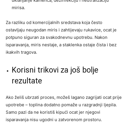
uklanjanje kamenca, dezinfekciju i neutralizaciju
mirisa.
Za razliku od komercijalnih sredstava koja često
ostavljaju neugodan miris i zahtijevaju rukavice, ocat je
potpuno siguran za svakodnevnu upotrebu. Nakon
isparavanja, miris nestaje, a staklenka ostaje čista i bez
ikakvih tragova.
Korisni trikovi za još bolje
rezultate
Ako želiš ubrzati proces, možeš lagano zagrijati ocat prije
upotrebe – toplina dodatno pomaže u razgradnji ljepila.
Samo pazi da ne koristiš kipući ocat jer njegovi
isparavanja nisu ugodni u zatvorenom prostoru.