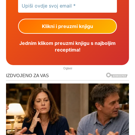
Jednim klikom preuzmi knjigu s najboljim
receptima!
Oglasi