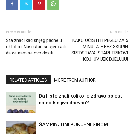
Previous article
Next article
Šta znači kad snijeg padne u
KAKO OČISTITI PEGLU ZA 5
oktobru: Naši stari su vjerovali
MINUTA – BEZ SKUPIH
da će nam se ovo desiti
SREDSTAVA, STARI TRIKOVI
KOJI UVIJEK DJELUJU!
RELATED ARTICLES
MORE FROM AUTHOR
Da li ste znali koliko je zdravo pojesti
samo 5 šljiva dnevno?
ŠAMPINJONI PUNJENI SIROM