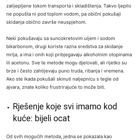
zalijepljene tokom transporta i skladištenja. Takvo ljepilo
ne popušta ni pod toplom vodom, pa obični pokušaji
skidanja obično završe neuspjehom.
Neki pokušavaju sa suncokretovim uljem i sodom
bikarbonom, drugi koriste razna sredstva za skidanje
mrlja, a ima i onih koji pribjegavaju alkoholnim otopinama
ili acetonu. Sve te metode mogu djelovati, ali rijetko su
brze i često zahtijevaju puno truda, ribanja i vremena.
Ako ste ikada pokušali skinuti naljepnicu s tegle od
ajvara, znate koliko frustrirajuće to može biti.
Rješenje koje svi imamo kod
kuće: bijeli ocat
Od svih mogućih metoda, jedna se pokazala kao