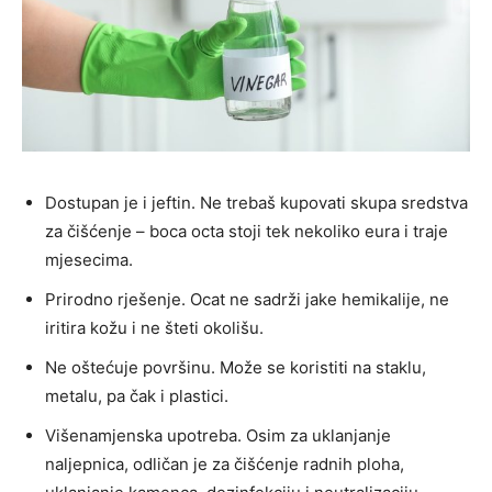
Dostupan je i jeftin. Ne trebaš kupovati skupa sredstva
za čišćenje – boca octa stoji tek nekoliko eura i traje
mjesecima.
Prirodno rješenje. Ocat ne sadrži jake hemikalije, ne
iritira kožu i ne šteti okolišu.
Ne oštećuje površinu. Može se koristiti na staklu,
metalu, pa čak i plastici.
Višenamjenska upotreba. Osim za uklanjanje
naljepnica, odličan je za čišćenje radnih ploha,