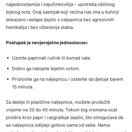
najjednostavnija i najučinkovitija – upotreba običnog
bijelog octa. Ovaj sastojak koji većina nas ima u kuhinji
dokazano rastapa ljepilo s naljepnica bez agresivnih
hemikalija i bez oštećenja stakla.
Postupak je nevjerojatno jednostavan:
Uzmite papirnati ručnik ili komad vate.
Dobro ga natopite bijelim octom.
Prislonite ga na naljepnicu i ostavite da djeluje barem
15 minuta.
Za deblje ili plastične naljepnice, možete produžiti
vrijeme na 30 do 45 minuta. Tokom tog vremena ocat
prodire kroz papir i razgrađuje ljepilo, što omogućava da
se naljepnica odlijepi gotovo sama od sebe. Nema