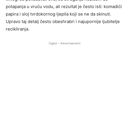
potapanja u vruću vodu, ali rezultat je često isti: komadići
papira i sloj tvrdokornog ljepila koji se ne da skinuti.
Upravo taj detalj često obeshrabri i najupornije ljubitelje
recikliranja.
Oglasi - Advertisement