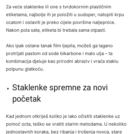
Za veće staklenke ili one s tvrdokornim plastičnim
etiketama, najbolje ih je položiti u sudoper, natopiti krpu
ocatom i ostaviti je preko cijele površine naljepnice.
Nakon pola sata, etiketa bi trebala sama otpasti.
Ako ipak ostane tanak film ljepila, možeš ga lagano
protrljati pastom od sode bikarbone i malo ulja – ta
kombinacija djeluje kao prirodni abraziv i vraća staklu
potpunu glatkoću.
Staklenke spremne za novi
početak
Kad jednom otkriješ koliko je lako očistiti staklenke uz
pomoć octa, teško se vratiti starim metodama. U nekoliko
jednostavnih koraka, bez ribanja i trošenja novca, stare