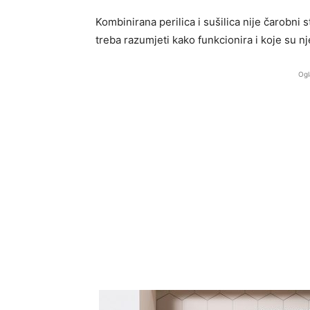
Kombinirana perilica i sušilica nije čarobni s
treba razumjeti kako funkcionira i koje su n
Ogl