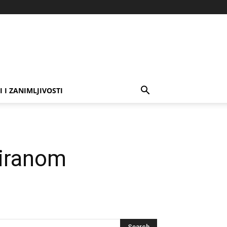
I I ZANIMLJIVOSTI
niranom