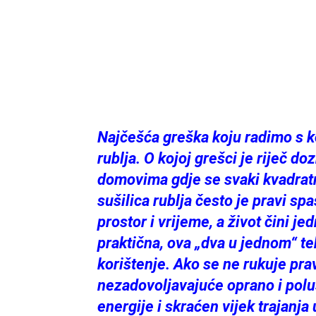
Najčešća greška koju radimo s k
rublja. O kojoj grešci je riječ 
domovima gdje se svaki kvadratni
sušilica rublja često je pravi sp
prostor i vrijeme, a život čini je
praktična, ova „dva u jednom“ te
korištenje. Ako se ne rukuje prav
nezadovoljavajuće oprano i polu
energije i skraćen vijek trajanja