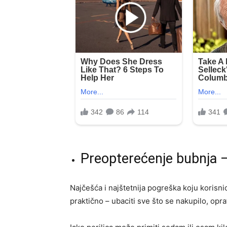
Preopterećenje bubnja –
Najčešća i najštetnija pogreška koju korisni
praktično – ubaciti sve što se nakupilo, opra