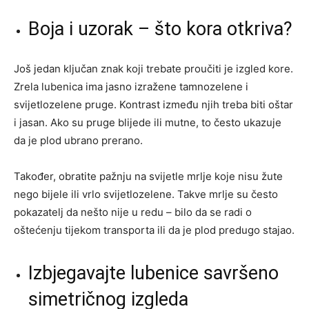
Boja i uzorak – što kora otkriva?
Još jedan ključan znak koji trebate proučiti je izgled kore.
Zrela lubenica ima jasno izražene tamnozelene i
svijetlozelene pruge. Kontrast između njih treba biti oštar
i jasan. Ako su pruge blijede ili mutne, to često ukazuje
da je plod ubrano prerano.
Također, obratite pažnju na svijetle mrlje koje nisu žute
nego bijele ili vrlo svijetlozelene. Takve mrlje su često
pokazatelj da nešto nije u redu – bilo da se radi o
oštećenju tijekom transporta ili da je plod predugo stajao.
Izbjegavajte lubenice savršeno
simetričnog izgleda