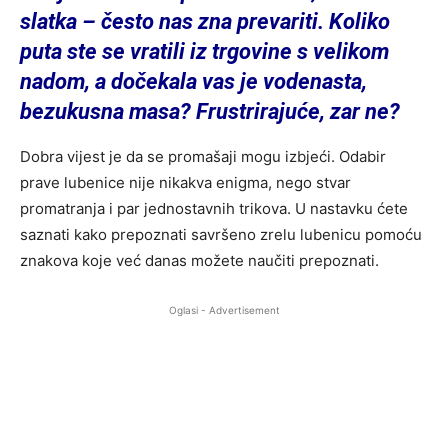
slatka – često nas zna prevariti. Koliko
puta ste se vratili iz trgovine s velikom
nadom, a dočekala vas je vodenasta,
bezukusna masa? Frustrirajuće, zar ne?
Dobra vijest je da se promašaji mogu izbjeći. Odabir
prave lubenice nije nikakva enigma, nego stvar
promatranja i par jednostavnih trikova. U nastavku ćete
saznati kako prepoznati savršeno zrelu lubenicu pomoću
znakova koje već danas možete naučiti prepoznati.
Oglasi - Advertisement