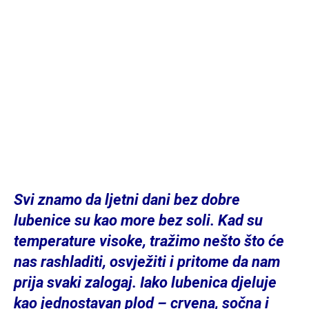
Svi znamo da ljetni dani bez dobre
lubenice su kao more bez soli. Kad su
temperature visoke, tražimo nešto što će
nas rashladiti, osvježiti i pritome da nam
prija svaki zalogaj. Iako lubenica djeluje
kao jednostavan plod – crvena, sočna i