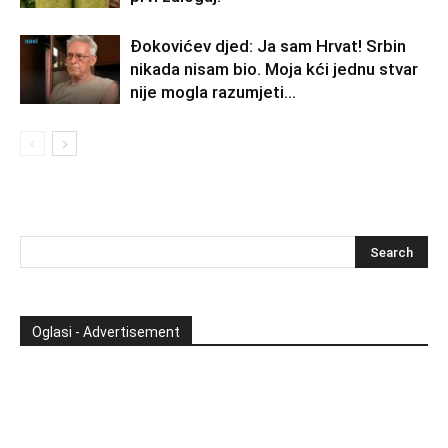
Đokovićev djed: Ja sam Hrvat! Srbin
nikada nisam bio. Moja kći jednu stvar
nije mogla razumjeti…
Oglasi - Advertisement