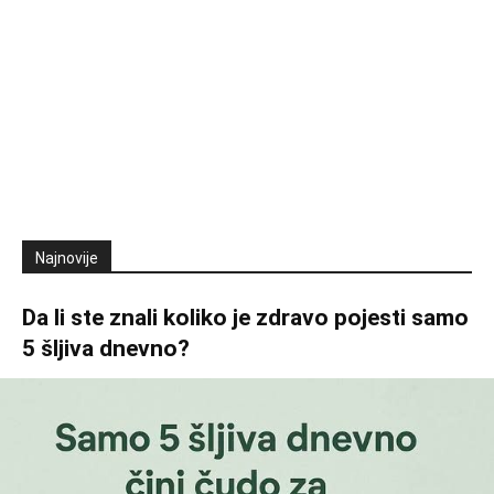
Najnovije
Da li ste znali koliko je zdravo pojesti samo
5 šljiva dnevno?