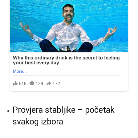
Provjera stabljike – početak
svakog izbora