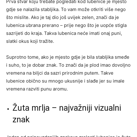
Prva stvar koju trebate pogledati kod lubenice je mjesto
gdje se nalazila stabljika. To vam može otkriti više nego
što mislite. Ako je taj dio još uvijek zelen, znači da je
lubenica ubrana prerano – prije nego što je uopće stigla
sazrijeti do kraja. Takva lubenica neće imati onaj puni,
slatki okus koji tražite.
Suprotno tome, ako je mjesto gdje je bila stabljika smeđe
i suho, to je dobar znak. To znači da je plod imao dovoljno
vremena na biljci da sazri prirodnim putem. Takve
lubenice obično su mnogo ukusnije i slađe jer su imale
vremena razviti punu aromu.
Žuta mrlja – najvažniji vizualni
znak