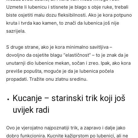
Uzmete li lubenicu i stisnete je blago s obje ruke, trebali
biste osjetiti malu dozu fleksibilnosti. Ako je kora potpuno
kruta i tvrda kao kamen, to znači da lubenica još nije
sazrijela.
S druge strane, ako je kora minimalno savitljiva –
dovoljno da osjetite blagu “elastičnost” – to je znak da je
unutarnji dio lubenice mekan, sočan i zreo. Ipak, ako kora
previše popušta, moguće je da je lubenica počela
propadati. Tražite onu zlatnu sredinu.
Kucanje – starinski trik koji još
uvijek radi
Ovo je vjerojatno najpoznatiji trik, a zapravo i dalje jako
dobro funkcionira. Kucnite kažiprstom po lubenici, ali ne