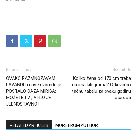
Previous article
Next article
OVAKO RAZMNOŽAVAM
Koliko žena od 170 cm treba
LAVANDU i naše dvorište je
da ima kilograma? Otkrivamo
POSTALO OAZA MIRISA:
tačnu tabelu za svaku godinu
MOŽETE I VI, VRLO JE
starosti
JEDNOSTAVNO!
RELATED ARTICLES
MORE FROM AUTHOR