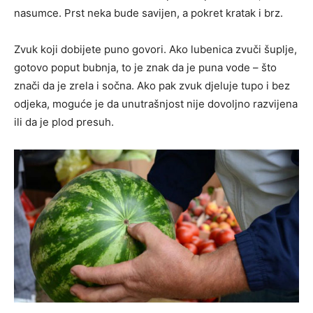
nasumce. Prst neka bude savijen, a pokret kratak i brz.
Zvuk koji dobijete puno govori. Ako lubenica zvuči šuplje,
gotovo poput bubnja, to je znak da je puna vode – što
znači da je zrela i sočna. Ako pak zvuk djeluje tupo i bez
odjeka, moguće je da unutrašnjost nije dovoljno razvijena
ili da je plod presuh.