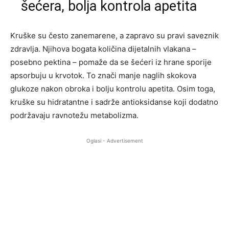
šećera, bolja kontrola apetita
Kruške su često zanemarene, a zapravo su pravi saveznik
zdravlja. Njihova bogata količina dijetalnih vlakana –
posebno pektina – pomaže da se šećeri iz hrane sporije
apsorbuju u krvotok. To znači manje naglih skokova
glukoze nakon obroka i bolju kontrolu apetita. Osim toga,
kruške su hidratantne i sadrže antioksidanse koji dodatno
podržavaju ravnotežu metabolizma.
Oglasi - Advertisement