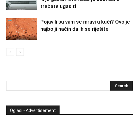
trebate ugasiti
Pojavili su vam se mravi u kući? Ovo je
najbolji način da ih se riješite
Oglasi - Advertisement