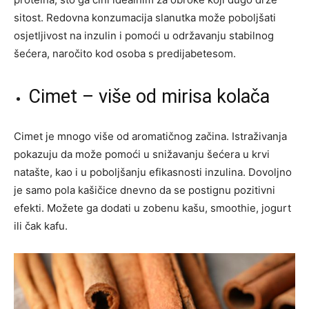
sitost. Redovna konzumacija slanutka može poboljšati
osjetljivost na inzulin i pomoći u održavanju stabilnog
šećera, naročito kod osoba s predijabetesom.
Cimet – više od mirisa kolača
Cimet je mnogo više od aromatičnog začina. Istraživanja
pokazuju da može pomoći u snižavanju šećera u krvi
natašte, kao i u poboljšanju efikasnosti inzulina. Dovoljno
je samo pola kašičice dnevno da se postignu pozitivni
efekti. Možete ga dodati u zobenu kašu, smoothie, jogurt
ili čak kafu.