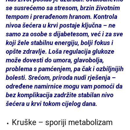
se susrećemo sa stresom, brzin životnim
tempom i prerađenom hranom. Kontrola
nivoa šećera u krvi postaje ključna – ne
samo za osobe s dijabetesom, već i za sve
koji žele stabilnu energiju, bolji fokus i
opšte zdravlje. Loša regulacija glukoze
može dovesti do umora, glavobolja,
problema s pamćenjem, pa čak i ozbiljnijih
bolesti. Srećom, priroda nudi rješenja –
određene namirnice mogu vam pomoći da
bez komplikacija zadržite stabilan nivo
šećera u krvi tokom cijelog dana.
Kruške – sporiji metabolizam