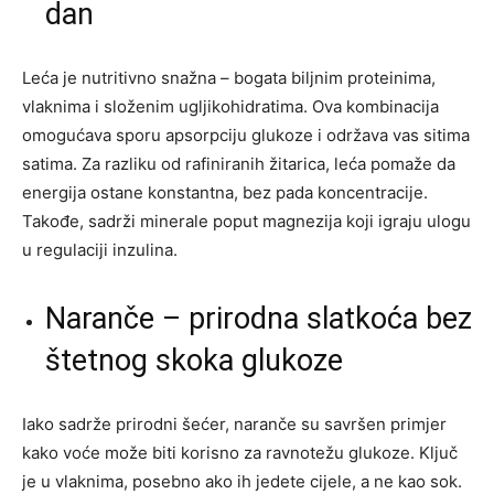
dan
Leća je nutritivno snažna – bogata biljnim proteinima,
vlaknima i složenim ugljikohidratima. Ova kombinacija
omogućava sporu apsorpciju glukoze i održava vas sitima
satima. Za razliku od rafiniranih žitarica, leća pomaže da
energija ostane konstantna, bez pada koncentracije.
Takođe, sadrži minerale poput magnezija koji igraju ulogu
u regulaciji inzulina.
Naranče – prirodna slatkoća bez
štetnog skoka glukoze
Iako sadrže prirodni šećer, naranče su savršen primjer
kako voće može biti korisno za ravnotežu glukoze. Ključ
je u vlaknima, posebno ako ih jedete cijele, a ne kao sok.