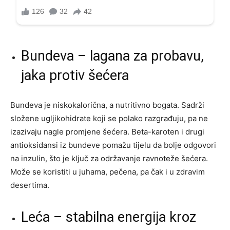
Bundeva – lagana za probavu,
jaka protiv šećera
Bundeva je niskokalorična, a nutritivno bogata. Sadrži
složene ugljikohidrate koji se polako razgrađuju, pa ne
izazivaju nagle promjene šećera. Beta-karoten i drugi
antioksidansi iz bundeve pomažu tijelu da bolje odgovori
na inzulin, što je ključ za održavanje ravnoteže šećera.
Može se koristiti u juhama, pečena, pa čak i u zdravim
desertima.
Leća – stabilna energija kroz