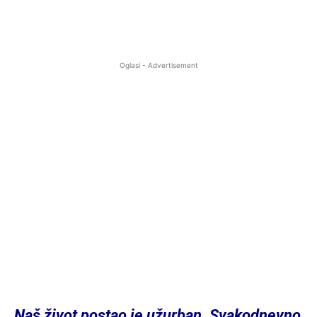
Oglasi - Advertisement
Naš život postao je užurban. Svakodnevno