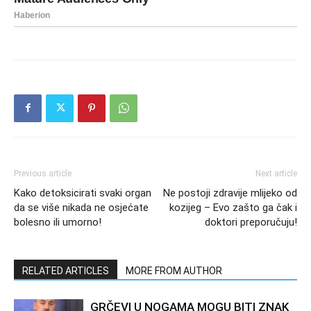
Previous article
Next article
Kako detoksicirati svaki organ
Ne postoji zdravije mlijeko od
da se više nikada ne osjećate
kozijeg – Evo zašto ga čak i
bolesno ili umorno!
doktori preporučuju!
RELATED ARTICLES
MORE FROM AUTHOR
GRČEVI U NOGAMA MOGU BITI ZNAK