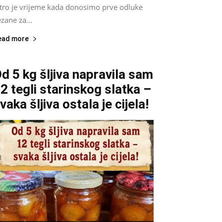
utro je vrijeme kada donosimo prve odluke
zane za...
ead more
d 5 kg šljiva napravila sam
2 tegli starinskog slatka –
vaka šljiva ostala je cijela!