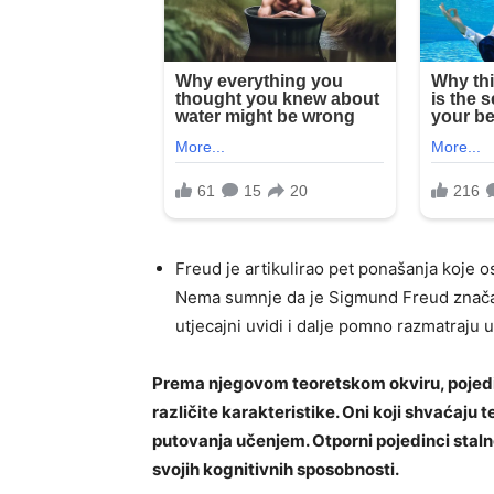
Freud je artikulirao pet ponašanja koje
Nema sumnje da je Sigmund Freud značajn
utjecajni uvidi i dalje pomno razmatra
Prema njegovom teoretskom okviru, pojedi
različite karakteristike. Oni koji shvaćaju
putovanja učenjem. Otporni pojedinci stalno
svojih kognitivnih sposobnosti.