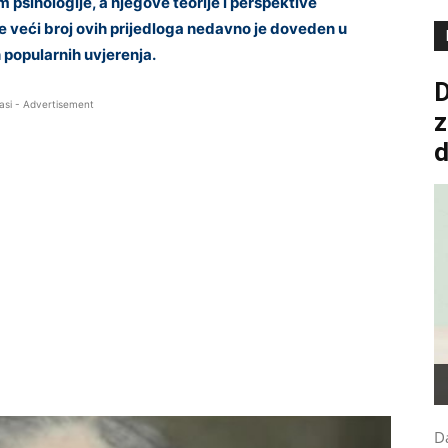
psihologije, a njegove teorije i perspektive
 veći broj ovih prijedloga nedavno je doveden u
 popularnih uvjerenja.
D
asi - Advertisement
z
Da