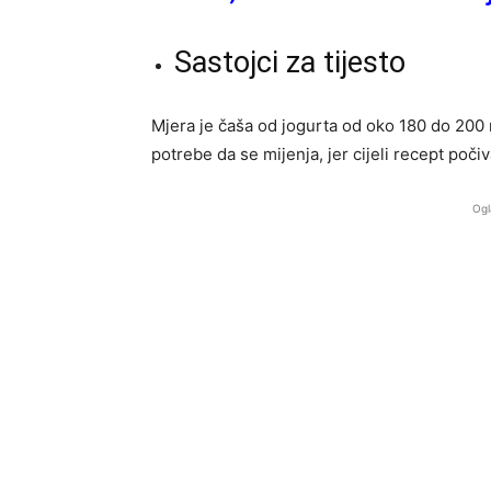
Sastojci za tijesto
Mjera je čaša od jogurta od oko 180 do 200
potrebe da se mijenja, jer cijeli recept poči
Ogl