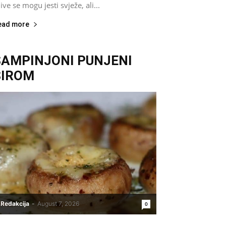
jive se mogu jesti svježe, ali...
ead more
ŠAMPINJONI PUNJENI
SIROM
Redakcija
-
August 7, 2026
0