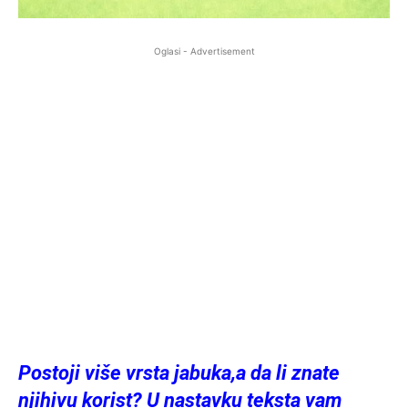
Oglasi - Advertisement
Postoji više vrsta jabuka,a da li znate
njihivu korist? U nastavku teksta vam