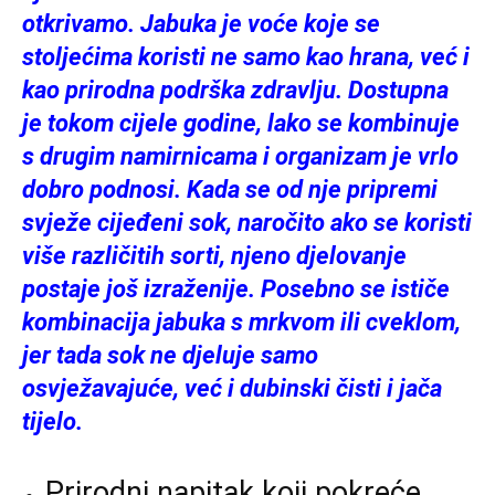
otkrivamo. Jabuka je voće koje se
stoljećima koristi ne samo kao hrana, već i
kao prirodna podrška zdravlju. Dostupna
je tokom cijele godine, lako se kombinuje
s drugim namirnicama i organizam je vrlo
dobro podnosi. Kada se od nje pripremi
svježe cijeđeni sok, naročito ako se koristi
više različitih sorti, njeno djelovanje
postaje još izraženije. Posebno se ističe
kombinacija jabuka s mrkvom ili cveklom,
jer tada sok ne djeluje samo
osvježavajuće, već i dubinski čisti i jača
tijelo.
Prirodni napitak koji pokreće