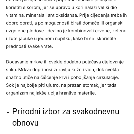
koristiti s korom, jer se upravo u kori nalazi veliki dio
vitamina, minerala i antioksidansa. Prije cijeđenja treba ih
dobro oprati, a po mogućnosti birati domaće ili organski
uzgojene plodove. Idealno je kombinovati crvene, zelene
i žute jabuke u jednom napitku, kako bi se iskoristile
prednosti svake vrste.
Dodavanje mrkve ili cvekle dodatno pojačava djelovanje
soka. Mrkva doprinosi zdravlju kože i vida, dok cvekla
snažno utiče na čišćenje krvi i poboljšanje cirkulacije.
Sok je najbolje piti ujutro, na prazan stomak, jer tada
organizam najlakše upija hranjive materije.
Prirodni izbor za svakodnevnu
obnovu