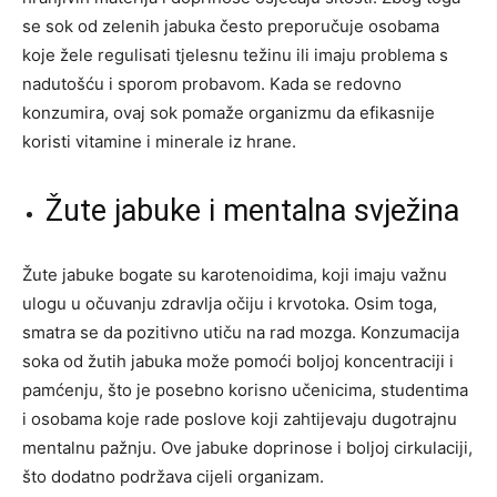
se sok od zelenih jabuka često preporučuje osobama
koje žele regulisati tjelesnu težinu ili imaju problema s
nadutošću i sporom probavom. Kada se redovno
konzumira, ovaj sok pomaže organizmu da efikasnije
koristi vitamine i minerale iz hrane.
Žute jabuke i mentalna svježina
Žute jabuke bogate su karotenoidima, koji imaju važnu
ulogu u očuvanju zdravlja očiju i krvotoka. Osim toga,
smatra se da pozitivno utiču na rad mozga. Konzumacija
soka od žutih jabuka može pomoći boljoj koncentraciji i
pamćenju, što je posebno korisno učenicima, studentima
i osobama koje rade poslove koji zahtijevaju dugotrajnu
mentalnu pažnju. Ove jabuke doprinose i boljoj cirkulaciji,
što dodatno podržava cijeli organizam.