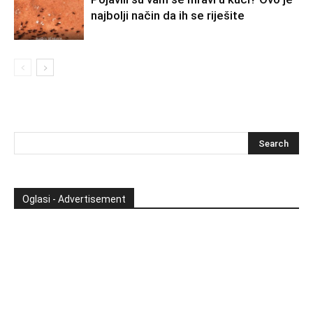
najbolji način da ih se riješite
Oglasi - Advertisement