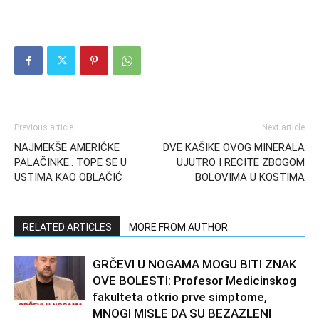
Previous article
Next article
NAJMEKŠE AMERIČKE
DVE KAŠIKE OVOG MINERALA
PALAČINKE.. TOPE SE U
UJUTRO I RECITE ZBOGOM
USTIMA KAO OBLAČIĆ
BOLOVIMA U KOSTIMA
RELATED ARTICLES
MORE FROM AUTHOR
GRČEVI U NOGAMA MOGU BITI ZNAK
OVE BOLESTI: Profesor Medicinskog
fakulteta otkrio prve simptome,
MNOGI MISLE DA SU BEZAZLENI