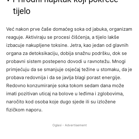
tijelo
Već nakon prve čaše domaćeg soka od jabuka, organizam
reaguje. Aktiviraju se procesi čišćenja, a tijelo lakše
izbacuje nakupljene toksine. Jetra, kao jedan od glavnih
organa za detoksikaciju, dobija snažnu podršku, dok se
probavni sistem postepeno dovodi u ravnotežu. Mnogi
primjećuju da se smanjuje osjećaj težine u stomaku, da je
probava redovnija i da se javlja blagi porast energije.
Redovno konzumiranje soka tokom sedam dana može
imati pozitivan uticaj na bolove u leđima i zglobovima,
naročito kod osoba koje dugo sjede ili su izložene
fizičkom naporu.
Oglasi - Advertisement