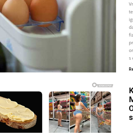
Vr
t
ig
d
fi
pr
o
s 
R
O
s