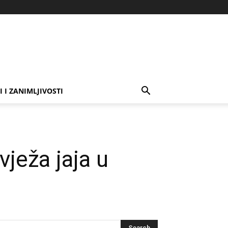
I I ZANIMLJIVOSTI
ježa jaja u