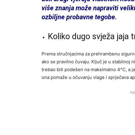
više znanja može napraviti veli
ozbiljne probavne tegobe.
Koliko dugo svježa jaja t
Prema stručnjacima za prehrambenu sigurnos
ako se pravilno čuvaju. Ključ je u stabilnoj n
trebao biti podešen na maksimalno 4°C, a jaja
ona pomaže u očuvanju vlage i sprječava aps
Ogl