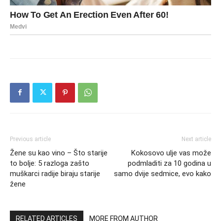
Previous article
Next article
Žene su kao vino – Što starije
Kokosovo ulje vas može
to bolje: 5 razloga zašto
podmladiti za 10 godina u
muškarci radije biraju starije
samo dvije sedmice, evo kako
žene
RELATED ARTICLES
MORE FROM AUTHOR