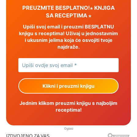
PREUZMITE BESPLATNO!⋆ KNJIGA
SA RECEPTIMA ⋆
Upiši svoj email i preuzmi BESPLATNU
knjigu s receptima! Uživaj u jednostavnim
i ukusnim jelima koja će osvojiti tvoje
najdraže.
Jednim klikom preuzmi knjigu s najboljim
receptima!
Oglasi