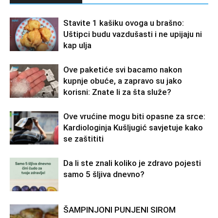
Stavite 1 kašiku ovoga u brašno:
Uštipci budu vazdušasti i ne upijaju ni
kap ulja
Ove paketiće svi bacamo nakon
kupnje obuće, a zapravo su jako
korisni: Znate li za šta služe?
Ove vrućine mogu biti opasne za srce:
Kardiologinja Kušljugić savjetuje kako
se zaštititi
Da li ste znali koliko je zdravo pojesti
samo 5 šljiva dnevno?
ŠAMPINJONI PUNJENI SIROM