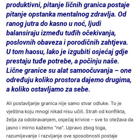
produktivni, pitanje ličnih granica postaje
pitanje opstanka mentalnog zdravlja. Od
ranog jutra do kasno u noć, ljudi
balansiraju između tuđih očekivanja,
poslovnih obaveza i porodičnih zahtjeva.
U tom haosu, lako je izgubiti osjećaj gdje
prestaju tuđe potrebe, a počinju naše.
Lične granice su alat samoočuvanja – one
određuju koliko prostora dajemo drugima,
a koliko ostavljamo za sebe.
Ali postavljanje granica nije samo stvar odluke. To je
vještina koju mnogi nikad nisu učili. Strah od konflikta,
želja za odobravanjem, osjećaj krivice – sve to otežava da
jasno i mirno kažemo “ne”. Upravo zbog toga,
razumijevanje i razvijanje ove sposobnosti postaje