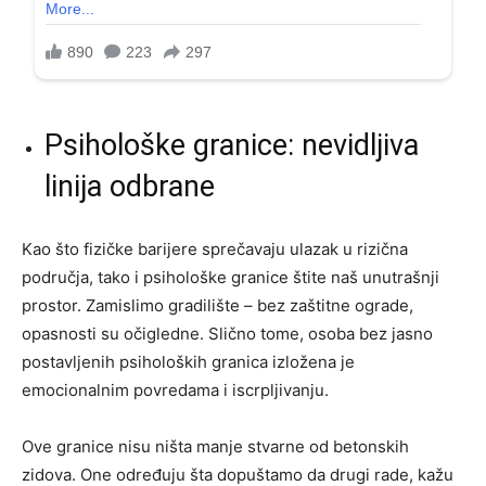
Psihološke granice: nevidljiva
linija odbrane
Kao što fizičke barijere sprečavaju ulazak u rizična
područja, tako i psihološke granice štite naš unutrašnji
prostor. Zamislimo gradilište – bez zaštitne ograde,
opasnosti su očigledne. Slično tome, osoba bez jasno
postavljenih psiholoških granica izložena je
emocionalnim povredama i iscrpljivanju.
Ove granice nisu ništa manje stvarne od betonskih
zidova. One određuju šta dopuštamo da drugi rade, kažu