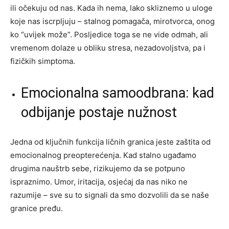
ili očekuju od nas. Kada ih nema, lako skliznemo u uloge
koje nas iscrpljuju – stalnog pomagača, mirotvorca, onog
ko “uvijek može”. Posljedice toga se ne vide odmah, ali
vremenom dolaze u obliku stresa, nezadovoljstva, pa i
fizičkih simptoma.
Emocionalna samoodbrana: kad
odbijanje postaje nužnost
Jedna od ključnih funkcija ličnih granica jeste zaštita od
emocionalnog preopterećenja. Kad stalno ugađamo
drugima nauštrb sebe, rizikujemo da se potpuno
ispraznimo. Umor, iritacija, osjećaj da nas niko ne
razumije – sve su to signali da smo dozvolili da se naše
granice pređu.