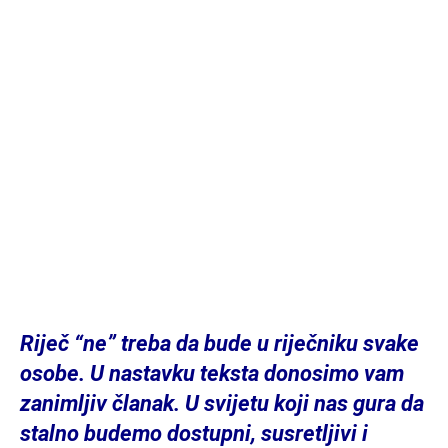
Riječ “ne” treba da bude u riječniku svake
osobe. U nastavku teksta donosimo vam
zanimljiv članak. U svijetu koji nas gura da
stalno budemo dostupni, susretljivi i