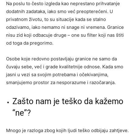
Na poslu to često izgleda kao neprestano prihvatanje
dodatnih zadataka, iako smo već preopterećeni. U
privatnom životu, to su situacije kada se stalno
odazivamo, iako nemamo ni snage ni vremena. Granice
nisu zid koji odbacuje druge – one su filter koji nas štiti
od toga da pregorimo.
Osobe koje redovno postavljaju granice ne samo da
čuvaju sebe, već i grade kvalitetnije odnose. Kada smo
jasni u vezi sa svojim potrebama i očekivanjima,
smanjujemo prostor za nesporazume i razočaranja.
Zašto nam je teško da kažemo
“ne”?
Mnogo je razloga zbog kojih ljudi teško odbijaju zahtjeve.