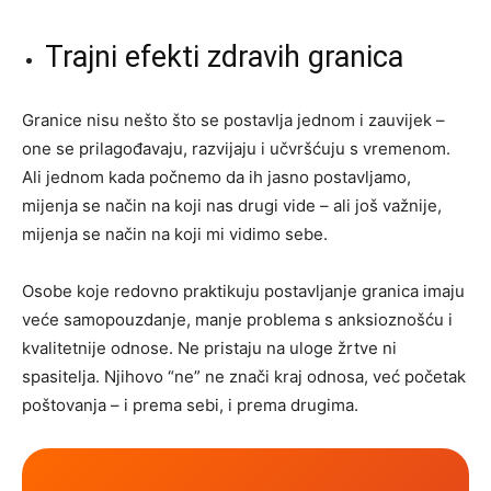
Trajni efekti zdravih granica
Granice nisu nešto što se postavlja jednom i zauvijek –
one se prilagođavaju, razvijaju i učvršćuju s vremenom.
Ali jednom kada počnemo da ih jasno postavljamo,
mijenja se način na koji nas drugi vide – ali još važnije,
mijenja se način na koji mi vidimo sebe.
Osobe koje redovno praktikuju postavljanje granica imaju
veće samopouzdanje, manje problema s anksioznošću i
kvalitetnije odnose. Ne pristaju na uloge žrtve ni
spasitelja. Njihovo “ne” ne znači kraj odnosa, već početak
poštovanja – i prema sebi, i prema drugima.