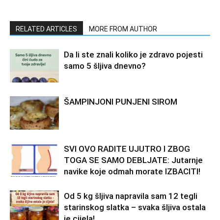
RELATED ARTICLES
MORE FROM AUTHOR
Da li ste znali koliko je zdravo pojesti
samo 5 šljiva dnevno?
ŠAMPINJONI PUNJENI SIROM
SVI OVO RADITE UJUTRO I ZBOG
TOGA SE SAMO DEBLJATE: Jutarnje
navike koje odmah morate IZBACITI!
Od 5 kg šljiva napravila sam 12 tegli
starinskog slatka – svaka šljiva ostala
je cijela!