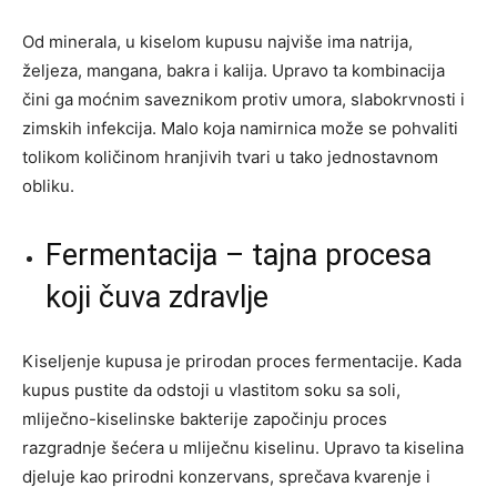
Od minerala, u kiselom kupusu najviše ima natrija,
željeza, mangana, bakra i kalija. Upravo ta kombinacija
čini ga moćnim saveznikom protiv umora, slabokrvnosti i
zimskih infekcija. Malo koja namirnica može se pohvaliti
tolikom količinom hranjivih tvari u tako jednostavnom
obliku.
Fermentacija – tajna procesa
koji čuva zdravlje
Kiseljenje kupusa je prirodan proces fermentacije. Kada
kupus pustite da odstoji u vlastitom soku sa soli,
mliječno-kiselinske bakterije započinju proces
razgradnje šećera u mliječnu kiselinu. Upravo ta kiselina
djeluje kao prirodni konzervans, sprečava kvarenje i