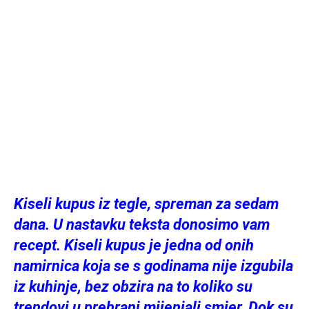
Kiseli kupus iz tegle, spreman za sedam
dana. U nastavku teksta donosimo vam
recept. Kiseli kupus je jedna od onih
namirnica koja se s godinama nije izgubila
iz kuhinje, bez obzira na to koliko su
trendovi u prehrani mijenjali smjer. Dok su