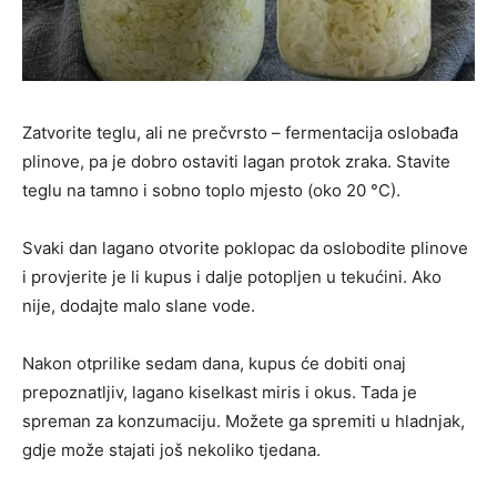
Zatvorite teglu, ali ne prečvrsto – fermentacija oslobađa
plinove, pa je dobro ostaviti lagan protok zraka. Stavite
teglu na tamno i sobno toplo mjesto (oko 20 °C).
Svaki dan lagano otvorite poklopac da oslobodite plinove
i provjerite je li kupus i dalje potopljen u tekućini. Ako
nije, dodajte malo slane vode.
Nakon otprilike sedam dana, kupus će dobiti onaj
prepoznatljiv, lagano kiselkast miris i okus. Tada je
spreman za konzumaciju. Možete ga spremiti u hladnjak,
gdje može stajati još nekoliko tjedana.