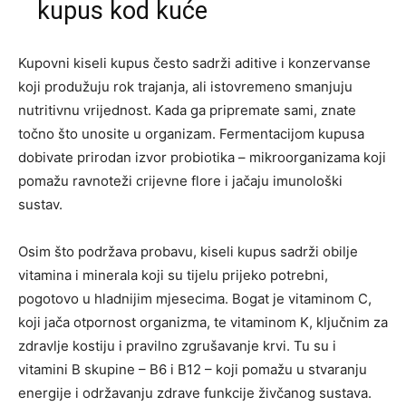
kupus kod kuće
Kupovni kiseli kupus često sadrži aditive i konzervanse
koji produžuju rok trajanja, ali istovremeno smanjuju
nutritivnu vrijednost. Kada ga pripremate sami, znate
točno što unosite u organizam. Fermentacijom kupusa
dobivate prirodan izvor probiotika – mikroorganizama koji
pomažu ravnoteži crijevne flore i jačaju imunološki
sustav.
Osim što podržava probavu, kiseli kupus sadrži obilje
vitamina i minerala koji su tijelu prijeko potrebni,
pogotovo u hladnijim mjesecima. Bogat je vitaminom C,
koji jača otpornost organizma, te vitaminom K, ključnim za
zdravlje kostiju i pravilno zgrušavanje krvi. Tu su i
vitamini B skupine – B6 i B12 – koji pomažu u stvaranju
energije i održavanju zdrave funkcije živčanog sustava.