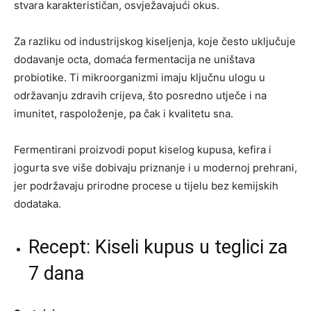
stvara karakterističan, osvježavajući okus.
Za razliku od industrijskog kiseljenja, koje često uključuje
dodavanje octa, domaća fermentacija ne uništava
probiotike. Ti mikroorganizmi imaju ključnu ulogu u
održavanju zdravih crijeva, što posredno utječe i na
imunitet, raspoloženje, pa čak i kvalitetu sna.
Fermentirani proizvodi poput kiselog kupusa, kefira i
jogurta sve više dobivaju priznanje i u modernoj prehrani,
jer podržavaju prirodne procese u tijelu bez kemijskih
dodataka.
Recept: Kiseli kupus u teglici za
7 dana