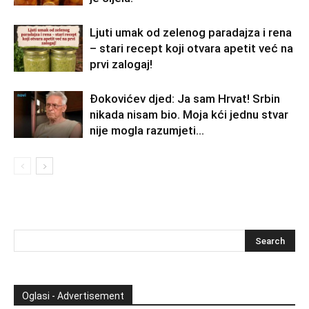
Ljuti umak od zelenog paradajza i rena
– stari recept koji otvara apetit već na
prvi zalogaj!
Đokovićev djed: Ja sam Hrvat! Srbin
nikada nisam bio. Moja kći jednu stvar
nije mogla razumjeti…
Oglasi - Advertisement