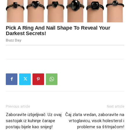
Previous article
Next article
Zaboravite izbjeljivač: Uz ovaj
Čaj zlata vredan, zaboravite na
sastojak iz kuhinje čarape
vrtoglavicu, visok holesterol i
postaju bijele kao snijeg!
probleme sa štitnjačom!