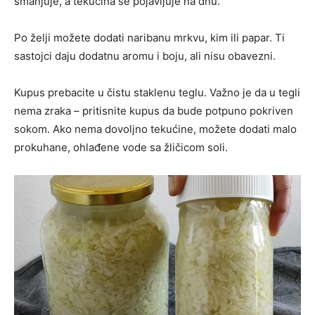
smanjuje, a tekućina se pojavljuje na dnu.
Po želji možete dodati naribanu mrkvu, kim ili papar. Ti
sastojci daju dodatnu aromu i boju, ali nisu obavezni.
Kupus prebacite u čistu staklenu teglu. Važno je da u tegli
nema zraka – pritisnite kupus da bude potpuno pokriven
sokom. Ako nema dovoljno tekućine, možete dodati malo
prokuhane, ohlađene vode sa žličicom soli.