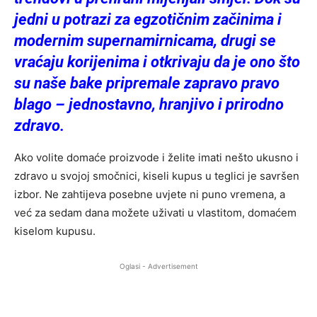
jedni u potrazi za egzotičnim začinima i
modernim supernamirnicama, drugi se
vraćaju korijenima i otkrivaju da je ono što
su naše bake pripremale zapravo pravo
blago – jednostavno, hranjivo i prirodno
zdravo.
Ako volite domaće proizvode i želite imati nešto ukusno i
zdravo u svojoj smočnici, kiseli kupus u teglici je savršen
izbor. Ne zahtijeva posebne uvjete ni puno vremena, a
već za sedam dana možete uživati u vlastitom, domaćem
kiselom kupusu.
Oglasi - Advertisement