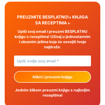
PREUZMITE BESPLATNO!⋆ KNJIGA
SA RECEPTIMA ⋆
Upiši svoj email i preuzmi BESPLATNU
knjigu s receptima! Uživaj u jednostavnim
i ukusnim jelima koja će osvojiti tvoje
najdraže.
Jednim klikom preuzmi knjigu s najboljim
receptima!