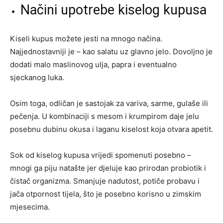
Načini upotrebe kiselog kupusa
Kiseli kupus možete jesti na mnogo načina.
Najjednostavniji je – kao salatu uz glavno jelo. Dovoljno je
dodati malo maslinovog ulja, papra i eventualno
sjeckanog luka.
Osim toga, odličan je sastojak za variva, sarme, gulaše ili
pečenja. U kombinaciji s mesom i krumpirom daje jelu
posebnu dubinu okusa i laganu kiselost koja otvara apetit.
Sok od kiselog kupusa vrijedi spomenuti posebno –
mnogi ga piju natašte jer djeluje kao prirodan probiotik i
čistač organizma. Smanjuje nadutost, potiče probavu i
jača otpornost tijela, što je posebno korisno u zimskim
mjesecima.