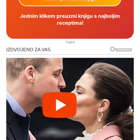
Jednim klikom preuzmi knjigu s najboljim
receptima!
Oglasi