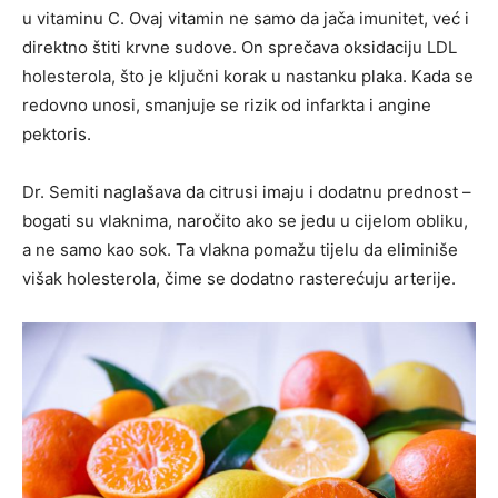
u vitaminu C. Ovaj vitamin ne samo da jača imunitet, već i
direktno štiti krvne sudove. On sprečava oksidaciju LDL
holesterola, što je ključni korak u nastanku plaka. Kada se
redovno unosi, smanjuje se rizik od infarkta i angine
pektoris.
Dr. Semiti naglašava da citrusi imaju i dodatnu prednost –
bogati su vlaknima, naročito ako se jedu u cijelom obliku,
a ne samo kao sok. Ta vlakna pomažu tijelu da eliminiše
višak holesterola, čime se dodatno rasterećuju arterije.