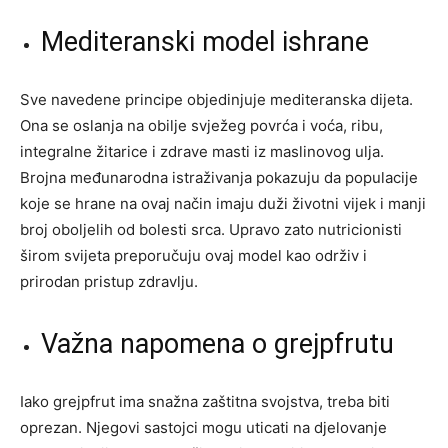
Mediteranski model ishrane
Sve navedene principe objedinjuje mediteranska dijeta.
Ona se oslanja na obilje svježeg povrća i voća, ribu,
integralne žitarice i zdrave masti iz maslinovog ulja.
Brojna međunarodna istraživanja pokazuju da populacije
koje se hrane na ovaj način imaju duži životni vijek i manji
broj oboljelih od bolesti srca. Upravo zato nutricionisti
širom svijeta preporučuju ovaj model kao održiv i
prirodan pristup zdravlju.
Važna napomena o grejpfrutu
Iako grejpfrut ima snažna zaštitna svojstva, treba biti
oprezan. Njegovi sastojci mogu uticati na djelovanje