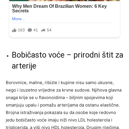
Bobičasto voće – prirodni štit za
arterije
Borovnice, maline, ribizle i kupine nisu samo ukusne,
nego i izuzetno vrijedne za krvne sudove. Njihova glavna
snaga krije se u flavonoidima – biljnim spojevima koji
smanjuju upalu i pomažu arterijama da ostanu elastične.
Brojna istraživanja pokazala su da osobe koje redovno
jedu bobičasto voće imaju niži nivo LDL holesterola i
triglicerida, a viši nivo HDL holesterola. Drugim riječima,