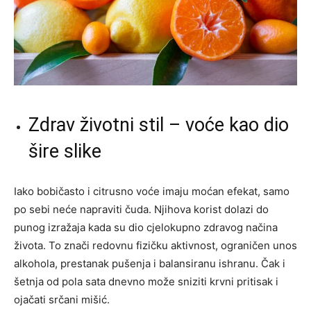
Zdrav životni stil – voće kao dio
šire slike
Iako bobičasto i citrusno voće imaju moćan efekat, samo
po sebi neće napraviti čuda. Njihova korist dolazi do
punog izražaja kada su dio cjelokupno zdravog načina
života. To znači redovnu fizičku aktivnost, ograničen unos
alkohola, prestanak pušenja i balansiranu ishranu. Čak i
šetnja od pola sata dnevno može sniziti krvni pritisak i
ojačati srčani mišić.