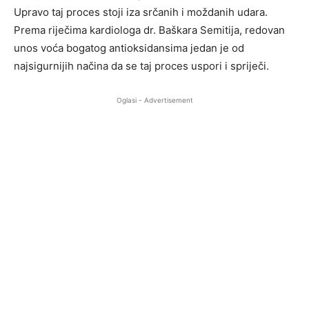
Upravo taj proces stoji iza srčanih i moždanih udara.
Prema riječima kardiologa dr. Baškara Semitija, redovan
unos voća bogatog antioksidansima jedan je od
najsigurnijih načina da se taj proces uspori i spriječi.
Oglasi - Advertisement