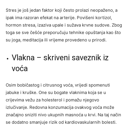
Stres je još jedan faktor koji često prolazi neopaženo, a
ipak ima razoran efekat na arterije. Povišeni kortizol,
hormon stresa, izaziva upale i sužava krvne sudove. Zbog
toga se sve češće preporučuju tehnike opuštanja kao što
su joga, meditacija ili vrijeme provedeno u prirodi.
Vlakna – skriveni saveznik iz
voća
Osim bobičastog i citrusnog voća, vrijedi spomenuti
jabuke i kruške. One su bogate vlaknima koja se u
crijevima vežu za holesterol i pomažu njegovo
izlučivanje. Redovna konzumacija ovakvog voća može
značajno sniziti nivo ukupnih masnoća u krvi. Na taj način
se dodatno smanjuje rizik od kardiovaskularnih bolesti.