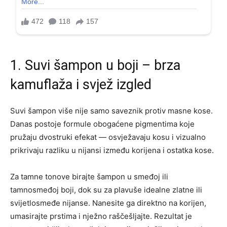
1. Suvi šampon u boji – brza
kamuflaža i svjež izgled
Suvi šampon više nije samo saveznik protiv masne kose.
Danas postoje formule obogaćene pigmentima koje
pružaju dvostruki efekat — osvježavaju kosu i vizualno
prikrivaju razliku u nijansi između korijena i ostatka kose.
Za tamne tonove birajte šampon u smeđoj ili
tamnosmeđoj boji, dok su za plavuše idealne zlatne ili
svijetlosmeđe nijanse. Nanesite ga direktno na korijen,
umasirajte prstima i nježno raščešljajte. Rezultat je