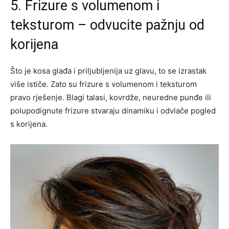
5. Frizure s volumenom i
teksturom – odvucite pažnju od
korijena
Što je kosa glađa i priljubljenija uz glavu, to se izrastak
više ističe. Zato su frizure s volumenom i teksturom
pravo rješenje. Blagi talasi, kovrdže, neuredne punđe ili
polupodignute frizure stvaraju dinamiku i odvlače pogled
s korijena.