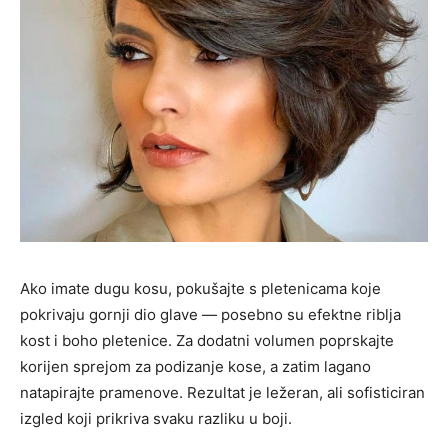
Ako imate dugu kosu, pokušajte s pletenicama koje
pokrivaju gornji dio glave — posebno su efektne riblja
kost i boho pletenice. Za dodatni volumen poprskajte
korijen sprejom za podizanje kose, a zatim lagano
natapirajte pramenove. Rezultat je ležeran, ali sofisticiran
izgled koji prikriva svaku razliku u boji.