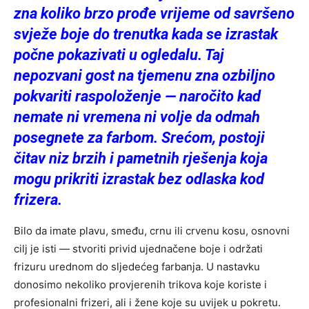
zna koliko brzo prođe vrijeme od savršeno
svježe boje do trenutka kada se izrastak
počne pokazivati u ogledalu. Taj
nepozvani gost na tjemenu zna ozbiljno
pokvariti raspoloženje — naročito kad
nemate ni vremena ni volje da odmah
posegnete za farbom. Srećom, postoji
čitav niz brzih i pametnih rješenja koja
mogu prikriti izrastak bez odlaska kod
frizera.
Bilo da imate plavu, smeđu, crnu ili crvenu kosu, osnovni
cilj je isti — stvoriti privid ujednačene boje i održati
frizuru urednom do sljedećeg farbanja. U nastavku
donosimo nekoliko provjerenih trikova koje koriste i
profesionalni frizeri, ali i žene koje su uvijek u pokretu.