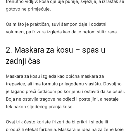
trenutno vidljiv: kosa djeluje punije, svježije, a izrastak se
gotovo ne primjećuje.
Osim što je praktičan, suvi šampon daje i dodatni
volumen, pa frizura izgleda kao da je netom stilizirana.
2. Maskara za kosu – spas u
zadnji čas
Maskara za kosu izgleda kao obična maskara za
trepavice, ali ima formulu prilagođenu vlasištu. Dovoljno
je lagano preći četkicom po korijenu i ostaviti da se osuši.
Boja ne ostavlja tragove na odjeći i posteljini, a nestaje
tek nakon sljedećeg pranja kose.
Ovaj trik često koriste frizeri da bi prikrili sijede ili
produžili efekat farbanja. Maskara je idealna za žene koje