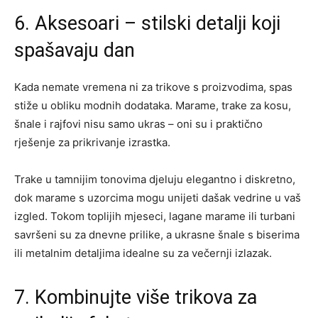
6. Aksesoari – stilski detalji koji
spašavaju dan
Kada nemate vremena ni za trikove s proizvodima, spas
stiže u obliku modnih dodataka. Marame, trake za kosu,
šnale i rajfovi nisu samo ukras – oni su i praktično
rješenje za prikrivanje izrastka.
Trake u tamnijim tonovima djeluju elegantno i diskretno,
dok marame s uzorcima mogu unijeti dašak vedrine u vaš
izgled. Tokom toplijih mjeseci, lagane marame ili turbani
savršeni su za dnevne prilike, a ukrasne šnale s biserima
ili metalnim detaljima idealne su za večernji izlazak.
7. Kombinujte više trikova za