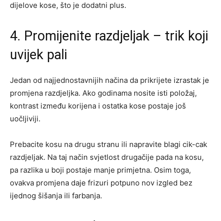
dijelove kose, što je dodatni plus.
4. Promijenite razdjeljak – trik koji
uvijek pali
Jedan od najjednostavnijih načina da prikrijete izrastak je
promjena razdjeljka. Ako godinama nosite isti položaj,
kontrast između korijena i ostatka kose postaje još
uočljiviji.
Prebacite kosu na drugu stranu ili napravite blagi cik-cak
razdjeljak. Na taj način svjetlost drugačije pada na kosu,
pa razlika u boji postaje manje primjetna. Osim toga,
ovakva promjena daje frizuri potpuno nov izgled bez
ijednog šišanja ili farbanja.