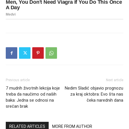
Previous article
Next article
7 mudrih životnih lekcija koje
Nedim Sladić objavio prognozu
treba da naučimo od naših
za kraj oktobra: Evo šta nas
baka: Jedna se odnosi na
čeka narednih dana
srećan brak
RELATED ARTICLES
MORE FROM AUTHOR