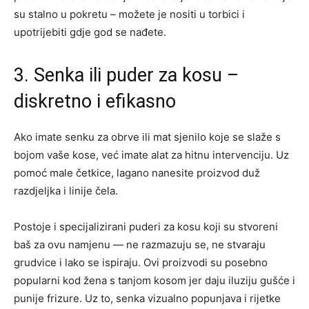
su stalno u pokretu – možete je nositi u torbici i
upotrijebiti gdje god se nađete.
3. Senka ili puder za kosu –
diskretno i efikasno
Ako imate senku za obrve ili mat sjenilo koje se slaže s
bojom vaše kose, već imate alat za hitnu intervenciju. Uz
pomoć male četkice, lagano nanesite proizvod duž
razdjeljka i linije čela.
Postoje i specijalizirani puderi za kosu koji su stvoreni
baš za ovu namjenu — ne razmazuju se, ne stvaraju
grudvice i lako se ispiraju. Ovi proizvodi su posebno
popularni kod žena s tanjom kosom jer daju iluziju gušće i
punije frizure. Uz to, senka vizualno popunjava i rijetke