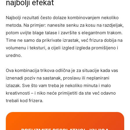
najbolji efekat
Najbolji rezultati često dolaze kombinovanjem nekoliko
metoda. Na primjer: nanesite senku za kosu na razdjeljak,
potom uvijte blage talase i završite s elegantnom trakom.
Time ne samo da prikrivate izrastak, već frizura dobija na
volumenu i teksturi, a cijeli izgled izgleda promišljeno i
uredno.
Ova kombinacija trikova odlična je za situacije kada vas
iznenadi poziv na sastanak, proslavu ili neplanirani
izlazak. Sve što vam treba je nekoliko minuta i malo
kreativnosti – i niko neće primijetiti da ste već odavno
trebali kod frizera.