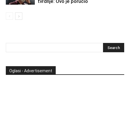
tvrdnje: Ovo je poručio
Oglasi - Advertisement