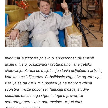
Kurkuma je poznata po svojoj sposobnosti da smanji
upalu u tijelu, pokazujući i protuupalno i analgetsko
djelovanje. Koristi se u liječenju stanja uključujući artritis,
bolesti srca i dijabetes. Poboljšanje kognitivnog zdravlja:
vjeruje se da kurkumin posjeduje neuroprotektivna
svojstva i može poboljšati funkciju mozga; studije
pokazuju da bi mogao igrati ulogu u prevenciji
neurodegenerativnih poremećaja, uključujući