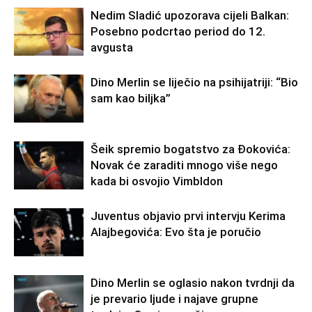
Nedim Sladić upozorava cijeli Balkan:
Posebno podcrtao period do 12.
avgusta
Dino Merlin se liječio na psihijatriji: “Bio
sam kao biljka”
Šeik spremio bogatstvo za Đokovića:
Novak će zaraditi mnogo više nego
kada bi osvojio Vimbldon
Juventus objavio prvi intervju Kerima
Alajbegovića: Evo šta je poručio
Dino Merlin se oglasio nakon tvrdnji da
je prevario ljude i najave grupne