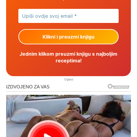
Jednim klikom preuzmi knjigu s najboljim
receptima!
Oglasi