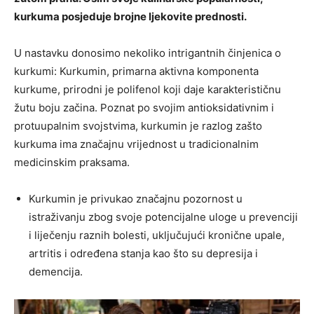
kurkuma posjeduje brojne ljekovite prednosti.
U nastavku donosimo nekoliko intrigantnih činjenica o
kurkumi: Kurkumin, primarna aktivna komponenta
kurkume, prirodni je polifenol koji daje karakterističnu
žutu boju začina. Poznat po svojim antioksidativnim i
protuupalnim svojstvima, kurkumin je razlog zašto
kurkuma ima značajnu vrijednost u tradicionalnim
medicinskim praksama.
Kurkumin je privukao značajnu pozornost u
istraživanju zbog svoje potencijalne uloge u prevenciji
i liječenju raznih bolesti, uključujući kronične upale,
artritis i određena stanja kao što su depresija i
demencija.