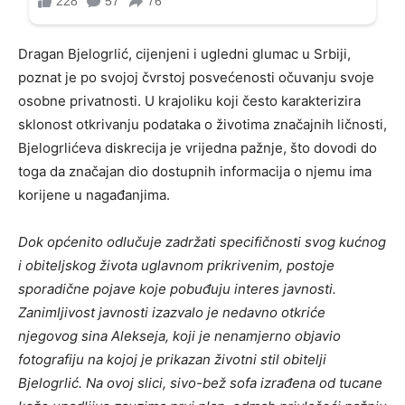
Dragan Bjelogrlić, cijenjeni i ugledni glumac u Srbiji,
poznat je po svojoj čvrstoj posvećenosti očuvanju svoje
osobne privatnosti. U krajoliku koji često karakterizira
sklonost otkrivanju podataka o životima značajnih ličnosti,
Bjelogrlićeva diskrecija je vrijedna pažnje, što dovodi do
toga da značajan dio dostupnih informacija o njemu ima
korijene u nagađanjima.
Dok općenito odlučuje zadržati specifičnosti svog kućnog
i obiteljskog života uglavnom prikrivenim, postoje
sporadične pojave koje pobuđuju interes javnosti.
Zanimljivost javnosti izazvalo je nedavno otkriće
njegovog sina Alekseja, koji je nenamjerno objavio
fotografiju na kojoj je prikazan životni stil obitelji
Bjelogrlić. Na ovoj slici, sivo-bež sofa izrađena od tucane