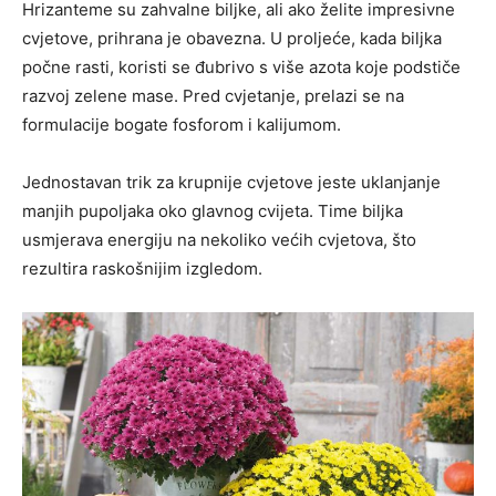
Hrizanteme su zahvalne biljke, ali ako želite impresivne
cvjetove, prihrana je obavezna. U proljeće, kada biljka
počne rasti, koristi se đubrivo s više azota koje podstiče
razvoj zelene mase. Pred cvjetanje, prelazi se na
formulacije bogate fosforom i kalijumom.
Jednostavan trik za krupnije cvjetove jeste uklanjanje
manjih pupoljaka oko glavnog cvijeta. Time biljka
usmjerava energiju na nekoliko većih cvjetova, što
rezultira raskošnijim izgledom.