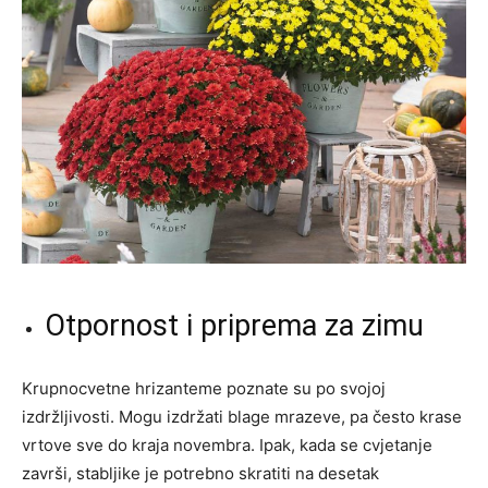
Otpornost i priprema za zimu
Krupnocvetne hrizanteme poznate su po svojoj
izdržljivosti. Mogu izdržati blage mrazeve, pa često krase
vrtove sve do kraja novembra. Ipak, kada se cvjetanje
završi, stabljike je potrebno skratiti na desetak