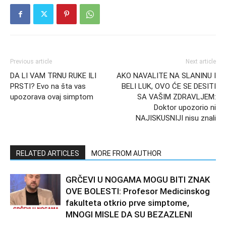
Previous article
Next article
DA LI VAM TRNU RUKE ILI
AKO NAVALITE NA SLANINU I
PRSTI? Evo na šta vas
BELI LUK, OVO ĆE SE DESITI
upozorava ovaj simptom
SA VAŠIM ZDRAVLJEM:
Doktor upozorio ni
NAJISKUSNIJI nisu znali
RELATED ARTICLES
MORE FROM AUTHOR
GRČEVI U NOGAMA MOGU BITI ZNAK
OVE BOLESTI: Profesor Medicinskog
fakulteta otkrio prve simptome,
MNOGI MISLE DA SU BEZAZLENI