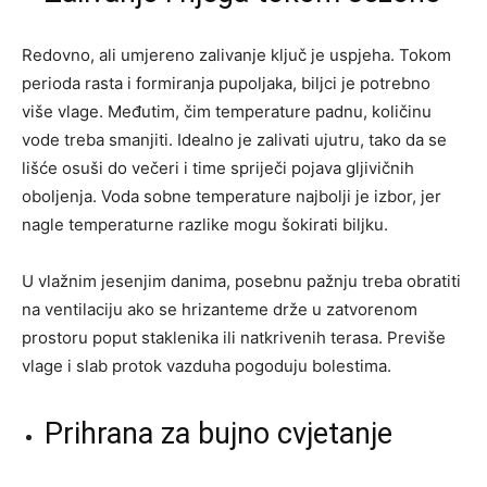
Redovno, ali umjereno zalivanje ključ je uspjeha. Tokom
perioda rasta i formiranja pupoljaka, biljci je potrebno
više vlage. Međutim, čim temperature padnu, količinu
vode treba smanjiti. Idealno je zalivati ujutru, tako da se
lišće osuši do večeri i time spriječi pojava gljivičnih
oboljenja. Voda sobne temperature najbolji je izbor, jer
nagle temperaturne razlike mogu šokirati biljku.
U vlažnim jesenjim danima, posebnu pažnju treba obratiti
na ventilaciju ako se hrizanteme drže u zatvorenom
prostoru poput staklenika ili natkrivenih terasa. Previše
vlage i slab protok vazduha pogoduju bolestima.
Prihrana za bujno cvjetanje