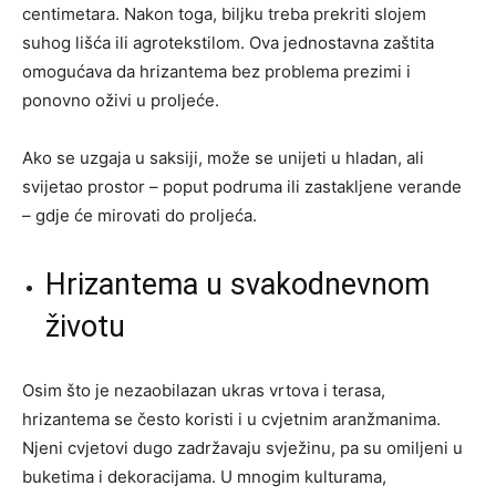
centimetara. Nakon toga, biljku treba prekriti slojem
suhog lišća ili agrotekstilom. Ova jednostavna zaštita
omogućava da hrizantema bez problema prezimi i
ponovno oživi u proljeće.
Ako se uzgaja u saksiji, može se unijeti u hladan, ali
svijetao prostor – poput podruma ili zastakljene verande
– gdje će mirovati do proljeća.
Hrizantema u svakodnevnom
životu
Osim što je nezaobilazan ukras vrtova i terasa,
hrizantema se često koristi i u cvjetnim aranžmanima.
Njeni cvjetovi dugo zadržavaju svježinu, pa su omiljeni u
buketima i dekoracijama. U mnogim kulturama,