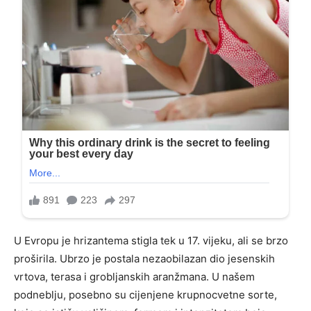
U Evropu je hrizantema stigla tek u 17. vijeku, ali se brzo
proširila. Ubrzo je postala nezaobilazan dio jesenskih
vrtova, terasa i grobljanskih aranžmana. U našem
podneblju, posebno su cijenjene krupnocvetne sorte,