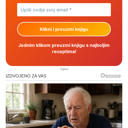
Jednim klikom preuzmi knjigu s najboljim
receptima!
Oglasi