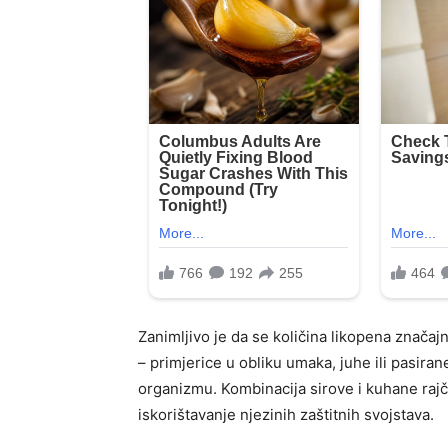
Zanimljivo je da se količina likopena znača
– primjerice u obliku umaka, juhe ili pasiran
organizmu. Kombinacija sirove i kuhane rajč
iskorištavanje njezinih zaštitnih svojstava.