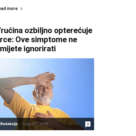
ead more
rućina ozbiljno opterećuje
rce: Ove simptome ne
mijete ignorirati
Redakcija
-
August 5, 2026
0