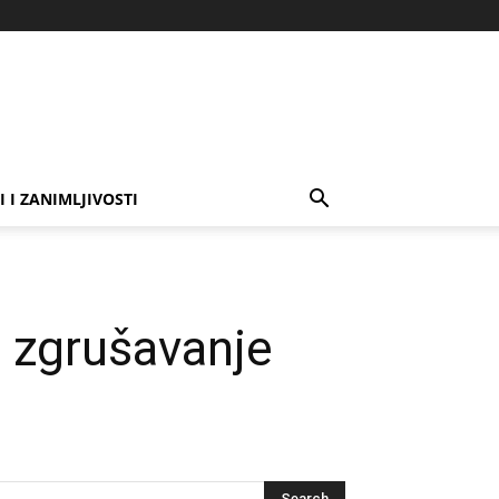
I I ZANIMLJIVOSTI
a zgrušavanje