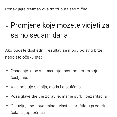
Ponavljajte tretman dva do tri puta sedmično.
Promjene koje možete vidjeti za
samo sedam dana
Ako budete dosljedni, rezultati se mogu pojaviti brže
nego što očekujete:
Opadanje kose se smanjuje, posebno pri pranju i
češljanju.
Vlas postaje sjajnija, glađa i elastičnija.
Koža glave djeluje zdravije, manje svrbi, bez iritacija.
Pojavljuju se nove, mlade vlasi – naročito u predjelu
čela i sljepoočnica.