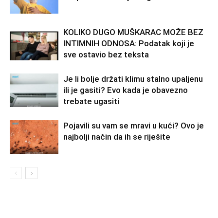
KOLIKO DUGO MUŠKARAC MOŽE BEZ
INTIMNIH ODNOSA: Podatak koji je
sve ostavio bez teksta
Je li bolje držati klimu stalno upaljenu
ili je gasiti? Evo kada je obavezno
trebate ugasiti
Pojavili su vam se mravi u kući? Ovo je
najbolji način da ih se riješite