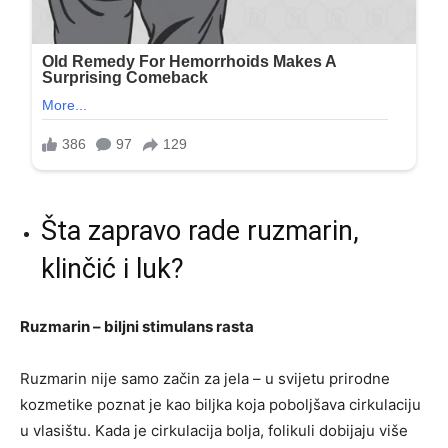
Šta zapravo rade ruzmarin,
klinčić i luk?
Ruzmarin – biljni stimulans rasta
Ruzmarin nije samo začin za jela – u svijetu prirodne
kozmetike poznat je kao biljka koja poboljšava cirkulaciju
u vlasištu. Kada je cirkulacija bolja, folikuli dobijaju više