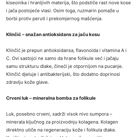
kiseonika i hranljivih materija, što podstiče rast nove kose
i jača postojeće vlasi. Osim toga, ruzmarin pomaže u
borbi protiv peruti i prekomjernog mašćenja.
Klinčić – snažan antioksidans za jaču kosu
Klinčić je prepun antioksidansa, flavonoida i vitamina A i
C. Ovi sastojci ne samo da hrane folikule već i jačaju
samu strukturu dlake, čineći je otpornijom na pucanje.
Klinčić djeluje i antibakterijski, što dodatno doprinosi
zdravlju kože glave.
Crveni luk – mineralna bomba za folikule
Luk, posebno crveni, sadrži visok nivo sumpora –
minerala ključnog za proizvodnju kolagena. Kolagen
direktno utiče na regeneraciju kože i folikula dlake.