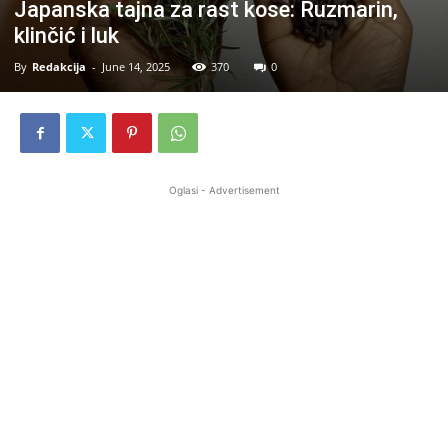
Japanska tajna za rast kose: Ruzmarin,
klinčić i luk
By
Redakcija
-
June 14, 2025
370
0
Oglasi - Advertisement