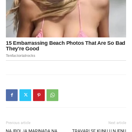
Previous article
Next article
NAJBOLJA MARINADA NA
TRAVARI SE KUNU U NJENU