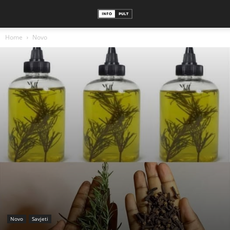
Home
Novo
Novo
Savjeti