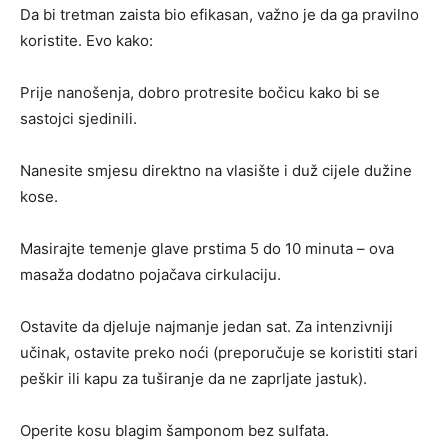
Da bi tretman zaista bio efikasan, važno je da ga pravilno
koristite. Evo kako:
Prije nanošenja, dobro protresite bočicu kako bi se
sastojci sjedinili.
Nanesite smjesu direktno na vlasište i duž cijele dužine
kose.
Masirajte temenje glave prstima 5 do 10 minuta – ova
masaža dodatno pojačava cirkulaciju.
Ostavite da djeluje najmanje jedan sat. Za intenzivniji
učinak, ostavite preko noći (preporučuje se koristiti stari
peškir ili kapu za tuširanje da ne zaprljate jastuk).
Operite kosu blagim šamponom bez sulfata.