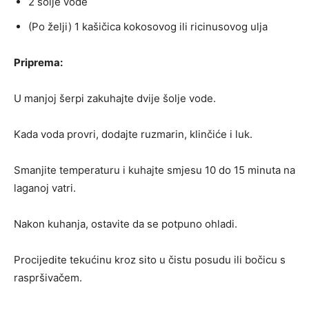
2 šolje vode
(Po želji) 1 kašičica kokosovog ili ricinusovog ulja
Priprema:
U manjoj šerpi zakuhajte dvije šolje vode.
Kada voda provri, dodajte ruzmarin, klinčiće i luk.
Smanjite temperaturu i kuhajte smjesu 10 do 15 minuta na
laganoj vatri.
Nakon kuhanja, ostavite da se potpuno ohladi.
Procijedite tekućinu kroz sito u čistu posudu ili bočicu s
raspršivačem.