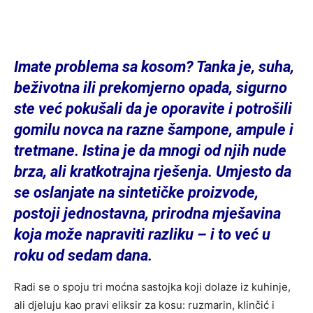
Imate problema sa kosom? Tanka je, suha,
beživotna ili prekomjerno opada, sigurno
ste već pokušali da je oporavite i potrošili
gomilu novca na razne šampone, ampule i
tretmane. Istina je da mnogi od njih nude
brza, ali kratkotrajna rješenja. Umjesto da
se oslanjate na sintetičke proizvode,
postoji jednostavna, prirodna mješavina
koja može napraviti razliku – i to već u
roku od sedam dana.
Radi se o spoju tri moćna sastojka koji dolaze iz kuhinje,
ali djeluju kao pravi eliksir za kosu: ruzmarin, klinčić i