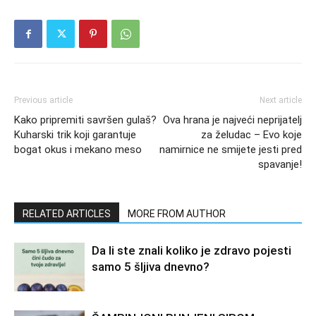
Previous article
Next article
Kako pripremiti savršen gulaš?
Ova hrana je najveći neprijatelj
Kuharski trik koji garantuje
za želudac – Evo koje
bogat okus i mekano meso
namirnice ne smijete jesti pred
spavanje!
RELATED ARTICLES
MORE FROM AUTHOR
Da li ste znali koliko je zdravo pojesti
samo 5 šljiva dnevno?