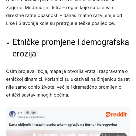
Zagorje, Međimurje i Istra – regije koje su bile van
direktne ratne opasnosti – danas znatno razvijenije od
Like i Slavonije koje su pretrpjele teške posljedice.
Etničke promjene i demografska
erozija
Osim brojeva i boja, mapa je otvorila vrata i raspravama o
etničkoj dinamici. Korisnici su ukazivali na činjenicu da rat
nije samo odnio živote, već je i dramatično promijenio
etnički sastav mnogih općina.