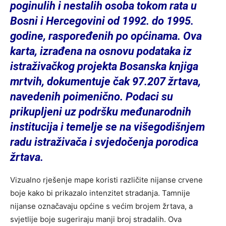
poginulih i nestalih osoba tokom rata u
Bosni i Hercegovini od 1992. do 1995.
godine, raspoređenih po općinama. Ova
karta, izrađena na osnovu podataka iz
istraživačkog projekta Bosanska knjiga
mrtvih, dokumentuje čak 97.207 žrtava,
navedenih poimenično. Podaci su
prikupljeni uz podršku međunarodnih
institucija i temelje se na višegodišnjem
radu istraživača i svjedočenja porodica
žrtava.
Vizualno rješenje mape koristi različite nijanse crvene
boje kako bi prikazalo intenzitet stradanja. Tamnije
nijanse označavaju općine s većim brojem žrtava, a
svjetlije boje sugeriraju manji broj stradalih. Ova