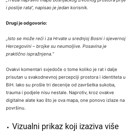
i poslije rata“, napisao je jedan korisnik.
Drugi je odgovorio:
„Isto se može reći i za Hrvate u srednjoj Bosni i sjevernoj
Hercegovini – brojke su neumoljive. Posavina je
praktično ispražnjena.“
Ovakvi komentari svjedoče o tome koliko je rat i dalje
prisutan u svakodnevnoj percepciji prostora i identiteta u
BiH. Iako su prošle tri decenije od završetka sukoba,
trauma i podjele nisu nestale. Naprotiv, kroz ovakve
digitalne alate kao što je ova mapa, one ponovo izlaze na
površinu.
Vizualni prikaz koji izaziva više