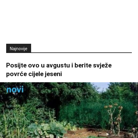
Najnovije
Posijte ovo u avgustu i berite svježe
povrće cijele jeseni