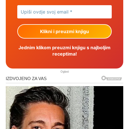
Jednim klikom preuzmi knjigu s najboljim
receptima!
Oglasi