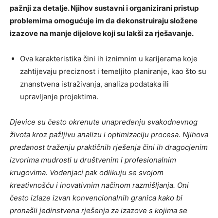
pažnji za detalje. Njihov sustavni i organizirani pristup
problemima omogućuje im da dekonstruiraju složene
izazove na manje dijelove koji su lakši za rješavanje.
Ova karakteristika čini ih iznimnim u karijerama koje
zahtijevaju preciznost i temeljito planiranje, kao što su
znanstvena istraživanja, analiza podataka ili
upravljanje projektima.
Djevice su često okrenute unapređenju svakodnevnog
života kroz pažljivu analizu i optimizaciju procesa. Njihova
predanost traženju praktičnih rješenja čini ih dragocjenim
izvorima mudrosti u društvenim i profesionalnim
krugovima. Vodenjaci pak odlikuju se svojom
kreativnošću i inovativnim načinom razmišljanja. Oni
često izlaze izvan konvencionalnih granica kako bi
pronašli jedinstvena rješenja za izazove s kojima se