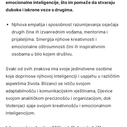
emocionalne inteligencije, što im pomaže da stvaraju
duboke i iskrene veze s drugima.
Njihova empatija i sposobnost razumijevanja osjećaja
drugih čine ih izvanrednim vođama, mentorima i
prijateljima. Sinergija njihove kreativnosti i
emocionalne oštroumnosti čini ih inspirativnim
osobama u bilo kojem društvu.
Svaki od ovih znakova ima svoje jedinstvene osobine
koje doprinose njihovoj inteligenciji i uspjehu u različitim
aspektima života. Blizanci se ističu svojom
adaptabilnošću i komunikacijskim vještinama, Djevice
svojom analitičkom preciznošću i organizacijom, dok
Vodenjaci sjaje svojom kreativnošću i emocionalnom
inteligencijom.