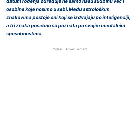
datum rođenja određuje ne samo našu sudbinu već i
osobine koje nosimo u sebi. Među astrološkim
znakovima postoje oni koji se izdvajaju po inteligenciji,
a tri znaka posebno su poznata po svojim mentalnim
sposobnostima.
Oglasi - Advertisement