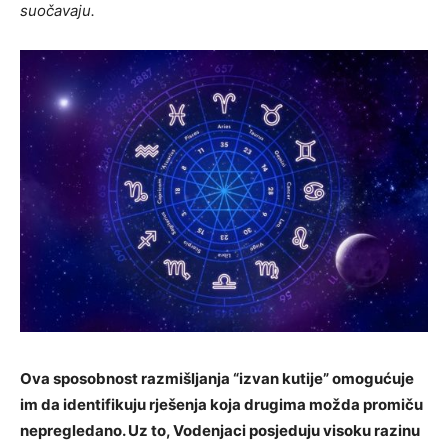
suočavaju.
Ova sposobnost razmišljanja “izvan kutije” omogućuje
im da identifikuju rješenja koja drugima možda promiču
nepregledano. Uz to, Vodenjaci posjeduju visoku razinu