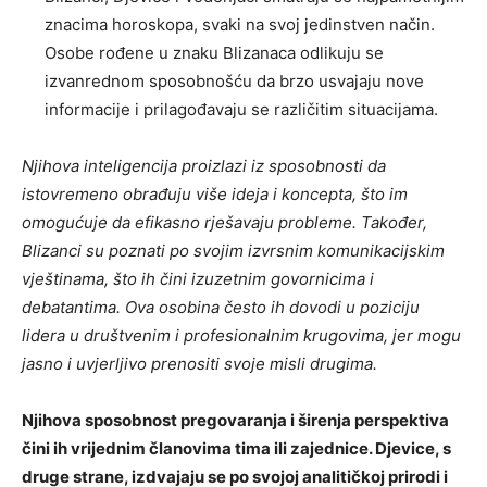
znacima horoskopa, svaki na svoj jedinstven način.
Osobe rođene u znaku Blizanaca odlikuju se
izvanrednom sposobnošću da brzo usvajaju nove
informacije i prilagođavaju se različitim situacijama.
Njihova inteligencija proizlazi iz sposobnosti da
istovremeno obrađuju više ideja i koncepta, što im
omogućuje da efikasno rješavaju probleme. Također,
Blizanci su poznati po svojim izvrsnim komunikacijskim
vještinama, što ih čini izuzetnim govornicima i
debatantima. Ova osobina često ih dovodi u poziciju
lidera u društvenim i profesionalnim krugovima, jer mogu
jasno i uvjerljivo prenositi svoje misli drugima.
Njihova sposobnost pregovaranja i širenja perspektiva
čini ih vrijednim članovima tima ili zajednice. Djevice, s
druge strane, izdvajaju se po svojoj analitičkoj prirodi i