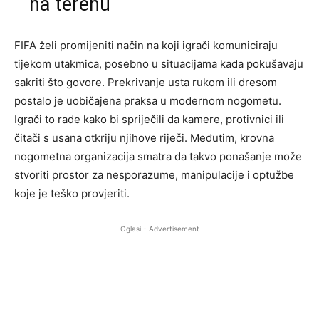
na terenu
FIFA želi promijeniti način na koji igrači komuniciraju
tijekom utakmica, posebno u situacijama kada pokušavaju
sakriti što govore. Prekrivanje usta rukom ili dresom
postalo je uobičajena praksa u modernom nogometu.
Igrači to rade kako bi spriječili da kamere, protivnici ili
čitači s usana otkriju njihove riječi. Međutim, krovna
nogometna organizacija smatra da takvo ponašanje može
stvoriti prostor za nesporazume, manipulacije i optužbe
koje je teško provjeriti.
Oglasi - Advertisement