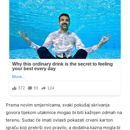
Prema novim smjernicama, svaki pokušaj skrivanja
govora tijekom utakmice mogao bi biti kažnjen odmah na
terenu. Sudac će imati ovlasti pokazati crveni karton
igraču koji prekrši ovo pravilo, a dodatna kazna mogla bi