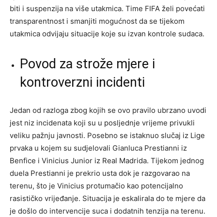
biti i suspenzija na više utakmica. Time FIFA želi povećati
transparentnost i smanjiti mogućnost da se tijekom
utakmica odvijaju situacije koje su izvan kontrole sudaca.
Povod za strože mjere i
kontroverzni incidenti
Jedan od razloga zbog kojih se ovo pravilo ubrzano uvodi
jest niz incidenata koji su u posljednje vrijeme privukli
veliku pažnju javnosti. Posebno se istaknuo slučaj iz Lige
prvaka u kojem su sudjelovali Gianluca Prestianni iz
Benfice i Vinicius Junior iz Real Madrida. Tijekom jednog
duela Prestianni je prekrio usta dok je razgovarao na
terenu, što je Vinicius protumačio kao potencijalno
rasističko vrijeđanje. Situacija je eskalirala do te mjere da
je došlo do intervencije suca i dodatnih tenzija na terenu.