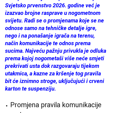
Svjetsko prvenstvo 2026. godine već je
izazvao brojne rasprave u nogometnom
svijetu. Radi se o promjenama koje se ne
odnose samo na tehničke detalje igre,
nego i na ponašanje igrača na terenu,
način komunikacije te odnos prema
sucima. Najveću pažnju privukla je odluka
prema kojoj nogometaši više neće smjeti
prekrivati usta dok razgovaraju tijekom
utakmica, a kazne za kršenje tog pravila
bit će iznimno stroge, uključujući i crveni
karton te suspenziju.
Promjena pravila komunikacije