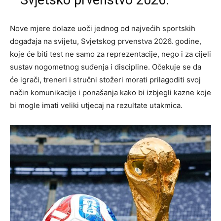
Nove mjere dolaze uoči jednog od najvećih sportskih
događaja na svijetu, Svjetskog prvenstva 2026. godine,
koje će biti test ne samo za reprezentacije, nego i za cijeli
sustav nogometnog suđenja i discipline. Očekuje se da
će igrači, treneri i stručni stožeri morati prilagoditi svoj
način komunikacije i ponašanja kako bi izbjegli kazne koje
bi mogle imati veliki utjecaj na rezultate utakmica.