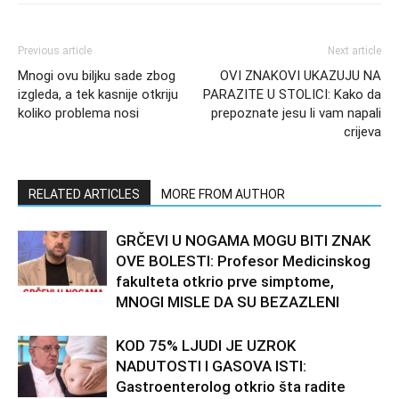
Previous article
Next article
Mnogi ovu biljku sade zbog
OVI ZNAKOVI UKAZUJU NA
izgleda, a tek kasnije otkriju
PARAZITE U STOLICI: Kako da
koliko problema nosi
prepoznate jesu li vam napali
crijeva
RELATED ARTICLES
MORE FROM AUTHOR
GRČEVI U NOGAMA MOGU BITI ZNAK
OVE BOLESTI: Profesor Medicinskog
fakulteta otkrio prve simptome,
MNOGI MISLE DA SU BEZAZLENI
KOD 75% LJUDI JE UZROK
NADUTOSTI I GASOVA ISTI:
Gastroenterolog otkrio šta radite