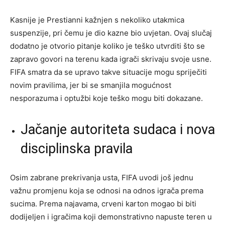
Kasnije je Prestianni kažnjen s nekoliko utakmica
suspenzije, pri čemu je dio kazne bio uvjetan. Ovaj slučaj
dodatno je otvorio pitanje koliko je teško utvrditi što se
zapravo govori na terenu kada igrači skrivaju svoje usne.
FIFA smatra da se upravo takve situacije mogu spriječiti
novim pravilima, jer bi se smanjila mogućnost
nesporazuma i optužbi koje teško mogu biti dokazane.
Jačanje autoriteta sudaca i nova
disciplinska pravila
Osim zabrane prekrivanja usta, FIFA uvodi još jednu
važnu promjenu koja se odnosi na odnos igrača prema
sucima. Prema najavama, crveni karton mogao bi biti
dodijeljen i igračima koji demonstrativno napuste teren u