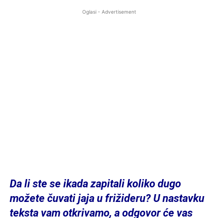
Oglasi - Advertisement
Da li ste se ikada zapitali koliko dugo
možete čuvati jaja u frižideru? U nastavku
teksta vam otkrivamo, a odgovor će vas