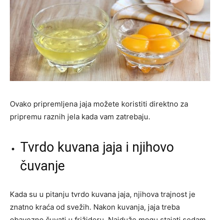
Ovako pripremljena jaja možete koristiti direktno za
pripremu raznih jela kada vam zatrebaju.
Tvrdo kuvana jaja i njihovo
čuvanje
Kada su u pitanju tvrdo kuvana jaja, njihova trajnost je
znatno kraća od svežih. Nakon kuvanja, jaja treba
obavezno čuvati u frižideru. Najduže mogu stajati sedam