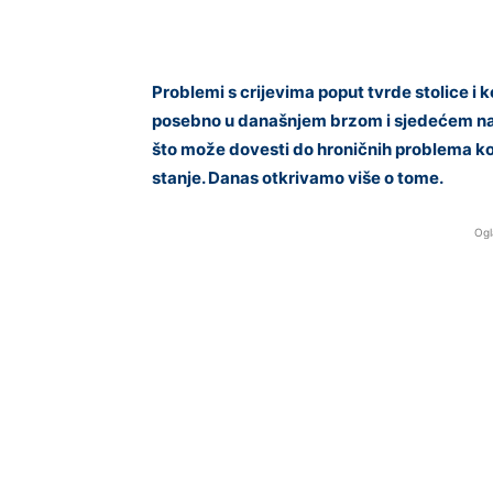
Problemi s crijevima poput tvrde stolice i k
posebno u današnjem brzom i sjedećem način
što može dovesti do hroničnih problema koji
stanje. Danas otkrivamo više o tome.
Ogl