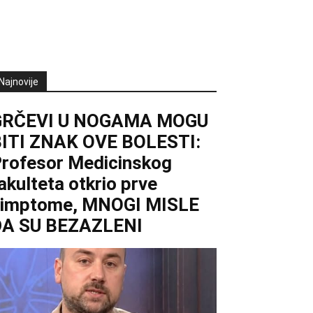
Najnovije
GRČEVI U NOGAMA MOGU
ITI ZNAK OVE BOLESTI:
rofesor Medicinskog
akulteta otkrio prve
simptome, MNOGI MISLE
DA SU BEZAZLENI