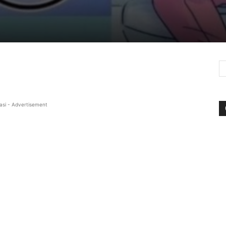
asi - Advertisement