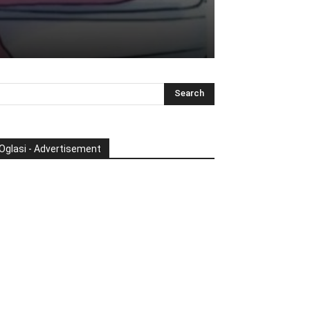
Oglasi - Advertisement