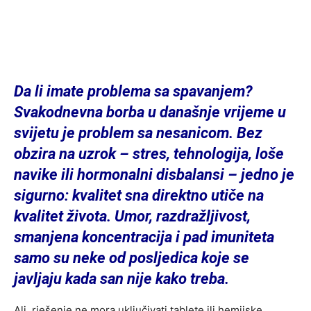
Da li imate problema sa spavanjem?
Svakodnevna borba u današnje vrijeme u
svijetu je problem sa nesanicom. Bez
obzira na uzrok – stres, tehnologija, loše
navike ili hormonalni disbalansi – jedno je
sigurno: kvalitet sna direktno utiče na
kvalitet života. Umor, razdražljivost,
smanjena koncentracija i pad imuniteta
samo su neke od posljedica koje se
javljaju kada san nije kako treba.
Ali, rješenje ne mora uključivati tablete ili hemijske