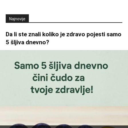
Najnovije
Da li ste znali koliko je zdravo pojesti samo
5 šljiva dnevno?