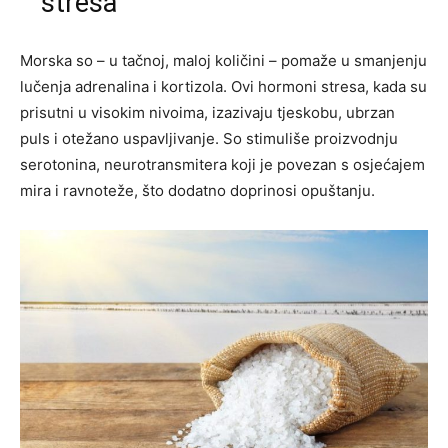
stresa
Morska so – u tačnoj, maloj količini – pomaže u smanjenju
lučenja adrenalina i kortizola. Ovi hormoni stresa, kada su
prisutni u visokim nivoima, izazivaju tjeskobu, ubrzan
puls i otežano uspavljivanje. So stimuliše proizvodnju
serotonina, neurotransmitera koji je povezan s osjećajem
mira i ravnoteže, što dodatno doprinosi opuštanju.