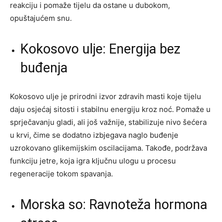
reakciju i pomaže tijelu da ostane u dubokom,
opuštajućem snu.
Kokosovo ulje: Energija bez
buđenja
Kokosovo ulje je prirodni izvor zdravih masti koje tijelu
daju osjećaj sitosti i stabilnu energiju kroz noć. Pomaže u
sprječavanju gladi, ali još važnije, stabilizuje nivo šećera
u krvi, čime se dodatno izbjegava naglo buđenje
uzrokovano glikemijskim oscilacijama. Takođe, podržava
funkciju jetre, koja igra ključnu ulogu u procesu
regeneracije tokom spavanja.
Morska so: Ravnoteža hormona