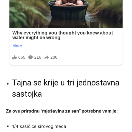
Tajna se krije u tri jednostavna
sastojka
Za ovu prirodnu “mješavinu za san” potrebno vam je:
1/4 kašičice sirovog meda