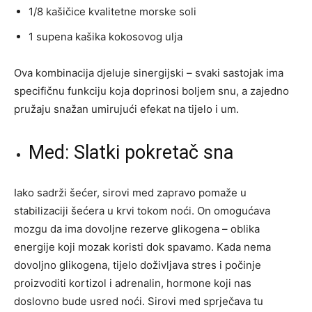
1/8 kašičice kvalitetne morske soli
1 supena kašika kokosovog ulja
Ova kombinacija djeluje sinergijski – svaki sastojak ima
specifičnu funkciju koja doprinosi boljem snu, a zajedno
pružaju snažan umirujući efekat na tijelo i um.
Med: Slatki pokretač sna
Iako sadrži šećer, sirovi med zapravo pomaže u
stabilizaciji šećera u krvi tokom noći. On omogućava
mozgu da ima dovoljne rezerve glikogena – oblika
energije koji mozak koristi dok spavamo. Kada nema
dovoljno glikogena, tijelo doživljava stres i počinje
proizvoditi kortizol i adrenalin, hormone koji nas
doslovno bude usred noći. Sirovi med sprječava tu