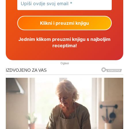
Jednim klikom preuzmi knjigu s najboljim
receptima!
Oglasi