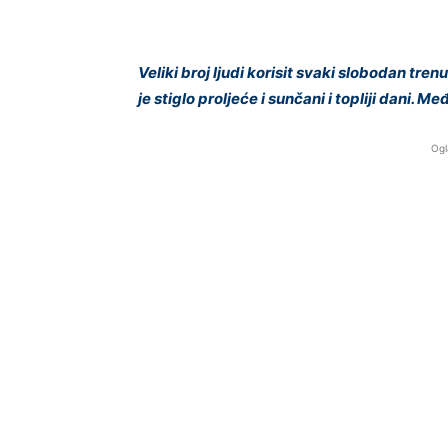
Veliki broj ljudi korisit svaki slobodan t
je stiglo proljeće i sunčani i topliji dani. M
Ogl