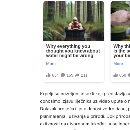
Krpelji su neželjeni insekti koji predstavljaj
donosimo izjavu liječnika uz video upute o 
Dolazak proljeća i ljeta donosi vedre dane, 
planinarenja i uživanja u prirodi. Dok priro
aktivnosti na otvorenom također nose inhere