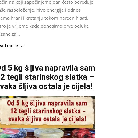
ačin na koji započinjemo dan često određuje
še raspoloženje, nivo energije i odnos
ema hrani i kretanju tokom narednih sati.
utro je vrijeme kada donosimo prve odluke
zane za...
ead more
d 5 kg šljiva napravila sam
2 tegli starinskog slatka –
vaka šljiva ostala je cijela!