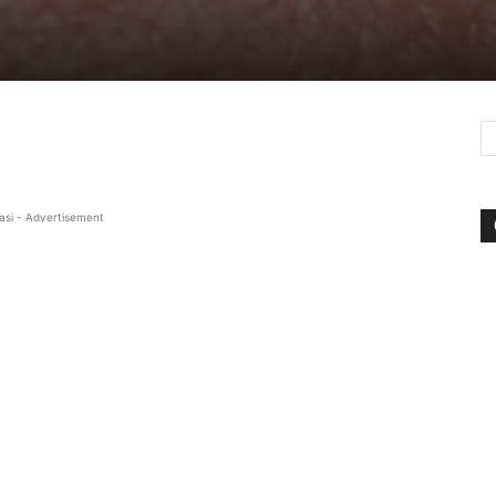
asi - Advertisement