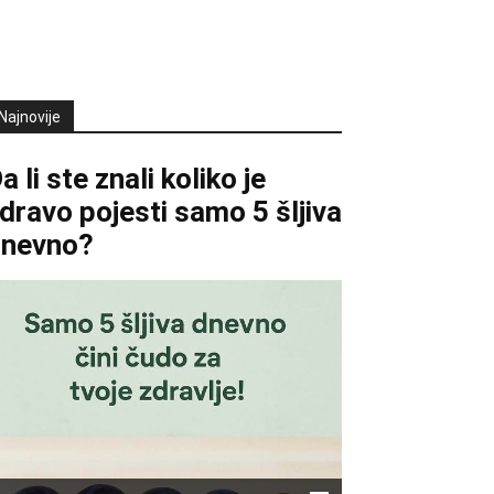
Najnovije
a li ste znali koliko je
dravo pojesti samo 5 šljiva
dnevno?