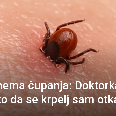
 nema čupanja: Doktork
ako da se krpelj sam otk