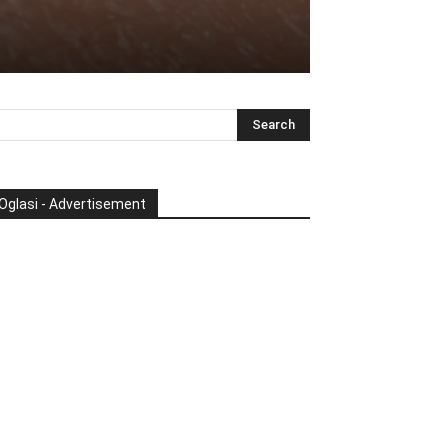
Oglasi - Advertisement